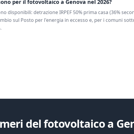
 sono per il fotovoltaico a
Genova
nel 2026?
no disponibili: detrazione IRPEF 50% prima casa (36% secon
mbio sul Posto per l'energia in eccesso e, per i comuni sotto
.
meri del fotovoltaico a
Ge