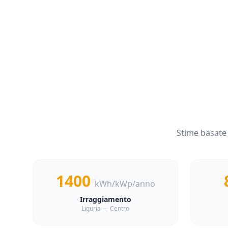
Stime basate
1400
kWh/kWp/anno
Irraggiamento
Liguria — Centro