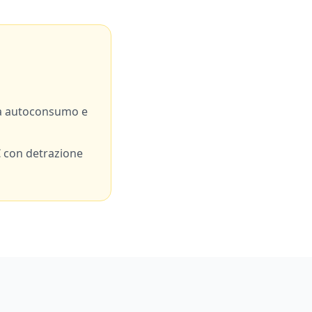
a autoconsumo e
 con detrazione