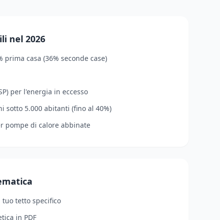
li nel 2026
% prima casa (36% seconde case)
P) per l'energia in eccesso
 sotto 5.000 abitanti (fino al 40%)
er pompe di calore abbinate
lematica
l tuo tetto specifico
tica in PDF