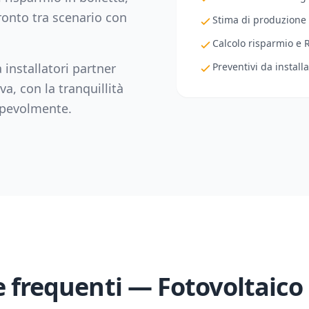
fronto tra scenario con
Stima di produzione
Calcolo risparmio e 
 installatori partner
Preventivi da installa
va
, con la tranquillità
sapevolmente.
frequenti — Fotovoltaico