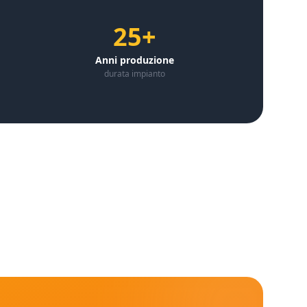
25+
Anni produzione
durata impianto