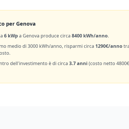
co per
Genova
da
6
kWp
a
Genova
produce circa
8400
kWh/anno
.
mo medio di
3000
kWh/anno, risparmi circa
1290
€/anno
tr
osto.
entro dell'investimento è di circa
3.7
anni
(costo netto
4800
€