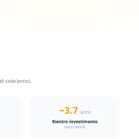
di sole/anno).
~3.7
anni
Rientro investimento
Netto 4800€