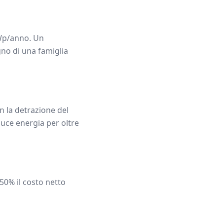
p/anno. Un
gno di una famiglia
n la detrazione del
uce energia per oltre
 50% il costo netto