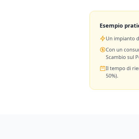
Esempio prati
Un impianto 
Con un consu
Scambio sul P
Il tempo di ri
50%).