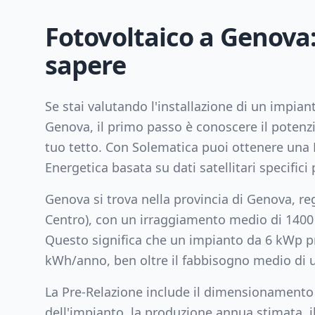
Fotovoltaico a
Genova
sapere
Se stai valutando l'installazione di un impian
Genova
, il primo passo è conoscere il potenzi
tuo tetto. Con Solematica puoi ottenere una 
Energetica basata su dati satellitari specifici p
Genova
si trova nella provincia di
Genova
, r
Centro
), con un irraggiamento medio di
1400
Questo significa che un impianto da
6
kWp pr
kWh/anno, ben oltre il fabbisogno medio di u
La Pre-Relazione include il dimensionamento
dell'impianto, la produzione annua stimata, il