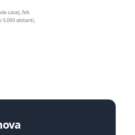
de case), IVA
 5.000 abitanti,
nova