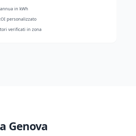
 annua in kWh
ROI personalizzato
tori verificati in zona
 a
Genova