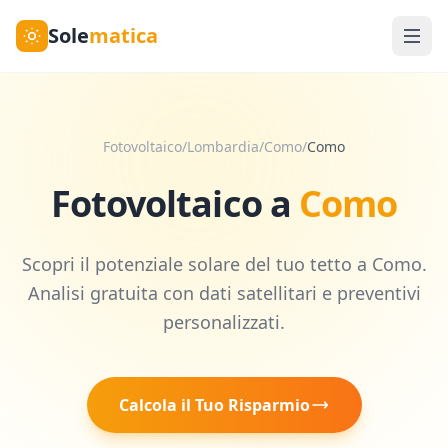
Sole
matica
Fotovoltaico
/
Lombardia
/
Como
/
Como
Fotovoltaico a
Como
Scopri il potenziale solare del tuo tetto a
Como
.
Analisi gratuita con dati satellitari e preventivi
personalizzati.
Calcola il Tuo Risparmio