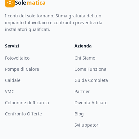
Sole
matica
I conti del sole tornano. Stima gratuita del tuo
impianto fotovoltaico e confronto preventivi da
installatori qualificati.
Servizi
Azienda
Fotovoltaico
Chi Siamo
Pompe di Calore
Come Funziona
Caldaie
Guida Completa
VMC
Partner
Colonnine di Ricarica
Diventa Affiliato
Confronto Offerte
Blog
Sviluppatori