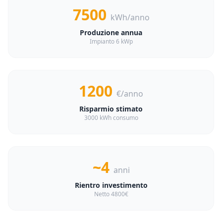
7500
kWh/anno
Produzione annua
Impianto 6 kWp
1200
€/anno
Risparmio stimato
3000 kWh consumo
~4
anni
Rientro investimento
Netto 4800€