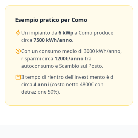
Esempio pratico per
Como
Un impianto da
6
kWp
a
Como
produce
circa
7500
kWh/anno
.
Con un consumo medio di
3000
kWh/anno,
risparmi circa
1200
€/anno
tra
autoconsumo e Scambio sul Posto.
Il tempo di rientro dell'investimento è di
circa
4
anni
(costo netto
4800
€ con
detrazione 50%).