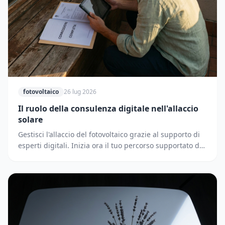
fotovoltaico
26 lug 2026
Il ruolo della consulenza digitale nell'allaccio
solare
Gestisci l'allaccio del fotovoltaico grazie al supporto di
esperti digitali. Inizia ora il tuo percorso supportato dai
partner di Solematica.it.