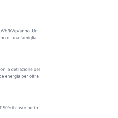
Wh/kWp/anno. Un
gno di una famiglia
on la detrazione del
ce energia per oltre
F 50% il costo netto