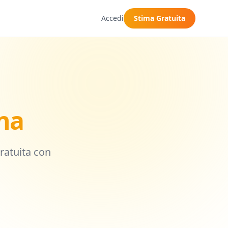
Accedi
Stima Gratuita
na
gratuita con