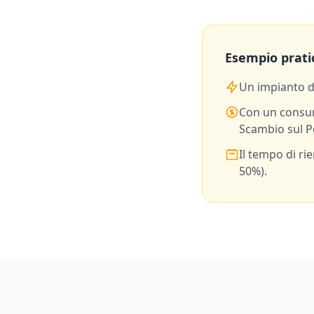
Esempio prati
Un impianto 
Con un consu
Scambio sul P
Il tempo di ri
50%).