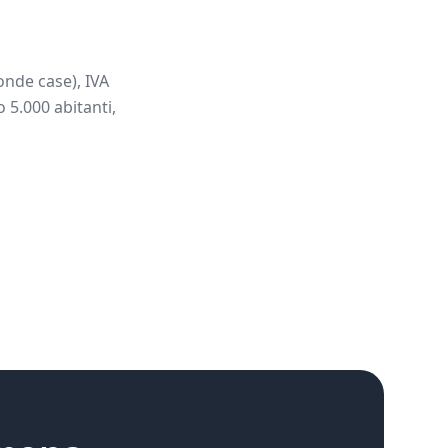
onde case), IVA
 5.000 abitanti,