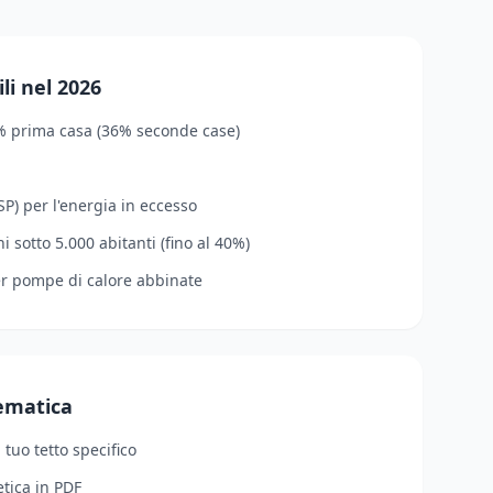
li nel 2026
% prima casa (36% seconde case)
P) per l'energia in eccesso
 sotto 5.000 abitanti (fino al 40%)
er pompe di calore abbinate
lematica
l tuo tetto specifico
tica in PDF