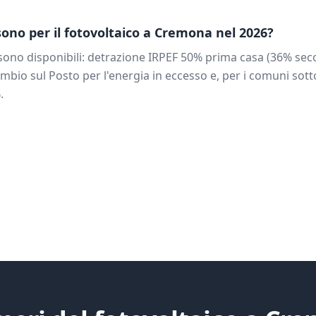
 sono per il fotovoltaico a
Cremona
nel 2026?
ono disponibili: detrazione IRPEF 50% prima casa (36% sec
mbio sul Posto per l'energia in eccesso e, per i comuni sotto
.