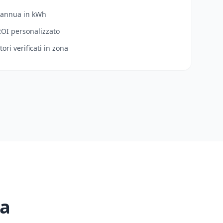
 annua in kWh
ROI personalizzato
tori verificati in zona
 a