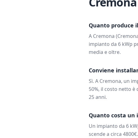
Cremona
Quanto produce il
A
Cremona
(
Cremon
impianto da
6
kWp pr
media e oltre.
Conviene installar
Sì. A
Cremona
, un i
50%, il costo netto è 
25 anni.
Quanto costa un 
Un impianto da
6
kW
scende a circa
4800
€