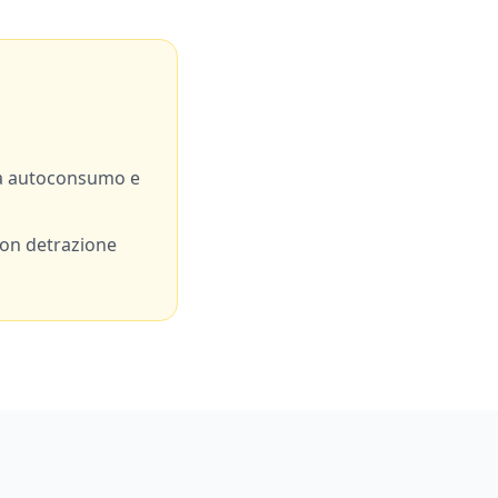
a autoconsumo e
con detrazione