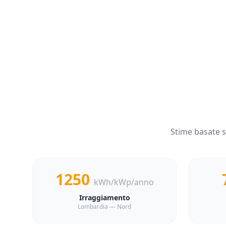
Stime basate 
1250
kWh/kWp/anno
Irraggiamento
Lombardia — Nord