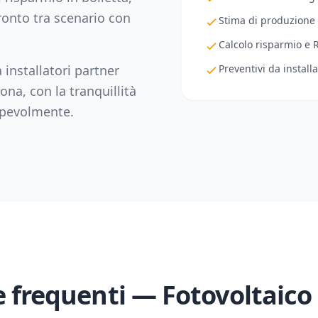
fronto tra scenario con
Stima di produzione
Calcolo risparmio e 
 installatori partner
Preventivi da installa
ona
, con la tranquillità
sapevolmente.
frequenti — Fotovoltaico