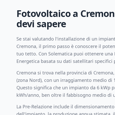
Fotovoltaico a
Cremon
devi sapere
Se stai valutando l'installazione di un impian
Cremona
, il primo passo è conoscere il poten
tuo tetto. Con Solematica puoi ottenere una 
Energetica basata su dati satellitari specifici p
Cremona
si trova nella provincia di
Cremona
(zona
Nord
), con un irraggiamento medio di
Questo significa che un impianto da
6
kWp pr
kWh/anno, ben oltre il fabbisogno medio di u
La Pre-Relazione include il dimensionamento
dell'impianto, la produzione annua stimata, il