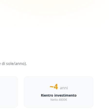
 di sole/anno).
~4
anni
Rientro investimento
Netto 4800€