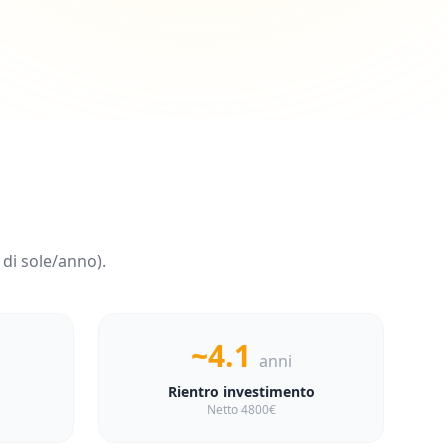
di sole/anno).
~4.1
anni
Rientro investimento
Netto 4800€