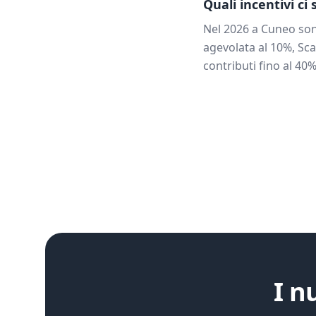
Quali incentivi ci
Nel 2026 a
Cuneo
son
agevolata al 10%, Sca
contributi fino al 40%
I n