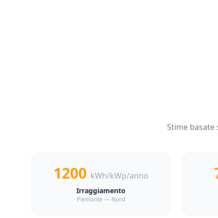
Stime basate 
1200
kWh/kWp/anno
Irraggiamento
Piemonte — Nord