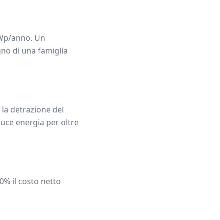
p/anno. Un
gno di una famiglia
la detrazione del
uce energia per oltre
0% il costo netto