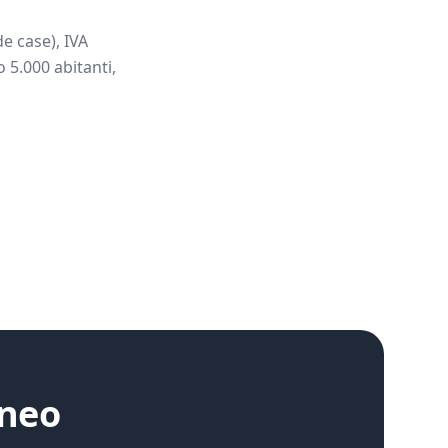
e case), IVA
 5.000 abitanti,
neo