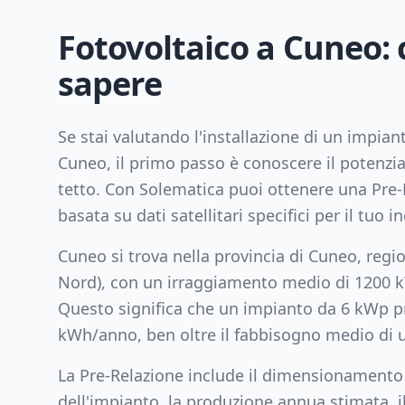
Fotovoltaico a
Cuneo
:
sapere
Se stai valutando l'installazione di un impian
Cuneo
, il primo passo è conoscere il potenzia
tetto. Con Solematica puoi ottenere una Pre-
basata su dati satellitari specifici per il tuo in
Cuneo
si trova nella provincia di
Cuneo
, reg
Nord
), con un irraggiamento medio di
1200
k
Questo significa che un impianto da
6
kWp pr
kWh/anno, ben oltre il fabbisogno medio di u
La Pre-Relazione include il dimensionamento
dell'impianto, la produzione annua stimata, il