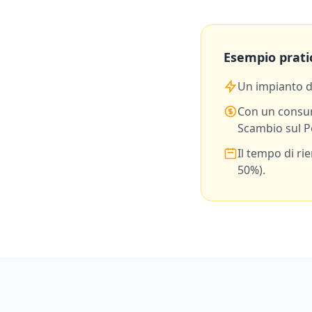
Esempio prati
Un impianto 
Con un consu
Scambio sul P
Il tempo di ri
50%).