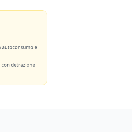
a autoconsumo e
 con detrazione