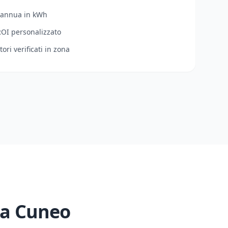
 annua in kWh
ROI personalizzato
tori verificati in zona
 a
Cuneo