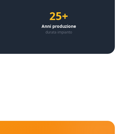
25+
Anni produzione
durata impianto