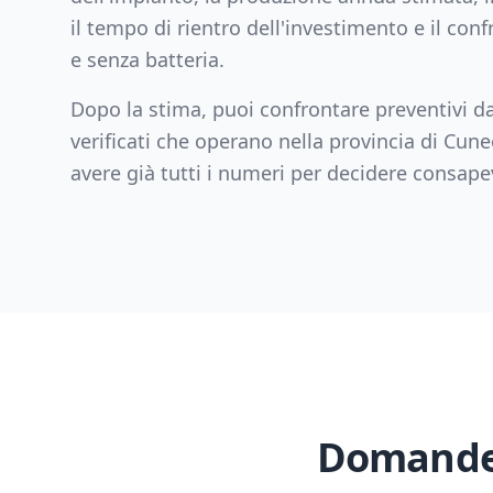
il tempo di rientro dell'investimento e il con
e senza batteria.
Dopo la stima, puoi confrontare preventivi da
verificati che operano nella provincia di
Cune
avere già tutti i numeri per decidere consap
Domande 