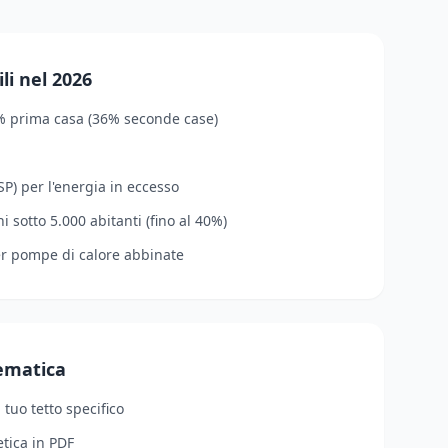
li nel 2026
% prima casa (36% seconde case)
P) per l'energia in eccesso
 sotto 5.000 abitanti (fino al 40%)
er pompe di calore abbinate
lematica
l tuo tetto specifico
tica in PDF