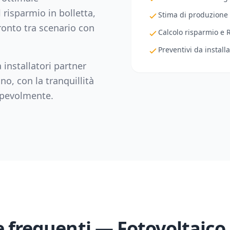
 risparmio in bolletta,
Stima di produzione
fronto tra scenario con
Calcolo risparmio e 
Preventivi da installa
 installatori partner
ano
, con la tranquillità
sapevolmente.
frequenti — Fotovoltaico