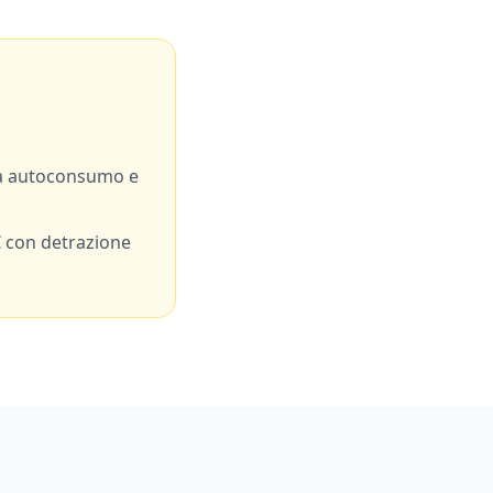
a autoconsumo e
 con detrazione