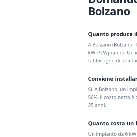
Bolzano
Quanto produce il
A
Bolzano
(
Bolzano
,
kWh/kWp/anno. Un i
fabbisogno di una fam
Conviene installar
Sì. A
Bolzano
, un imp
50%, il costo netto è 
25 anni.
Quanto costa un 
Un impianto da
6
kW