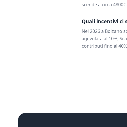
scende a circa
4800
€
Quali incentivi ci
Nel 2026 a
Bolzano
so
agevolata al 10%, Sca
contributi fino al 40%