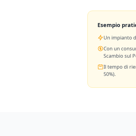
Esempio prati
Un impianto 
Con un consu
Scambio sul P
Il tempo di ri
50%).