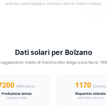
Gratuito, senza impegno. Nessuna carta di credito richiesta.
Dati solari per
Bolzano
'irraggiamento medio di
Trentino-Alto Adige
(zona
Nord
,
190
7200
1170
kWh/anno
€/anno
Produzione annua
Risparmio stimato
Impianto 6 kWp
3000 kWh consumo