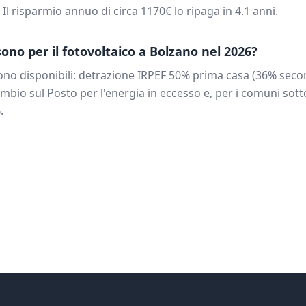
. Il risparmio annuo di circa
1170
€ lo ripaga in
4.1
anni.
 sono per il fotovoltaico a
Bolzano
nel 2026?
no disponibili: detrazione IRPEF 50% prima casa (36% secon
mbio sul Posto per l'energia in eccesso e, per i comuni sotto
.