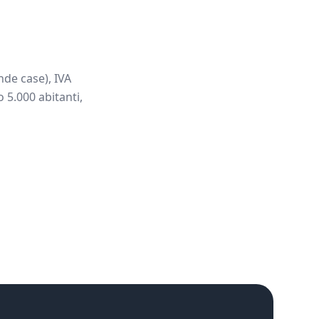
de case), IVA
 5.000 abitanti,