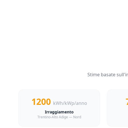
Stime basate sull
1200
kWh/kWp/anno
Irraggiamento
Trentino-Alto Adige — Nord