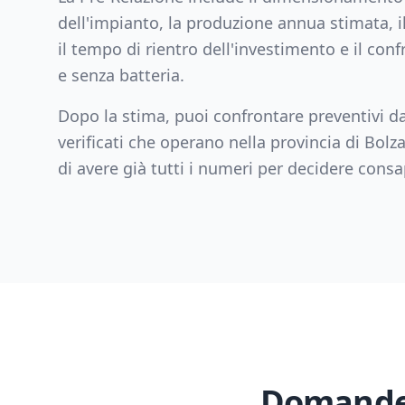
dell'impianto, la produzione annua stimata, il
il tempo di rientro dell'investimento e il con
e senza batteria.
Dopo la stima, puoi confrontare preventivi da
verificati che operano nella provincia di
Bolz
di avere già tutti i numeri per decidere con
Domande 