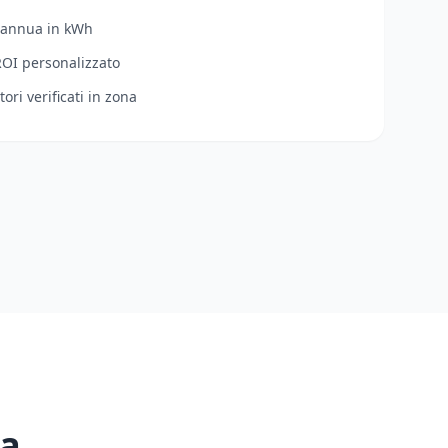
 annua in kWh
ROI personalizzato
tori verificati in zona
 a