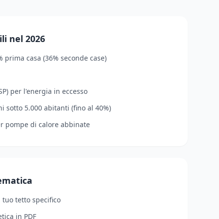
li nel 2026
% prima casa (36% seconde case)
P) per l'energia in eccesso
 sotto 5.000 abitanti (fino al 40%)
er pompe di calore abbinate
lematica
l tuo tetto specifico
tica in PDF