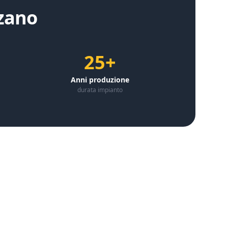
zano
25+
Anni produzione
durata impianto