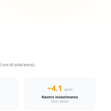
0
ore di sole/anno).
~4.1
anni
Rientro investimento
Netto 4800€