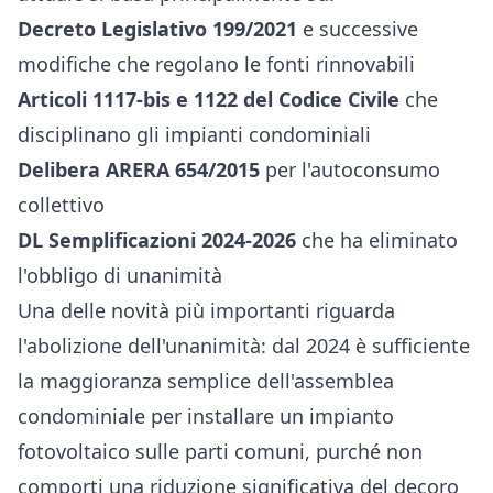
Decreto Legislativo 199/2021
e successive
modifiche che regolano le fonti rinnovabili
Articoli 1117-bis e 1122 del Codice Civile
che
disciplinano gli impianti condominiali
Delibera ARERA 654/2015
per l'autoconsumo
collettivo
DL Semplificazioni 2024-2026
che ha eliminato
l'obbligo di unanimità
Una delle novità più importanti riguarda
l'abolizione dell'unanimità: dal 2024 è sufficiente
la maggioranza semplice dell'assemblea
condominiale per installare un impianto
fotovoltaico sulle parti comuni, purché non
comporti una riduzione significativa del decoro