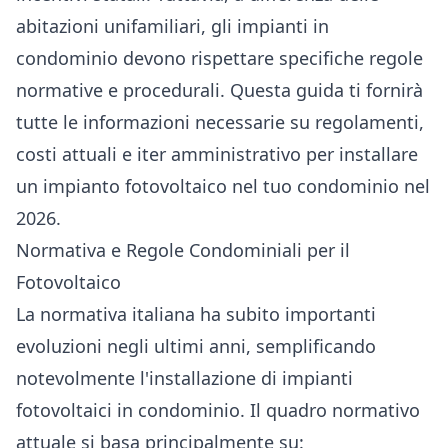
abitazioni unifamiliari, gli impianti in
condominio devono rispettare specifiche regole
normative e procedurali. Questa guida ti fornirà
tutte le informazioni necessarie su regolamenti,
costi attuali e iter amministrativo per installare
un impianto fotovoltaico nel tuo condominio nel
2026.
Normativa e Regole Condominiali per il
Fotovoltaico
La normativa italiana ha subito importanti
evoluzioni negli ultimi anni, semplificando
notevolmente l'installazione di impianti
fotovoltaici in condominio. Il quadro normativo
attuale si basa principalmente su: