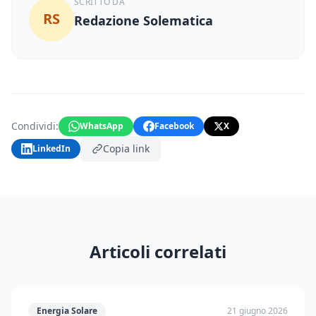
SCRITTO DA
RS
Redazione Solematica
Condividi:
WhatsApp
Facebook
X
Copia link
LinkedIn
Articoli correlati
Energia Solare
21 giugno 2026