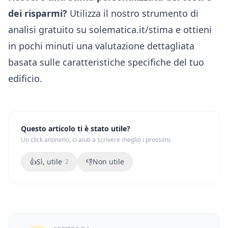
dei risparmi?
Utilizza il nostro strumento di
analisi gratuito su
solematica.it/stima
e ottieni
in pochi minuti una valutazione dettagliata
basata sulle caratteristiche specifiche del tuo
edificio.
Questo articolo ti è stato utile?
Un click anonimo, ci aiuti a scrivere meglio i prossimi.
👍
Sì, utile
👎
Non utile
·
2