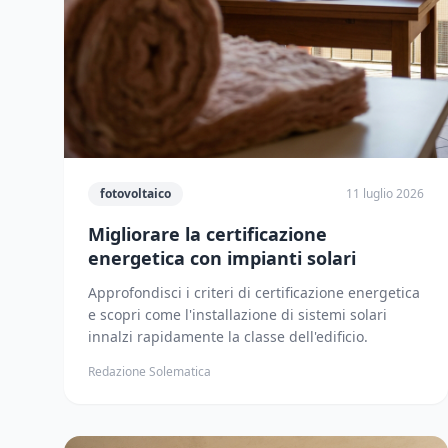
fotovoltaico
11 luglio 2026
Migliorare la certificazione
energetica con impianti solari
Approfondisci i criteri di certificazione energetica
e scopri come l'installazione di sistemi solari
innalzi rapidamente la classe dell'edificio.
Redazione Solematica