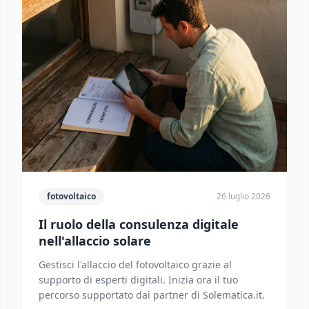
fotovoltaico
26 luglio 2026
Il ruolo della consulenza digitale
nell'allaccio solare
Gestisci l'allaccio del fotovoltaico grazie al
supporto di esperti digitali. Inizia ora il tuo
percorso supportato dai partner di Solematica.it.