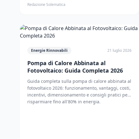
Redazione Solematica
Energie Rinnovabili
21 luglio 2026
Pompa di Calore Abbinata al
Fotovoltaico: Guida Completa 2026
Guida completa sulla pompa di calore abbinata al
fotovoltaico 2026: funzionamento, vantaggi, costi,
incentivi, dimensionamento e consigli pratici per
risparmiare fino all'80% in energia.