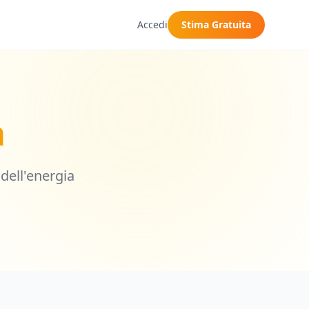
Accedi
Stima Gratuita
a
dell'energia