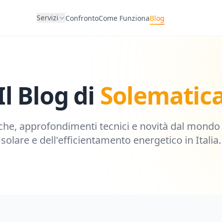
Servizi
Confronto
Come Funziona
Blog
Il Blog di
Solematic
che, approfondimenti tecnici e novità dal mondo 
solare e dell'efficientamento energetico in Italia.