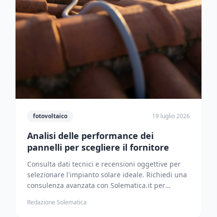
fotovoltaico
19 luglio 2026
Analisi delle performance dei
pannelli per scegliere il fornitore
Consulta dati tecnici e recensioni oggettive per
selezionare l'impianto solare ideale. Richiedi una
consulenza avanzata con Solematica.it per
procedere.
Redazione Solematica