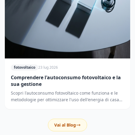
fotovoltaico
23 lug 2026
Comprendere l'autoconsumo fotovoltaico e la
sua gestione
Scopri l'autoconsumo fotovoltaico come funziona e le
metodologie per ottimizzare l'uso dell'energia di casa
riducendo i prelievi dalla rete elettrica.
Vai al Blog