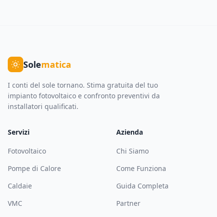
Sole
matica
I conti del sole tornano. Stima gratuita del tuo
impianto fotovoltaico e confronto preventivi da
installatori qualificati.
Servizi
Azienda
Fotovoltaico
Chi Siamo
Pompe di Calore
Come Funziona
Caldaie
Guida Completa
VMC
Partner