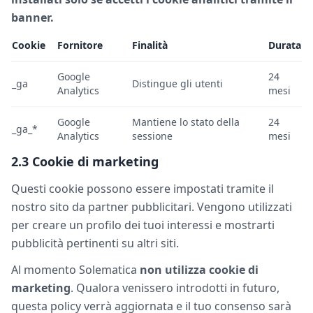
banner.
Cookie
Fornitore
Finalità
Durata
Google
24
_ga
Distingue gli utenti
Analytics
mesi
Google
Mantiene lo stato della
24
_ga_*
Analytics
sessione
mesi
2.3 Cookie di marketing
Questi cookie possono essere impostati tramite il
nostro sito da partner pubblicitari. Vengono utilizzati
per creare un profilo dei tuoi interessi e mostrarti
pubblicità pertinenti su altri siti.
Al momento Solematica
non utilizza cookie di
marketing
. Qualora venissero introdotti in futuro,
questa policy verrà aggiornata e il tuo consenso sarà