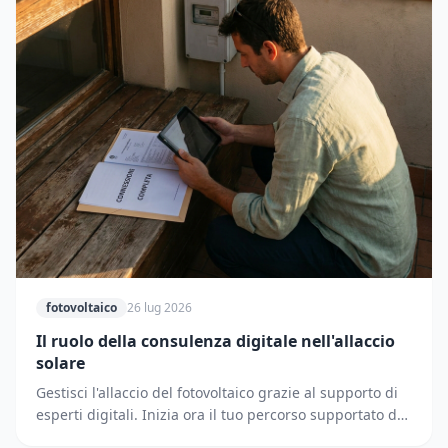
fotovoltaico
26 lug 2026
Il ruolo della consulenza digitale nell'allaccio
solare
Gestisci l'allaccio del fotovoltaico grazie al supporto di
esperti digitali. Inizia ora il tuo percorso supportato dai
partner di Solematica.it.