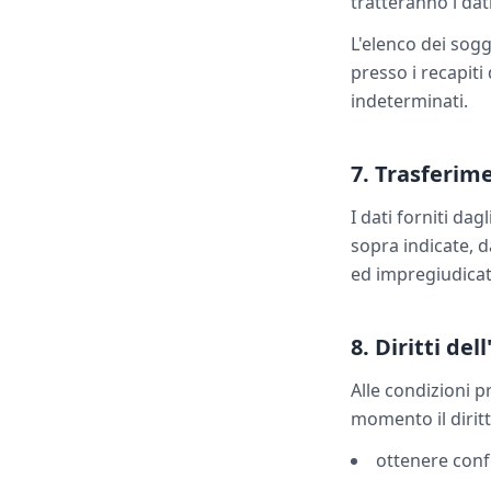
tratteranno i dat
L'elenco dei sogg
presso i recapiti
indeterminati.
7. Trasferime
I dati forniti da
sopra indicate, d
ed impregiudicata
8. Diritti del
Alle condizioni p
momento il diritt
ottenere conf