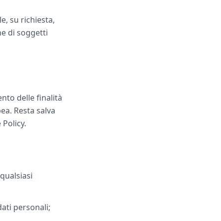
e, su richiesta,
ne di soggetti
nto delle finalità
ea. Resta salva
 Policy.
 qualsiasi
ati personali;