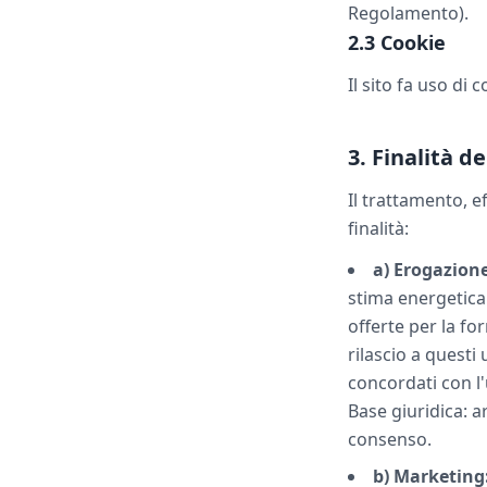
Regolamento).
2.3 Cookie
Il sito fa uso di
3. Finalità d
Il trattamento, e
finalità:
a) Erogazione
stima energetica
offerte per la fo
rilascio a questi 
concordati con l'
Base giuridica: ar
consenso.
b) Marketing