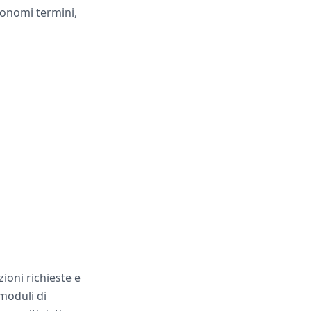
utonomi termini,
ioni richieste e
moduli di