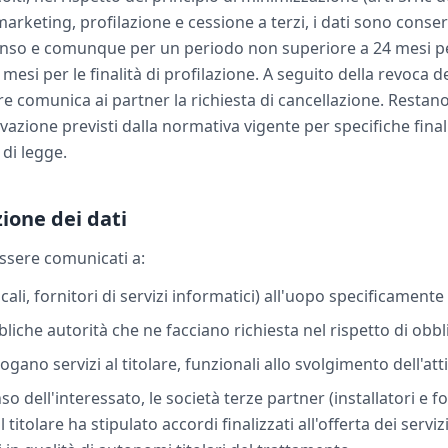
 marketing, profilazione e cessione a terzi, i dati sono conser
nso e comunque per un periodo non superiore a 24 mesi per 
mesi per le finalità di profilazione. A seguito della revoca d
are comunica ai partner la richiesta di cancellazione. Restano s
vazione previsti dalla normativa vigente per specifiche finalit
di legge.
ione dei dati
essere comunicati a:
cali, fornitori di servizi informatici) all'uopo specificamente 
liche autorità che ne facciano richiesta nel rispetto di obbli
ogano servizi al titolare, funzionali allo svolgimento dell'atti
o dell'interessato, le società terze partner (installatori e fo
l titolare ha stipulato accordi finalizzati all'offerta dei servizi