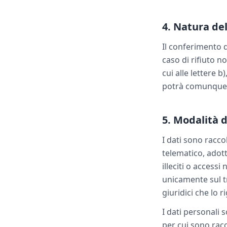
4. Natura de
Il conferimento de
caso di rifiuto no
cui alle lettere b
potrà comunque 
5. Modalità 
I dati sono racco
telematico, adott
illeciti o access
unicamente sul t
giuridici che lo 
I dati personali 
per cui sono racc