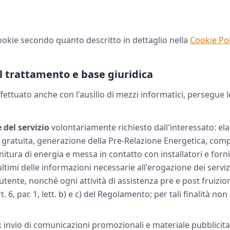
 cookie secondo quanto descritto in dettaglio nella
Cookie Pol
el trattamento e base giuridica
ffettuato anche con l'ausilio di mezzi informatici, persegue 
 del servizio
volontariamente richiesto dall'interessato: el
 gratuita, generazione della Pre-Relazione Energetica, com
rnitura di energia e messa in contatto con installatori e forni
ultimi delle informazioni necessarie all'erogazione dei servizi
utente, nonché ogni attività di assistenza pre e post fruizion
t. 6, par. 1, lett. b) e c) del Regolamento; per tali finalità non
:
invio di comunicazioni promozionali e materiale pubblicitar