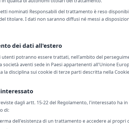
i in qualità di autonomi titolari del trattamento.
etti nominati Responsabili del trattamento è reso disponibil
 del titolare. I dati non saranno diffusi né messi a disposizio
nto dei dati all'estero
gli utenti potranno essere trattati, nell'ambito del perseguime
a società aventi sede in Paesi appartenenti all'Unione Europ
 la disciplina sui cookie di terze parti descritta nella Cookie
l'interessato
reviste dagli artt. 15-22 del Regolamento, l'interessato ha in
o di:
erma dell'esistenza di un trattamento e accedere ai propri d