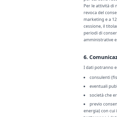
Per le attività di
revoca del conse
marketing e a 12 
cessione, il titol
periodi di conser
amministrative e 
6. Comunicaz
I dati potranno 
consulenti (fis
eventuali pubb
società che er
previo consens
energia) con cui i