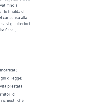
vati fino a
le finalità di
el consenso alla
alvi gli ulteriori
à fiscali,
incaricati;
ghi di legge;
vità prestata;
rnitori di
 richiesti, che