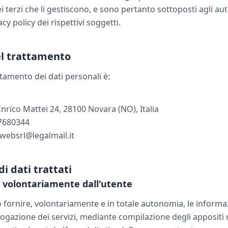
i terzi che li gestiscono, e sono pertanto sottoposti agli a
cy policy dei rispettivi soggetti.
del trattamento
attamento dei dati personali è:
Enrico Mattei 24, 28100 Novara (NO), Italia
27680344
owebsrl@legalmail.it
di dati trattati
ti volontariamente dall'utente
 fornire, volontariamente e in totale autonomia, le informaz
rogazione dei servizi, mediante compilazione degli appositi 