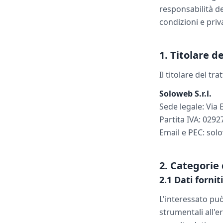
responsabilità de
condizioni e priva
1. Titolare 
Il titolare del tr
Soloweb S.r.l.
Sede legale: Via 
Partita IVA: 029
Email e PEC: sol
2. Categorie 
2.1 Dati forni
L'interessato può
strumentali all'e