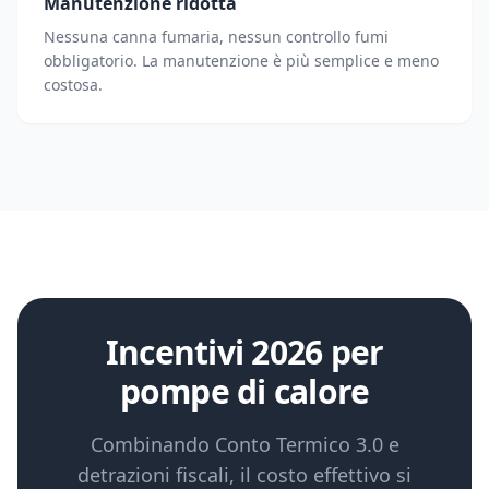
Manutenzione ridotta
Nessuna canna fumaria, nessun controllo fumi
obbligatorio. La manutenzione è più semplice e meno
costosa.
Incentivi 2026 per
pompe di calore
Combinando Conto Termico 3.0 e
detrazioni fiscali, il costo effettivo si