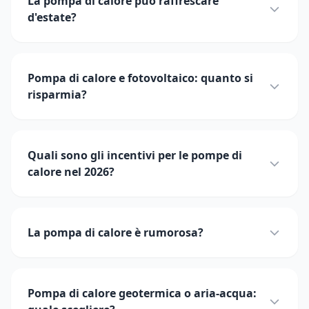
La pompa di calore può raffrescare
d'estate?
Pompa di calore e fotovoltaico: quanto si
risparmia?
Quali sono gli incentivi per le pompe di
calore nel 2026?
La pompa di calore è rumorosa?
Pompa di calore geotermica o aria-acqua: