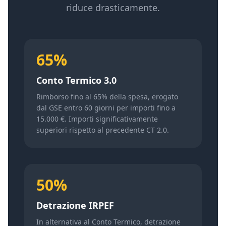
riduce drasticamente.
65%
Conto Termico 3.0
Rimborso fino al 65% della spesa, erogato
dal GSE entro 60 giorni per importi fino a
15.000 €. Importi significativamente
superiori rispetto al precedente CT 2.0.
50%
Detrazione IRPEF
In alternativa al Conto Termico, detrazione