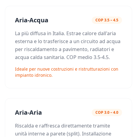
Aria-Acqua
COP 3.5 – 4.5
La più diffusa in Italia. Estrae calore dall'aria
esterna e lo trasferisce a un circuito ad acqua
per riscaldamento a pavimento, radiatori e
acqua calda sanitaria. COP medio 3.5-4.5.
Ideale per nuove costruzioni e ristrutturazioni con
impianto idronico.
Aria-Aria
COP 3.0 – 4.0
Riscalda e raffresca direttamente tramite
unità interne a parete (split). Installazione