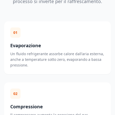
processo si inverte per il raffrescamento.
01
Evaporazione
Un fluido refrigerante assorbe calore dall'aria esterna,
anche a temperature sotto zero, evaporando a bassa
pressione.
02
Compressione
Il compressore aumenta la pressione del gas,