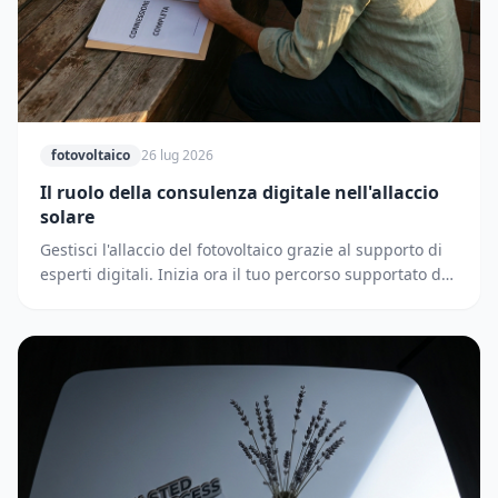
fotovoltaico
26 lug 2026
Il ruolo della consulenza digitale nell'allaccio
solare
Gestisci l'allaccio del fotovoltaico grazie al supporto di
esperti digitali. Inizia ora il tuo percorso supportato dai
partner di Solematica.it.