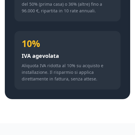
del 50% (prima casa) o 36% (altre) fino a
96.000 €, ripartita in 10 rate annuali.
10%
IVA agevolata
Aliquota IVA ridotta al 10% su acquisto e
installazione. Il risparmio si applica
direttamente in fattura, senza attese.