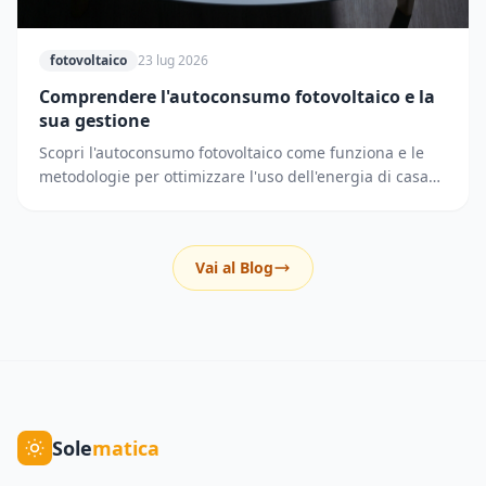
fotovoltaico
23 lug 2026
Comprendere l'autoconsumo fotovoltaico e la
sua gestione
Scopri l'autoconsumo fotovoltaico come funziona e le
metodologie per ottimizzare l'uso dell'energia di casa
riducendo i prelievi dalla rete elettrica.
Vai al Blog
Sole
matica