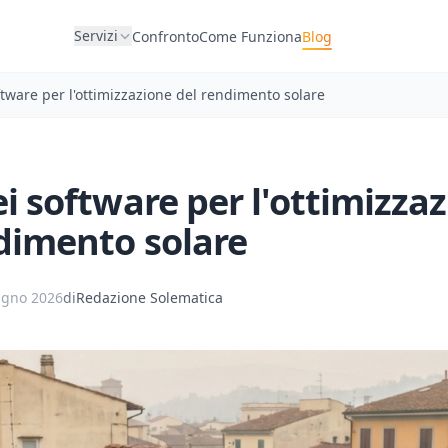
Servizi
Confronto
Come Funziona
Blog
ftware per l'ottimizzazione del rendimento solare
ei software per l'ottimizza
dimento solare
ugno 2026
di
Redazione Solematica