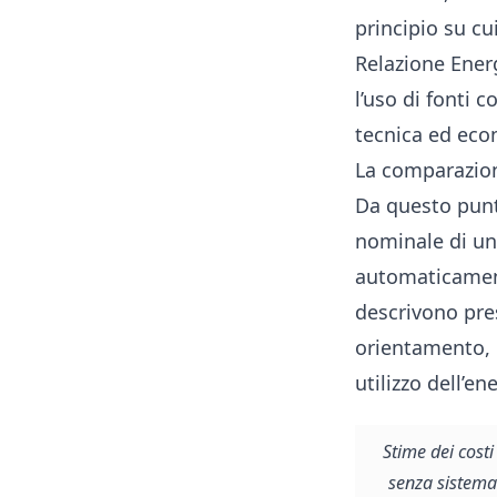
principio su cu
Relazione Energ
l’uso di fonti 
tecnica ed eco
La comparazion
Da questo punto
nominale di un 
automaticament
descrivono pres
orientamento, i
utilizzo dell’en
Stime dei costi
senza sistema 