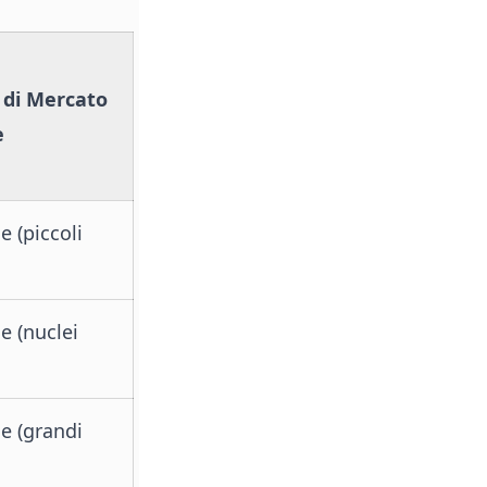
di Mercato
e
e (piccoli
e (nuclei
e (grandi