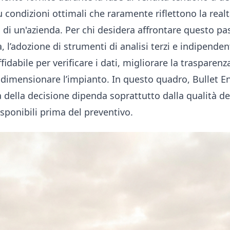
su condizioni ottimali che raramente riflettono la real
 di un'azienda. Per chi desidera affrontare questo p
 l’adozione di strumenti di analisi terzi e indipende
idabile per verificare i dati, migliorare la trasparenza
radimensionare l’impianto. In questo quadro, Bullet E
 della decisione dipenda soprattutto dalla qualità de
sponibili prima del preventivo.