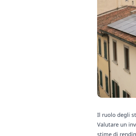
Il ruolo degli s
Valutare un inv
stime di rendim