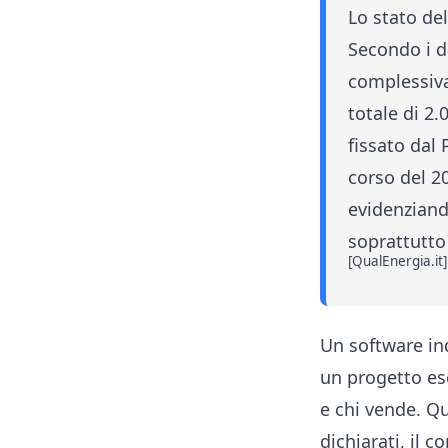
Lo stato del
Secondo i da
complessiva 
totale di 2.
fissato dal 
corso del 2
evidenziand
soprattutto 
[QualEnergia.it]
Un software ind
un progetto es
e chi vende. Qu
dichiarati, il 