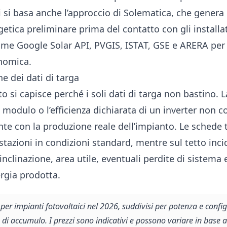
i si basa anche l’approccio di Solematica, che genera
etica preliminare prima del contatto con gli installat
come Google Solar API, PVGIS, ISTAT, GSE e ARERA per 
nomica.
e dei dati di targa
 si capisce perché i soli dati di targa non bastino. 
modulo o l’efficienza dichiarata di un inverter non 
e con la produzione reale dell’impianto. Le schede 
tazioni in condizioni standard, mentre sul tetto inc
nclinazione, area utile, eventuali perdite di sistema e 
ergia prodotta.
 per impianti fotovoltaici nel 2026, suddivisi per potenza e conf
di accumulo. I prezzi sono indicativi e possono variare in base