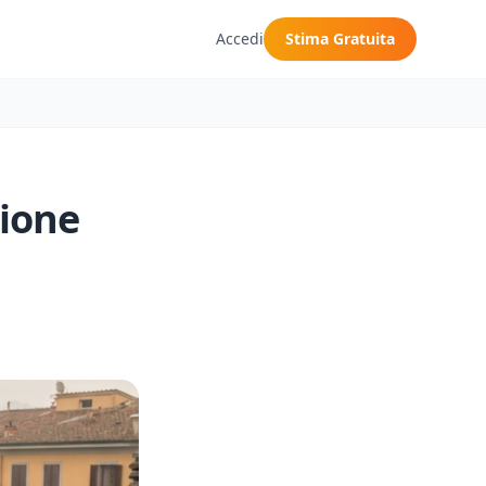
Accedi
Stima Gratuita
zione