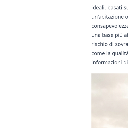
ideali, basati 
un'abitazione o
consapevolezza,
una base più aff
rischio di sov
come la qualità
informazioni di