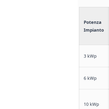
Potenza
Impianto
3 kWp
6 kWp
10 kWp