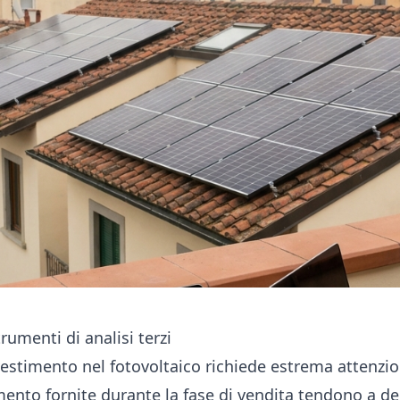
trumenti di analisi terzi
estimento nel fotovoltaico richiede estrema attenzio
ento fornite durante la fase di vendita tendono a de