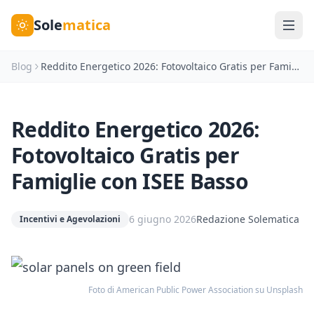
Sole
matica
Blog
Reddito Energetico 2026: Fotovoltaico Gratis per Famiglie con ISEE Basso
Reddito Energetico 2026:
Fotovoltaico Gratis per
Famiglie con ISEE Basso
6 giugno 2026
Redazione Solematica
Incentivi e Agevolazioni
Foto di
American Public Power Association
su
Unsplash