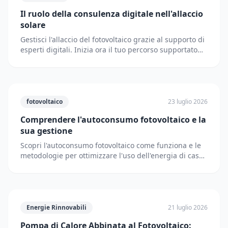
Il ruolo della consulenza digitale nell'allaccio
solare
Gestisci l'allaccio del fotovoltaico grazie al supporto di
esperti digitali. Inizia ora il tuo percorso supportato
dai partner di Solematica.it.
fotovoltaico
23 luglio 2026
Comprendere l'autoconsumo fotovoltaico e la
sua gestione
Scopri l'autoconsumo fotovoltaico come funziona e le
metodologie per ottimizzare l'uso dell'energia di casa
riducendo i prelievi dalla rete elettrica.
Energie Rinnovabili
21 luglio 2026
Pompa di Calore Abbinata al Fotovoltaico: