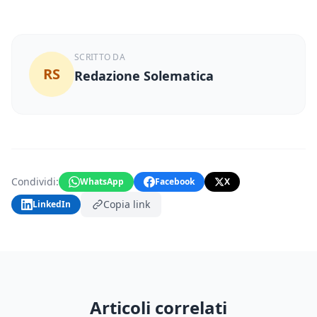
SCRITTO DA
RS
Redazione Solematica
Condividi:
WhatsApp
Facebook
X
Copia link
LinkedIn
Articoli correlati