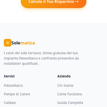
Calcola il Tuo Risparmio
Sole
matica
I conti del sole tornano. Stima gratuita del tuo
impianto fotovoltaico e confronto preventivi da
installatori qualificati.
Servizi
Azienda
Fotovoltaico
Chi Siamo
Pompe di Calore
Come Funziona
Caldaie
Guida Completa