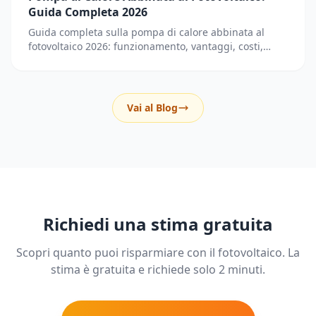
Guida Completa 2026
Guida completa sulla pompa di calore abbinata al
fotovoltaico 2026: funzionamento, vantaggi, costi,
incentivi, dimensionamento e consigli pratici per
risparmiare fino all'80% in energia.
Vai al Blog
Richiedi una stima gratuita
Scopri quanto puoi risparmiare con il fotovoltaico. La
stima è gratuita e richiede solo 2 minuti.