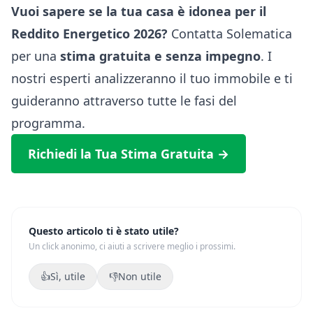
Vuoi sapere se la tua casa è idonea per il
Reddito Energetico 2026?
Contatta Solematica
per una
stima gratuita e senza impegno
. I
nostri esperti analizzeranno il tuo immobile e ti
guideranno attraverso tutte le fasi del
programma.
Richiedi la Tua Stima Gratuita →
Questo articolo ti è stato utile?
Un click anonimo, ci aiuti a scrivere meglio i prossimi.
👍
Sì, utile
👎
Non utile