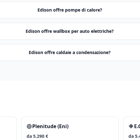
Edison offre pompe di calore?
Edison offre wallbox per auto elettriche?
Edison offre caldaie a condensazione?
🟢
🔶
Plenitude (Eni)
E
da 5.290 €
da 5.