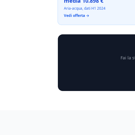
media 10.898 €
Aria-acqua, dati H1 2024
Vedi offerta →
Fai la 