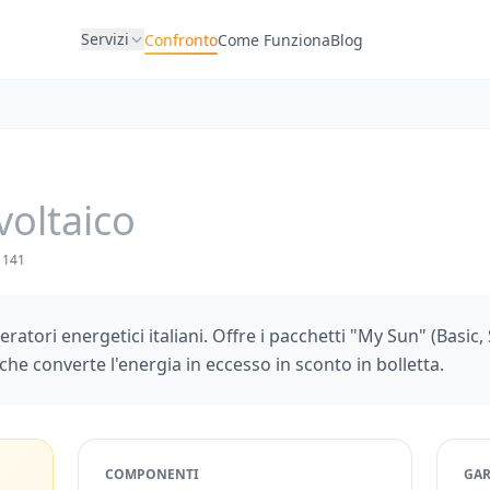
Servizi
Confronto
Come Funziona
Blog
voltaico
 141
eratori energetici italiani. Offre i pacchetti "My Sun" (Basic
 che converte l'energia in eccesso in sconto in bolletta.
COMPONENTI
GAR