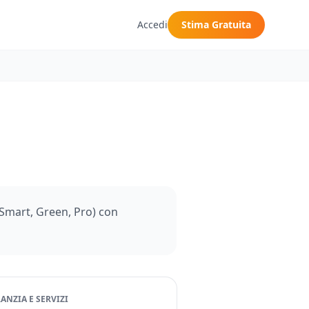
Accedi
Stima Gratuita
, Smart, Green, Pro) con
ANZIA E SERVIZI