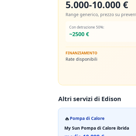
5.000-10.000 €
Range generico, prezzo su preven
Con detrazione 50%:
~
2500
€
FINANZIAMENTO
Rate disponibili
Altri servizi di
Edison
🔥
Pompa di Calore
My Sun Pompa di Calore ibrida