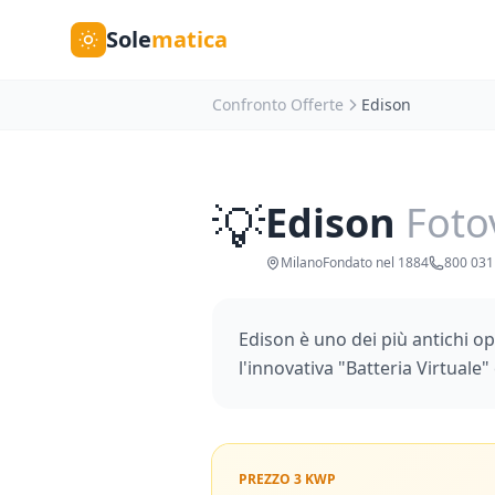
Sole
matica
Confronto Offerte
Edison
💡
Edison
Foto
Milano
Fondato nel
1884
800 031
Edison è uno dei più antichi op
l'innovativa "Batteria Virtuale"
PREZZO 3 KWP