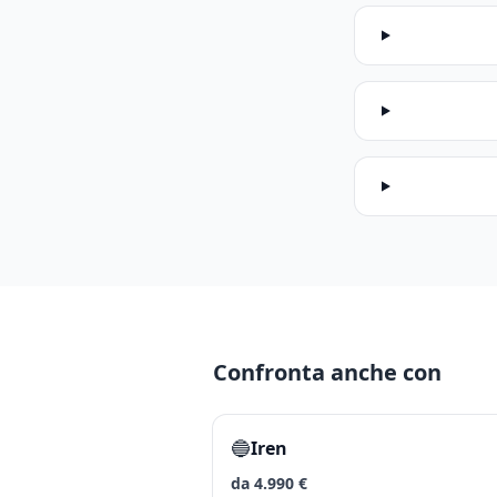
Confronta anche con
🔵
Iren
da 4.990 €