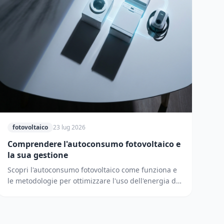
fotovoltaico
23 lug 2026
Comprendere l'autoconsumo fotovoltaico e
la sua gestione
Scopri l'autoconsumo fotovoltaico come funziona e
le metodologie per ottimizzare l'uso dell'energia di
casa riducendo i prelievi dalla rete elettrica.