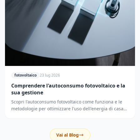
fotovoltaico
23 lug 2026
Comprendere l'autoconsumo fotovoltaico e la
sua gestione
Scopri l'autoconsumo fotovoltaico come funziona e le
metodologie per ottimizzare l'uso dell'energia di casa
riducendo i prelievi dalla rete elettrica.
Vai al Blog