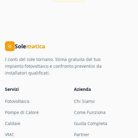
Sole
matica
I conti del sole tornano. Stima gratuita del tuo
impianto fotovoltaico e confronto preventivi da
installatori qualificati.
Servizi
Azienda
Fotovoltaico
Chi Siamo
Pompe di Calore
Come Funziona
Caldaie
Guida Completa
VMC
Partner