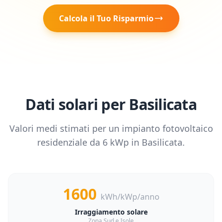
Calcola il Tuo Risparmio
Dati solari per
Basilicata
Valori medi stimati per un impianto fotovoltaico
residenziale da
6
kWp in
Basilicata
.
1600
kWh/kWp/anno
Irraggiamento solare
Zona Sud e Isole