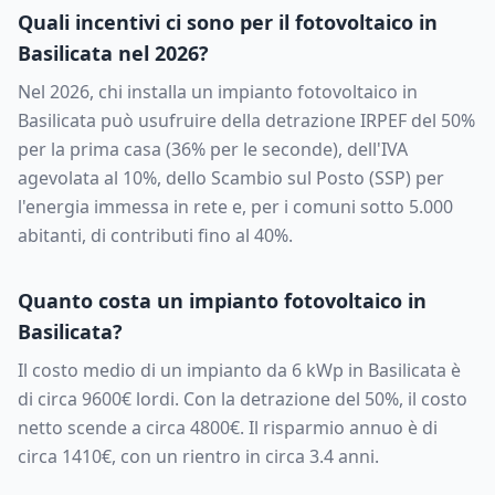
Quali incentivi ci sono per il fotovoltaico in
Basilicata
nel 2026?
Nel 2026, chi installa un impianto fotovoltaico in
Basilicata
può usufruire della detrazione IRPEF del 50%
per la prima casa (36% per le seconde), dell'IVA
agevolata al 10%, dello Scambio sul Posto (SSP) per
l'energia immessa in rete e, per i comuni sotto 5.000
abitanti, di contributi fino al 40%.
Quanto costa un impianto fotovoltaico in
Basilicata
?
Il costo medio di un impianto da
6
kWp in
Basilicata
è
di circa
9600
€ lordi. Con la detrazione del 50%, il costo
netto scende a circa
4800
€. Il risparmio annuo è di
circa
1410
€, con un rientro in circa
3.4
anni.