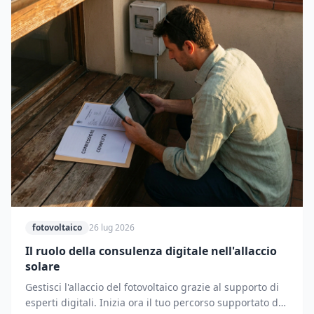
fotovoltaico
26 lug 2026
Il ruolo della consulenza digitale nell'allaccio
solare
Gestisci l'allaccio del fotovoltaico grazie al supporto di
esperti digitali. Inizia ora il tuo percorso supportato dai