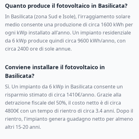
Quanto produce il fotovoltaico in
Basilicata
?
In
Basilicata
(zona
Sud e Isole
), l'irraggiamento solare
medio consente una produzione di circa
1600
kWh per
ogni kWp installato all'anno. Un impianto residenziale
da
6
kWp produce quindi circa
9600
kWh/anno, con
circa
2400
ore di sole annue.
Conviene installare il fotovoltaico in
Basilicata
?
Sì. Un impianto da
6
kWp in
Basilicata
consente un
risparmio stimato di circa
1410
€/anno. Grazie alla
detrazione fiscale del 50%, il costo netto è di circa
4800
€ con un tempo di rientro di circa
3.4
anni. Dopo il
rientro, l'impianto genera guadagno netto per almeno
altri 15-20 anni.