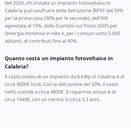
Nel 2026, chi installa un impianto fotovoltaico in
Calabria
può usufruire della detrazione IRPEF del 50%
per la prima casa (36% per le seconde), dell'IVA
agevolata al 10%, dello Scambio sul Posto (SSP) per
l'energia immessa in rete e, per i comuni sotto 5.000
abitanti, di contributi fino al 40%.
Quanto costa un impianto fotovoltaico in
Calabria
?
Il costo medio di un impianto da
6
kWp in
Calabria
è di
circa
9600
€ lordi. Con la detrazione del 50%, il costo
netto scende a circa
4800
€. Il risparmio annuo è di
circa
1440
€, con un rientro in circa
3.3
anni.