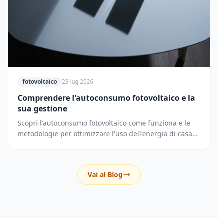
fotovoltaico
23 lug 2026
Comprendere l'autoconsumo fotovoltaico e la
sua gestione
Scopri l'autoconsumo fotovoltaico come funziona e le
metodologie per ottimizzare l'uso dell'energia di casa
riducendo i prelievi dalla rete elettrica.
Vai al Blog