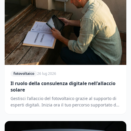
fotovoltaico
26 lug 2026
Il ruolo della consulenza digitale nell'allaccio
solare
Gestisci l'allaccio del fotovoltaico grazie al supporto di
esperti digitali. Inizia ora il tuo percorso supportato dai
partner di Solematica.it.