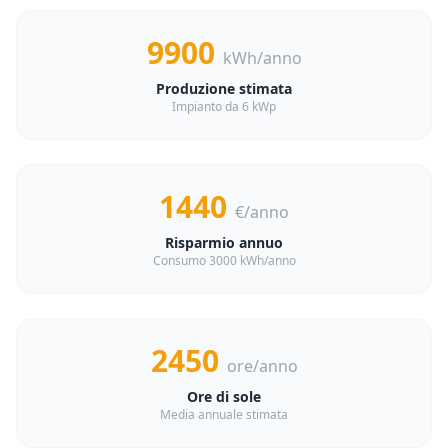
9900
kWh/anno
Produzione stimata
Impianto da 6 kWp
1440
€/anno
Risparmio annuo
Consumo 3000 kWh/anno
2450
ore/anno
Ore di sole
Media annuale stimata