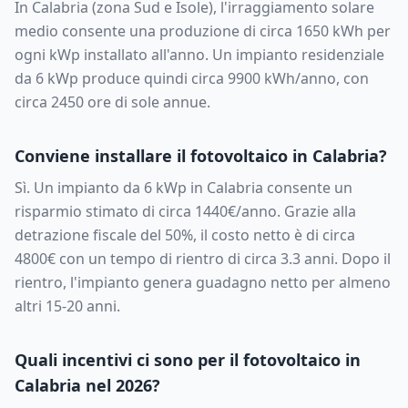
In
Calabria
(zona
Sud e Isole
), l'irraggiamento solare
medio consente una produzione di circa
1650
kWh per
ogni kWp installato all'anno. Un impianto residenziale
da
6
kWp produce quindi circa
9900
kWh/anno, con
circa
2450
ore di sole annue.
Conviene installare il fotovoltaico in
Calabria
?
Sì. Un impianto da
6
kWp in
Calabria
consente un
risparmio stimato di circa
1440
€/anno. Grazie alla
detrazione fiscale del 50%, il costo netto è di circa
4800
€ con un tempo di rientro di circa
3.3
anni. Dopo il
rientro, l'impianto genera guadagno netto per almeno
altri 15-20 anni.
Quali incentivi ci sono per il fotovoltaico in
Calabria
nel 2026?