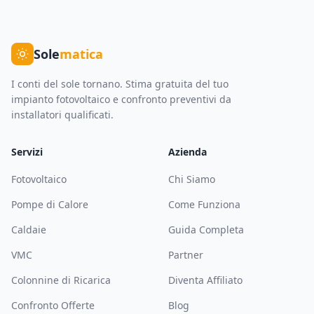
Sole
matica
I conti del sole tornano. Stima gratuita del tuo
impianto fotovoltaico e confronto preventivi da
installatori qualificati.
Servizi
Azienda
Fotovoltaico
Chi Siamo
Pompe di Calore
Come Funziona
Caldaie
Guida Completa
VMC
Partner
Colonnine di Ricarica
Diventa Affiliato
Confronto Offerte
Blog