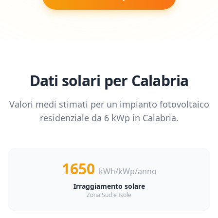
Dati solari per
Calabria
Valori medi stimati per un impianto fotovoltaico
residenziale da
6
kWp in
Calabria
.
1650
kWh/kWp/anno
Irraggiamento solare
Zona Sud e Isole