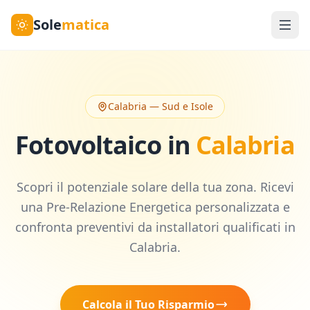
Sole
matica
Calabria
—
Sud e Isole
Fotovoltaico in
Calabria
Scopri il potenziale solare della tua zona. Ricevi
una Pre-Relazione Energetica personalizzata e
confronta preventivi da installatori qualificati in
Calabria
.
Calcola il Tuo Risparmio