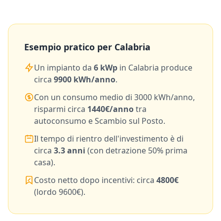
Esempio pratico per
Calabria
Un impianto da
6
kWp
in
Calabria
produce
circa
9900
kWh/anno
.
Con un consumo medio di
3000
kWh/anno,
risparmi circa
1440
€/anno
tra
autoconsumo e Scambio sul Posto.
Il tempo di rientro dell'investimento è di
circa
3.3
anni
(con detrazione 50% prima
casa).
Costo netto dopo incentivi: circa
4800
€
(lordo
9600
€).