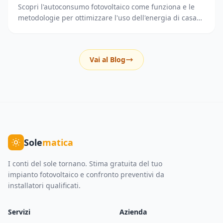
Scopri l'autoconsumo fotovoltaico come funziona e le
metodologie per ottimizzare l'uso dell'energia di casa
riducendo i prelievi dalla rete elettrica.
Vai al Blog
Sole
matica
I conti del sole tornano. Stima gratuita del tuo
impianto fotovoltaico e confronto preventivi da
installatori qualificati.
Servizi
Azienda