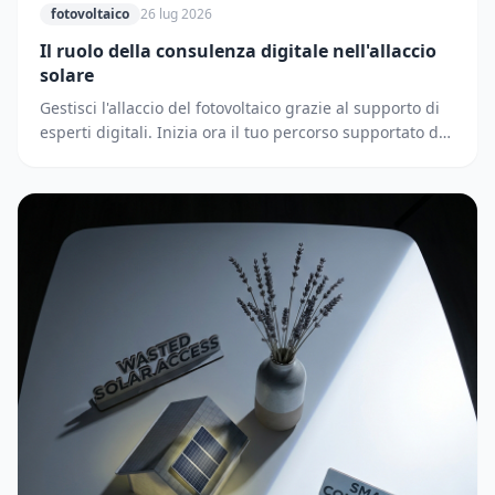
fotovoltaico
26 lug 2026
Il ruolo della consulenza digitale nell'allaccio
solare
Gestisci l'allaccio del fotovoltaico grazie al supporto di
esperti digitali. Inizia ora il tuo percorso supportato dai
partner di Solematica.it.