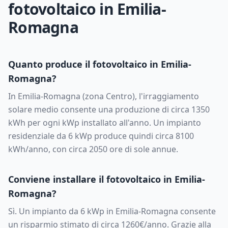
fotovoltaico in
Emilia-
Romagna
Quanto produce il fotovoltaico in
Emilia-
Romagna
?
In
Emilia-Romagna
(zona
Centro
), l'irraggiamento
solare medio consente una produzione di circa
1350
kWh per ogni kWp installato all'anno. Un impianto
residenziale da
6
kWp produce quindi circa
8100
kWh/anno, con circa
2050
ore di sole annue.
Conviene installare il fotovoltaico in
Emilia-
Romagna
?
Sì. Un impianto da
6
kWp in
Emilia-Romagna
consente
un risparmio stimato di circa
1260
€/anno. Grazie alla