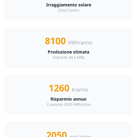
Irraggiamento solare
Zona Centro
8100
kWh/anno
Produzione stimata
Impianto da 6 kWp
1260
€/anno
Risparmio annuo
Consumo 3000 kWh/anno
2050
ore/anno