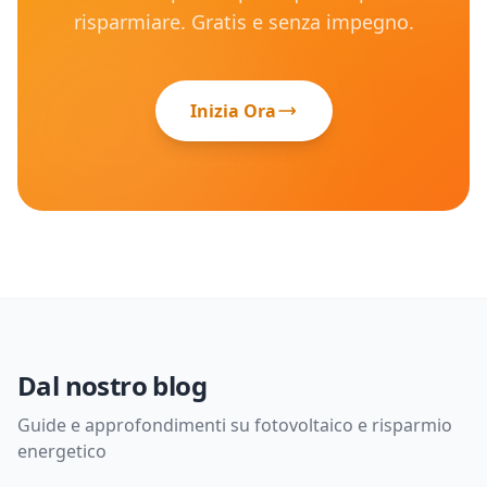
risparmiare. Gratis e senza impegno.
Inizia Ora
Dal nostro blog
Guide e approfondimenti su fotovoltaico e risparmio
energetico