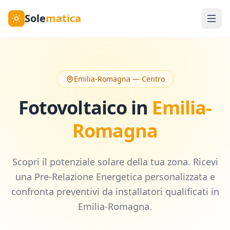
Sole
matica
Emilia-Romagna
—
Centro
Fotovoltaico in
Emilia-
Romagna
Scopri il potenziale solare della tua zona. Ricevi
una Pre-Relazione Energetica personalizzata e
confronta preventivi da installatori qualificati in
Emilia-Romagna
.