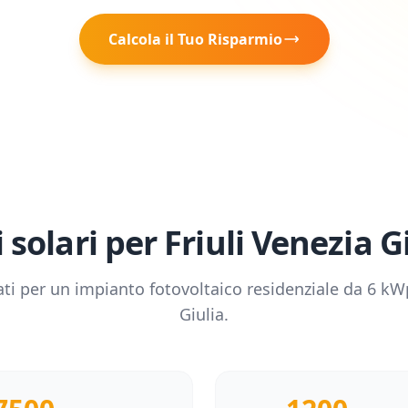
Calcola il Tuo Risparmio
 solari per
Friuli Venezia G
ati per un impianto fotovoltaico residenziale da
6
kWp
Giulia
.