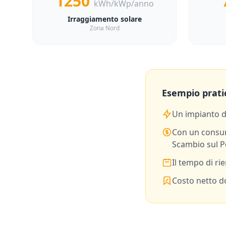
1250
kWh/kWp/anno
Irraggiamento solare
Zona Nord
Esempio prati
Un impianto 
Con un consu
Scambio sul P
Il tempo di ri
Costo netto do