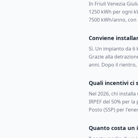
In
Friuli Venezia Giuli
1250
kWh per ogni kW
7500
kWh/anno, con 
Conviene installar
Sì. Un impianto da
6
Grazie alla detrazione
anni. Dopo il rientro
Quali incentivi ci 
Nel 2026, chi install
IRPEF del 50% per la 
Posto (SSP) per l'ener
Quanto costa un i