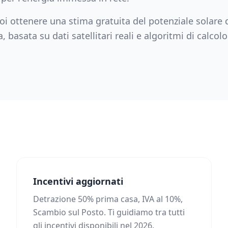
i ottenere una stima gratuita del potenziale solare d
a
, basata su dati satellitari reali e algoritmi di calcol
Incentivi aggiornati
Detrazione 50% prima casa, IVA al 10%,
Scambio sul Posto. Ti guidiamo tra tutti
gli incentivi disponibili nel 2026.