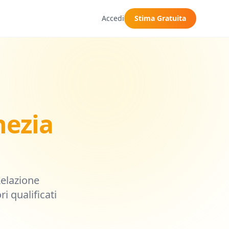
Accedi
Stima Gratuita
nezia
Relazione
i qualificati