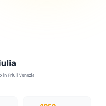
iulia
 in
Friuli Venezia