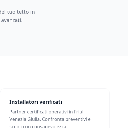
el tuo tetto in
o avanzati.
Installatori verificati
Partner certificati operativi in Friuli
Venezia Giulia. Confronta preventivi e
scegli con consapevolezza.