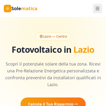
Sole
matica
Lazio
—
Centro
Fotovoltaico in
Lazio
Scopri il potenziale solare della tua zona. Ricevi
una Pre-Relazione Energetica personalizzata e
confronta preventivi da installatori qualificati in
Lazio
.
Calcola il Tuo Risparmio