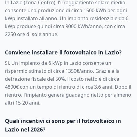
In
Lazio
(zona
Centro
), l'irraggiamento solare medio
consente una produzione di circa
1500
kWh per ogni
kWp installato all'anno. Un impianto residenziale da
6
kWp produce quindi circa
9000
kWh/anno, con circa
2250
ore di sole annue.
Conviene installare il fotovoltaico in
Lazio
?
Sì. Un impianto da
6
kWp in
Lazio
consente un
risparmio stimato di circa
1350
€/anno. Grazie alla
detrazione fiscale del 50%, il costo netto è di circa
4800
€ con un tempo di rientro di circa
3.6
anni. Dopo il
rientro, l'impianto genera guadagno netto per almeno
altri 15-20 anni.
Quali incentivi ci sono per il fotovoltaico in
Lazio
nel 2026?