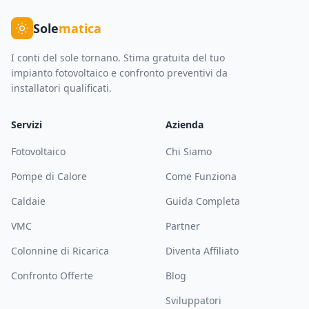
Sole
matica
I conti del sole tornano. Stima gratuita del tuo
impianto fotovoltaico e confronto preventivi da
installatori qualificati.
Servizi
Azienda
Fotovoltaico
Chi Siamo
Pompe di Calore
Come Funziona
Caldaie
Guida Completa
VMC
Partner
Colonnine di Ricarica
Diventa Affiliato
Confronto Offerte
Blog
Sviluppatori