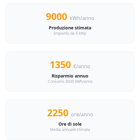
9000
kWh/anno
Produzione stimata
Impianto da 6 kWp
1350
€/anno
Risparmio annuo
Consumo 3000 kWh/anno
2250
ore/anno
Ore di sole
Media annuale stimata