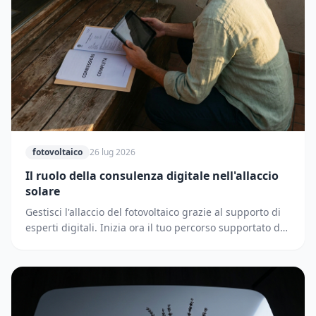
fotovoltaico
26 lug 2026
Il ruolo della consulenza digitale nell'allaccio
solare
Gestisci l'allaccio del fotovoltaico grazie al supporto di
esperti digitali. Inizia ora il tuo percorso supportato dai
partner di Solematica.it.