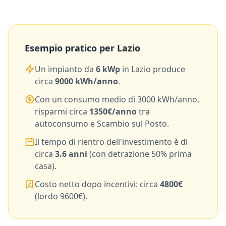
Esempio pratico per
Lazio
Un impianto da
6
kWp
in
Lazio
produce
circa
9000
kWh/anno
.
Con un consumo medio di
3000
kWh/anno,
risparmi circa
1350
€/anno
tra
autoconsumo e Scambio sul Posto.
Il tempo di rientro dell'investimento è di
circa
3.6
anni
(con detrazione 50% prima
casa).
Costo netto dopo incentivi: circa
4800
€
(lordo
9600
€).