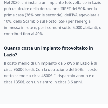
Nel 2026, chi installa un impianto fotovoltaico in
Lazio
può usufruire della detrazione IRPEF del 50% per la
prima casa (36% per le seconde), dell'IVA agevolata al
10%, dello Scambio sul Posto (SSP) per l'energia
immessa in rete e, per i comuni sotto 5.000 abitanti, di
contributi fino al 40%.
Quanto costa un impianto fotovoltaico in
Lazio
?
Il costo medio di un impianto da
6
kWp in
Lazio
è di
circa
9600
€ lordi. Con la detrazione del 50%, il costo
netto scende a circa
4800
€. Il risparmio annuo è di
circa
1350
€, con un rientro in circa
3.6
anni.