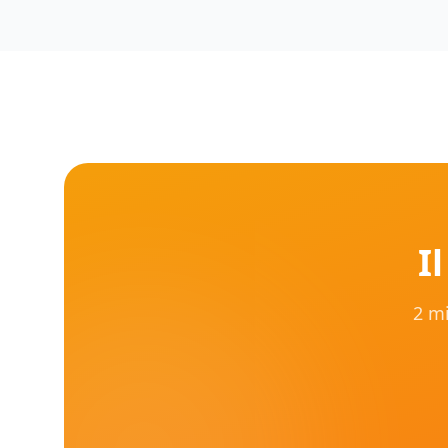
I
2 mi