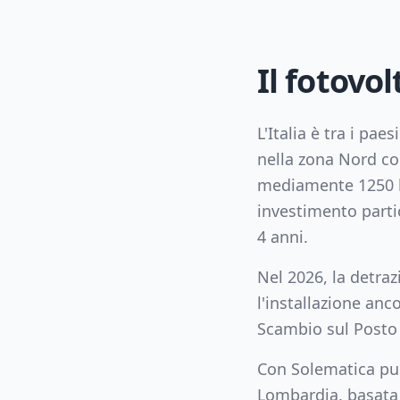
Il fotovol
L'Italia è tra i pae
nella zona
Nord
co
mediamente
1250
investimento parti
4
anni.
Nel 2026, la detra
l'installazione an
Scambio sul Posto 
Con Solematica puo
Lombardia
, basata