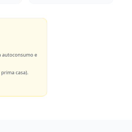
a autoconsumo e
 prima casa).