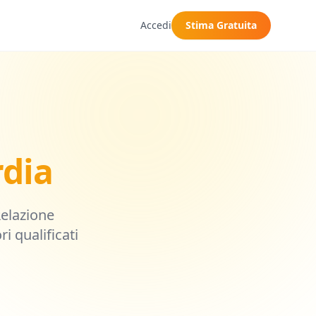
Accedi
Stima Gratuita
dia
Relazione
i qualificati