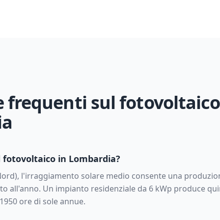
requenti sul fotovoltaico
ia
 fotovoltaico in
Lombardia
?
Nord
), l'irraggiamento solare medio consente una produzion
to all'anno. Un impianto residenziale da
6
kWp produce quin
1950
ore di sole annue.