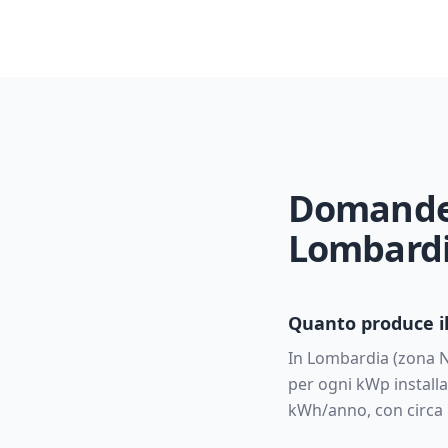
Domande f
Lombard
Quanto produce il
In
Lombardia
(zona
per ogni kWp installa
kWh/anno, con circa