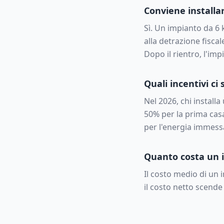
Conviene installar
Sì. Un impianto da
6
alla detrazione fiscal
Dopo il rientro, l'im
Quali incentivi ci 
Nel 2026, chi install
50% per la prima casa
per l'energia immessa 
Quanto costa un i
Il costo medio di un
il costo netto scende