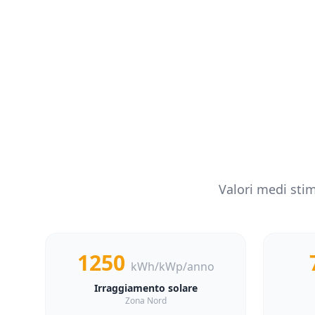
Valori medi stim
1250
kWh/kWp/anno
Irraggiamento solare
Zona Nord