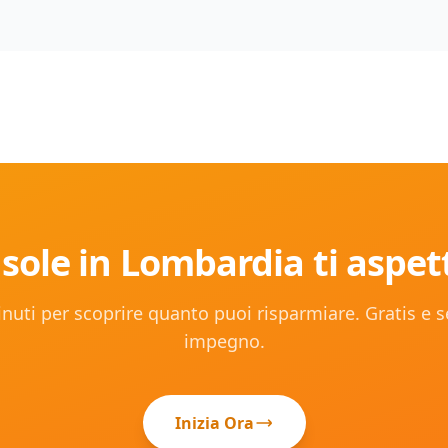
l sole in
Lombardia
ti aspet
nuti per scoprire quanto puoi risparmiare. Gratis e 
impegno.
Inizia Ora