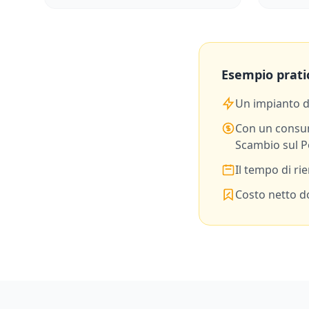
Esempio prati
Un impianto 
Con un consu
Scambio sul P
Il tempo di ri
Costo netto do