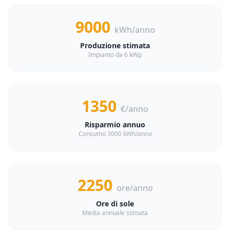
9000
kWh/anno
Produzione stimata
Impianto da 6 kWp
1350
€/anno
Risparmio annuo
Consumo 3000 kWh/anno
2250
ore/anno
Ore di sole
Media annuale stimata