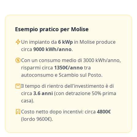
Esempio pratico per
Molise
Un impianto da
6
kWp
in
Molise
produce
circa
9000
kWh/anno
.
Con un consumo medio di
3000
kWh/anno,
risparmi circa
1350
€/anno
tra
autoconsumo e Scambio sul Posto.
Il tempo di rientro dell'investimento è di
circa
3.6
anni
(con detrazione 50% prima
casa).
Costo netto dopo incentivi: circa
4800
€
(lordo
9600
€).