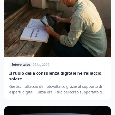
fotovoltaico
26 lug 2026
Il ruolo della consulenza digitale nell'allaccio
solare
Gestisci l'allaccio del fotovoltaico grazie al supporto di
esperti digitali. Inizia ora il tuo percorso supportato dai
partner di Solematica.it.