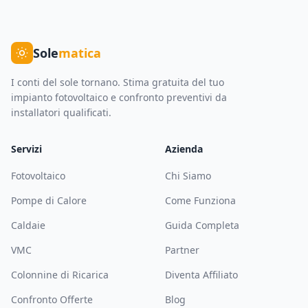
Sole
matica
I conti del sole tornano. Stima gratuita del tuo
impianto fotovoltaico e confronto preventivi da
installatori qualificati.
Servizi
Azienda
Fotovoltaico
Chi Siamo
Pompe di Calore
Come Funziona
Caldaie
Guida Completa
VMC
Partner
Colonnine di Ricarica
Diventa Affiliato
Confronto Offerte
Blog