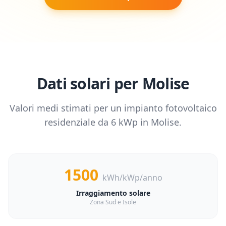
Dati solari per
Molise
Valori medi stimati per un impianto fotovoltaico
residenziale da
6
kWp in
Molise
.
1500
kWh/kWp/anno
Irraggiamento solare
Zona Sud e Isole