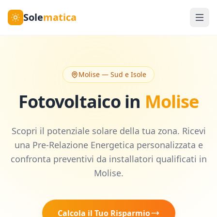
Sole
matica
Molise
—
Sud e Isole
Fotovoltaico in
Molise
Scopri il potenziale solare della tua zona. Ricevi
una Pre-Relazione Energetica personalizzata e
confronta preventivi da installatori qualificati in
Molise
.
Calcola il Tuo Risparmio