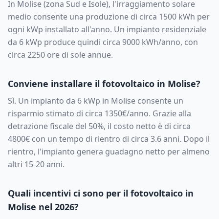
In
Molise
(zona
Sud e Isole
), l'irraggiamento solare
medio consente una produzione di circa
1500
kWh per
ogni kWp installato all'anno. Un impianto residenziale
da
6
kWp produce quindi circa
9000
kWh/anno, con
circa
2250
ore di sole annue.
Conviene installare il fotovoltaico in
Molise
?
Sì. Un impianto da
6
kWp in
Molise
consente un
risparmio stimato di circa
1350
€/anno. Grazie alla
detrazione fiscale del 50%, il costo netto è di circa
4800
€ con un tempo di rientro di circa
3.6
anni. Dopo il
rientro, l'impianto genera guadagno netto per almeno
altri 15-20 anni.
Quali incentivi ci sono per il fotovoltaico in
Molise
nel 2026?