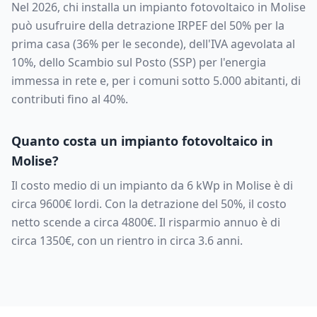
Nel 2026, chi installa un impianto fotovoltaico in
Molise
può usufruire della detrazione IRPEF del 50% per la
prima casa (36% per le seconde), dell'IVA agevolata al
10%, dello Scambio sul Posto (SSP) per l'energia
immessa in rete e, per i comuni sotto 5.000 abitanti, di
contributi fino al 40%.
Quanto costa un impianto fotovoltaico in
Molise
?
Il costo medio di un impianto da
6
kWp in
Molise
è di
circa
9600
€ lordi. Con la detrazione del 50%, il costo
netto scende a circa
4800
€. Il risparmio annuo è di
circa
1350
€, con un rientro in circa
3.6
anni.