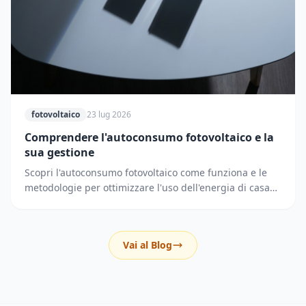
fotovoltaico
23 lug 2026
Comprendere l'autoconsumo fotovoltaico e la
sua gestione
Scopri l'autoconsumo fotovoltaico come funziona e le
metodologie per ottimizzare l'uso dell'energia di casa
riducendo i prelievi dalla rete elettrica.
Vai al Blog