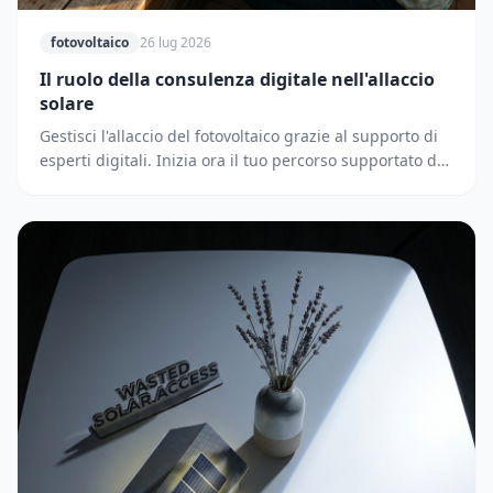
fotovoltaico
26 lug 2026
Il ruolo della consulenza digitale nell'allaccio
solare
Gestisci l'allaccio del fotovoltaico grazie al supporto di
esperti digitali. Inizia ora il tuo percorso supportato dai
partner di Solematica.it.