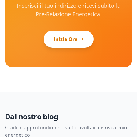
Inserisci il tuo indirizzo e ricevi subito la
Pre-Relazione Energetica.
Inizia Ora
Dal nostro blog
Guide e approfondimenti su fotovoltaico e risparmio
energetico