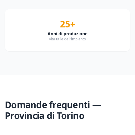
25+
Anni di produzione
vita utile dell'impianto
Domande frequenti —
Provincia di
Torino