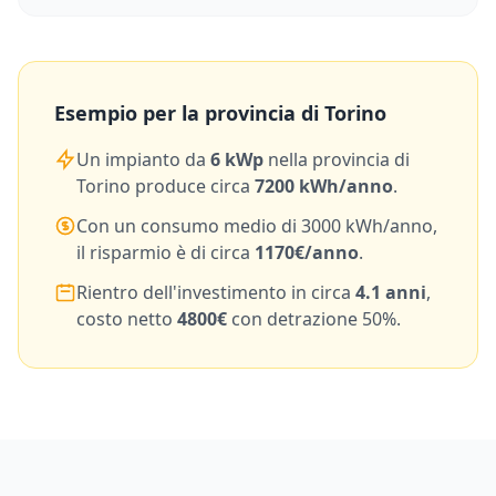
Esempio per la provincia di
Torino
Un impianto da
6
kWp
nella provincia di
Torino
produce circa
7200
kWh/anno
.
Con un consumo medio di
3000
kWh/anno,
il risparmio è di circa
1170
€/anno
.
Rientro dell'investimento in circa
4.1
anni
,
costo netto
4800
€
con detrazione 50%.