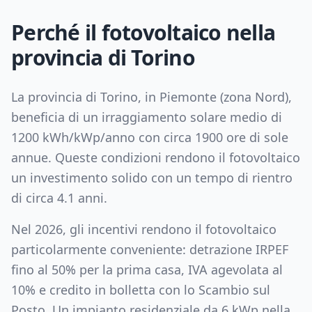
Perché il fotovoltaico nella
provincia di
Torino
La provincia di
Torino
, in
Piemonte
(zona
Nord
),
beneficia di un irraggiamento solare medio di
1200
kWh/kWp/anno con circa
1900
ore di sole
annue. Queste condizioni rendono il fotovoltaico
un investimento solido con un tempo di rientro
di circa
4.1
anni.
Nel 2026, gli incentivi rendono il fotovoltaico
particolarmente conveniente: detrazione IRPEF
fino al 50% per la prima casa, IVA agevolata al
10% e credito in bolletta con lo Scambio sul
Posto. Un impianto residenziale da
6
kWp nella