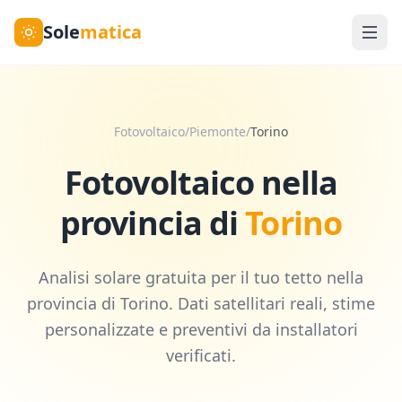
Sole
matica
Fotovoltaico
/
Piemonte
/
Torino
Fotovoltaico nella
provincia di
Torino
Analisi solare gratuita per il tuo tetto nella
provincia di
Torino
. Dati satellitari reali, stime
personalizzate e preventivi da installatori
verificati.