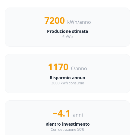
7200
kWh/anno
Produzione stimata
6 kWp
1170
€/anno
Risparmio annuo
3000 kWh consumo
~4.1
anni
Rientro investimento
Con detrazione 50%