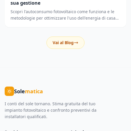
sua gestione
Scopri l'autoconsumo fotovoltaico come funziona e le
metodologie per ottimizzare l'uso dell'energia di casa
riducendo i prelievi dalla rete elettrica.
Vai al Blog
Sole
matica
I conti del sole tornano. Stima gratuita del tuo
impianto fotovoltaico e confronto preventivi da
installatori qualificati.