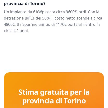
provincia di
Torino
?
Un impianto da
6
kWp costa circa
9600
€ lordi. Con la
detrazione IRPEF del 50%, il costo netto scende a circa
4800
€. Il risparmio annuo di
1170
€ porta al rientro in
circa
4.1
anni.
Stima gratuita per la
provincia di
Torino