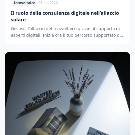
fotovoltaico
26 lug 2026
Il ruolo della consulenza digitale nell'allaccio
solare
Gestisci l'allaccio del fotovoltaico grazie al supporto di
esperti digitali. Inizia ora il tuo percorso supportato dai
partner di Solematica.it.