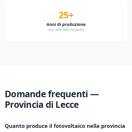
25+
Anni di produzione
vita utile dell'impianto
Domande frequenti —
Provincia di
Lecce
Quanto produce il fotovoltaico nella provincia