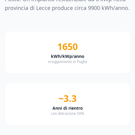
provincia di
Lecce
produce circa
9900
kWh/anno.
1650
kWh/kWp/anno
irraggiamento in Puglia
~3.3
Anni di rientro
con detrazione 50%