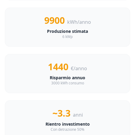
9900
kWh/anno
Produzione stimata
6 kWp
1440
€/anno
Risparmio annuo
3000 kWh consumo
~3.3
anni
Rientro investimento
Con detrazione 50%