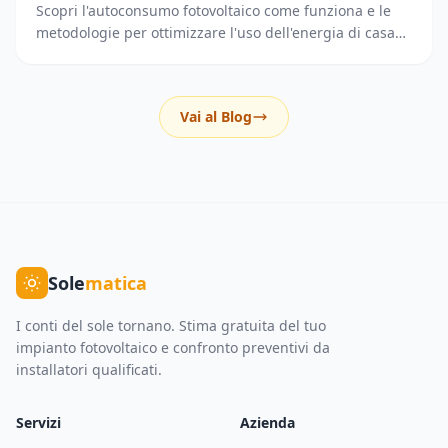
Scopri l'autoconsumo fotovoltaico come funziona e le
metodologie per ottimizzare l'uso dell'energia di casa
riducendo i prelievi dalla rete elettrica.
Vai al Blog
Sole
matica
I conti del sole tornano. Stima gratuita del tuo
impianto fotovoltaico e confronto preventivi da
installatori qualificati.
Servizi
Azienda