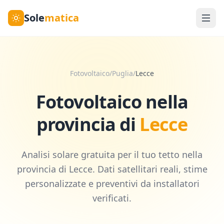
Sole
matica
Fotovoltaico
/
Puglia
/
Lecce
Fotovoltaico nella
provincia di
Lecce
Analisi solare gratuita per il tuo tetto nella
provincia di
Lecce
. Dati satellitari reali, stime
personalizzate e preventivi da installatori
verificati.