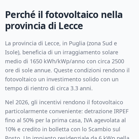
Perché il fotovoltaico nella
provincia di
Lecce
La provincia di
Lecce
, in
Puglia
(zona
Sud e
Isole
), beneficia di un irraggiamento solare
medio di
1650
kWh/kWp/anno con circa
2500
ore di sole annue. Queste condizioni rendono il
fotovoltaico un investimento solido con un
tempo di rientro di circa
3.3
anni.
Nel 2026, gli incentivi rendono il fotovoltaico
particolarmente conveniente: detrazione IRPEF
fino al 50% per la prima casa, IVA agevolata al
10% e credito in bolletta con lo Scambio sul
Posto. Un impianto residenziale da
6
kWp nella