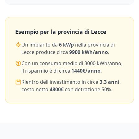
Esempio per la provincia di
Lecce
Un impianto da
6
kWp
nella provincia di
Lecce
produce circa
9900
kWh/anno
.
Con un consumo medio di
3000
kWh/anno,
il risparmio è di circa
1440
€/anno
.
Rientro dell'investimento in circa
3.3
anni
,
costo netto
4800
€
con detrazione 50%.