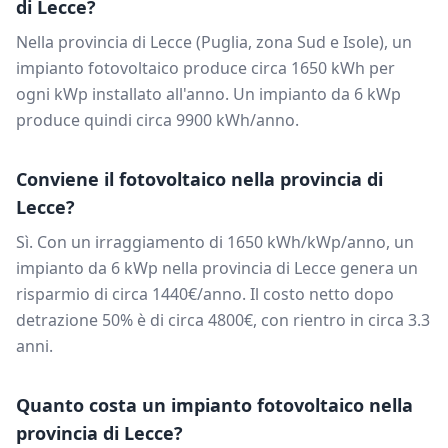
di
Lecce
?
Nella provincia di
Lecce
(
Puglia
, zona
Sud e Isole
), un
impianto fotovoltaico produce circa
1650
kWh per
ogni kWp installato all'anno. Un impianto da
6
kWp
produce quindi circa
9900
kWh/anno.
Conviene il fotovoltaico nella provincia di
Lecce
?
Sì. Con un irraggiamento di
1650
kWh/kWp/anno, un
impianto da
6
kWp nella provincia di
Lecce
genera un
risparmio di circa
1440
€/anno. Il costo netto dopo
detrazione 50% è di circa
4800
€, con rientro in circa
3.3
anni.
Quanto costa un impianto fotovoltaico nella
provincia di
Lecce
?