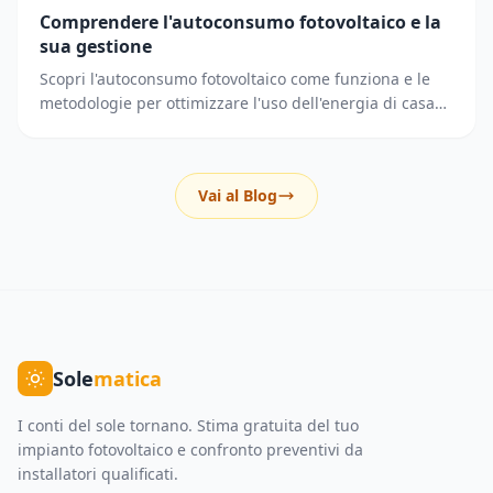
Comprendere l'autoconsumo fotovoltaico e la
sua gestione
Scopri l'autoconsumo fotovoltaico come funziona e le
metodologie per ottimizzare l'uso dell'energia di casa
riducendo i prelievi dalla rete elettrica.
Vai al Blog
Sole
matica
I conti del sole tornano. Stima gratuita del tuo
impianto fotovoltaico e confronto preventivi da
installatori qualificati.