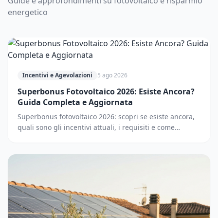
Guide e approfondimenti su fotovoltaico e risparmio
energetico
Incentivi e Agevolazioni
5 ago 2026
Superbonus Fotovoltaico 2026: Esiste Ancora?
Guida Completa e Aggiornata
Superbonus fotovoltaico 2026: scopri se esiste ancora,
quali sono gli incentivi attuali, i requisiti e come
accedere. Guida completa e aggiornata.