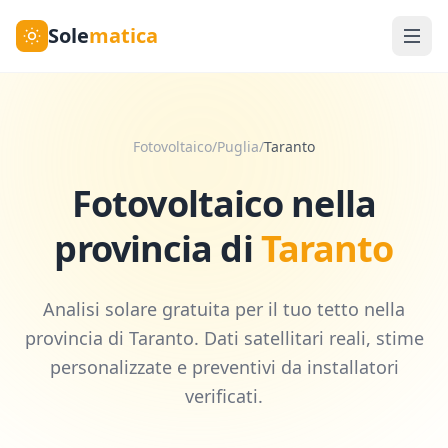
Sole
matica
Fotovoltaico
/
Puglia
/
Taranto
Fotovoltaico nella
provincia di
Taranto
Analisi solare gratuita per il tuo tetto nella
provincia di
Taranto
. Dati satellitari reali, stime
personalizzate e preventivi da installatori
verificati.