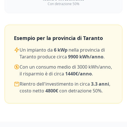
Con detrazione 50%
Esempio per la provincia di
Taranto
Un impianto da
6
kWp
nella provincia di
Taranto
produce circa
9900
kWh/anno
.
Con un consumo medio di
3000
kWh/anno,
il risparmio è di circa
1440
€/anno
.
Rientro dell'investimento in circa
3.3
anni
,
costo netto
4800
€
con detrazione 50%.