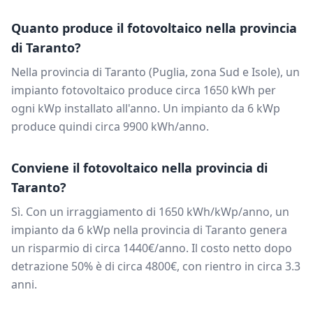
Quanto produce il fotovoltaico nella provincia
di
Taranto
?
Nella provincia di
Taranto
(
Puglia
, zona
Sud e Isole
), un
impianto fotovoltaico produce circa
1650
kWh per
ogni kWp installato all'anno. Un impianto da
6
kWp
produce quindi circa
9900
kWh/anno.
Conviene il fotovoltaico nella provincia di
Taranto
?
Sì. Con un irraggiamento di
1650
kWh/kWp/anno, un
impianto da
6
kWp nella provincia di
Taranto
genera
un risparmio di circa
1440
€/anno. Il costo netto dopo
detrazione 50% è di circa
4800
€, con rientro in circa
3.3
anni.