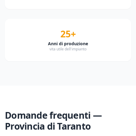
25+
Anni di produzione
vita utile dell'impianto
Domande frequenti —
Provincia di
Taranto