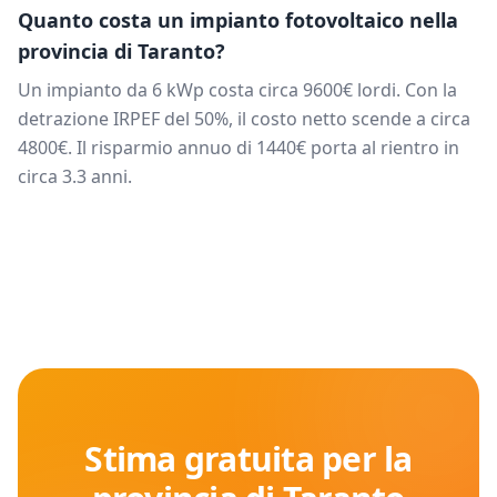
Quanto costa un impianto fotovoltaico nella
provincia di
Taranto
?
Un impianto da
6
kWp costa circa
9600
€ lordi. Con la
detrazione IRPEF del 50%, il costo netto scende a circa
4800
€. Il risparmio annuo di
1440
€ porta al rientro in
circa
3.3
anni.
Stima gratuita per la