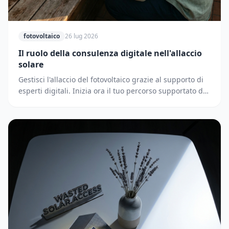
fotovoltaico
26 lug 2026
Il ruolo della consulenza digitale nell'allaccio
solare
Gestisci l'allaccio del fotovoltaico grazie al supporto di
esperti digitali. Inizia ora il tuo percorso supportato dai
partner di Solematica.it.