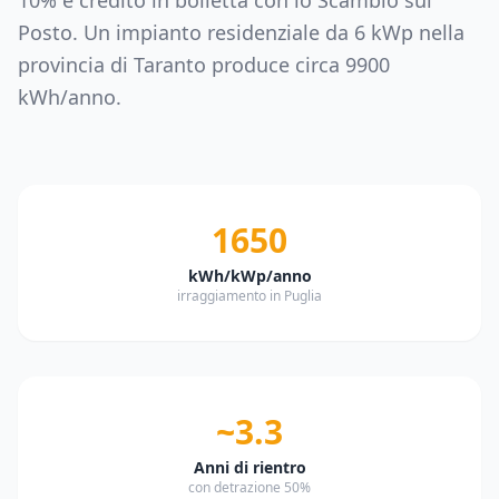
10% e credito in bolletta con lo Scambio sul
Posto. Un impianto residenziale da
6
kWp nella
provincia di
Taranto
produce circa
9900
kWh/anno.
1650
kWh/kWp/anno
irraggiamento in Puglia
~3.3
Anni di rientro
con detrazione 50%