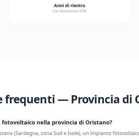
Anni di rientro
con detrazione 50%
frequenti — Provincia di
fotovoltaico nella provincia di
Oristano
?
stano
(
Sardegna
, zona
Sud e Isole
), un impianto fotovoltai