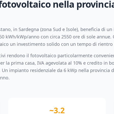
 fotovoltaico nella provinci
stano
, in
Sardegna
(zona
Sud e Isole
), beneficia di u
50
kWh/kWp/anno con circa
2550
ore di sole annue. 
taico un investimento solido con un tempo di rientro 
tivi rendono il fotovoltaico particolarmente convenie
er la prima casa, IVA agevolata al 10% e credito in bo
. Un impianto residenziale da
6
kWp nella provincia 
nno.
~3.2