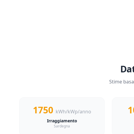
Dat
Stime basa
1750
1
kWh/kWp/anno
Irraggiamento
Sardegna