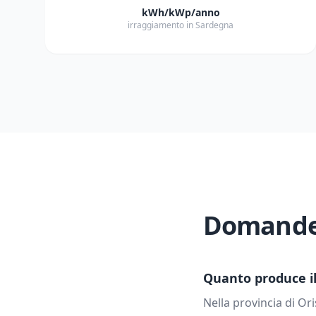
kWh/kWp/anno
irraggiamento in Sardegna
Domande 
Quanto produce il 
Nella provincia di
Ori