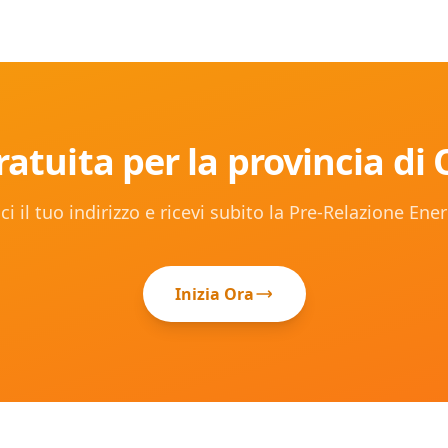
atuita per la provincia di
ci il tuo indirizzo e ricevi subito la Pre-Relazione Ene
Inizia Ora