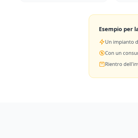
Esempio per la
Un impianto 
Con un consu
Rientro dell'i