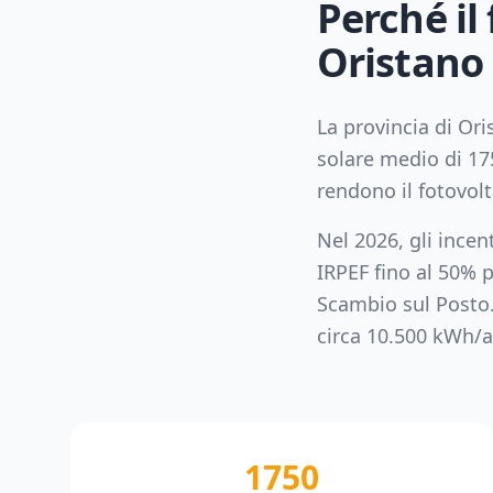
Perché il
Oristano
La provincia di
Ori
solare medio di
17
rendono il fotovol
Nel 2026, gli incen
IRPEF fino al 50% p
Scambio sul Posto
circa
10.500
kWh/a
1750