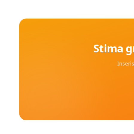
Stima gr
Inseris