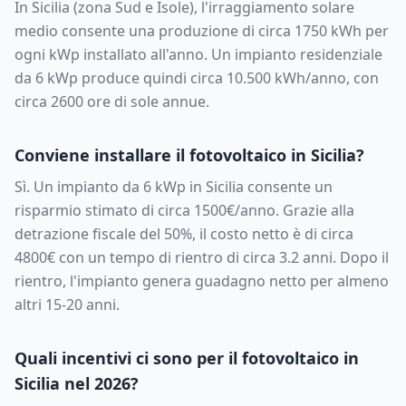
In
Sicilia
(zona
Sud e Isole
), l'irraggiamento solare
medio consente una produzione di circa
1750
kWh per
ogni kWp installato all'anno. Un impianto residenziale
da
6
kWp produce quindi circa
10.500
kWh/anno, con
circa
2600
ore di sole annue.
Conviene installare il fotovoltaico in
Sicilia
?
Sì. Un impianto da
6
kWp in
Sicilia
consente un
risparmio stimato di circa
1500
€/anno. Grazie alla
detrazione fiscale del 50%, il costo netto è di circa
4800
€ con un tempo di rientro di circa
3.2
anni. Dopo il
rientro, l'impianto genera guadagno netto per almeno
altri 15-20 anni.
Quali incentivi ci sono per il fotovoltaico in
Sicilia
nel 2026?