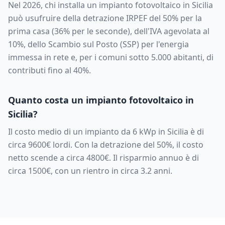
Nel 2026, chi installa un impianto fotovoltaico in
Sicilia
può usufruire della detrazione IRPEF del 50% per la
prima casa (36% per le seconde), dell'IVA agevolata al
10%, dello Scambio sul Posto (SSP) per l'energia
immessa in rete e, per i comuni sotto 5.000 abitanti, di
contributi fino al 40%.
Quanto costa un impianto fotovoltaico in
Sicilia
?
Il costo medio di un impianto da
6
kWp in
Sicilia
è di
circa
9600
€ lordi. Con la detrazione del 50%, il costo
netto scende a circa
4800
€. Il risparmio annuo è di
circa
1500
€, con un rientro in circa
3.2
anni.