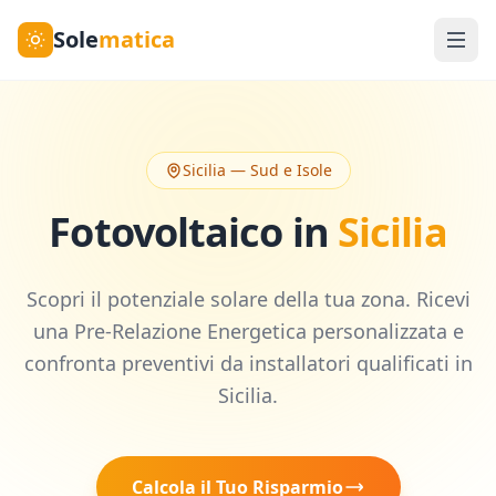
Sole
matica
Sicilia
—
Sud e Isole
Fotovoltaico in
Sicilia
Scopri il potenziale solare della tua zona. Ricevi
una Pre-Relazione Energetica personalizzata e
confronta preventivi da installatori qualificati in
Sicilia
.
Calcola il Tuo Risparmio