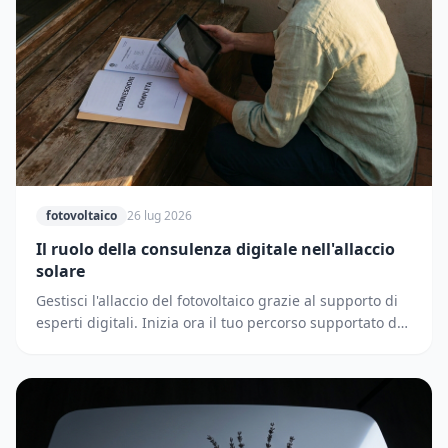
fotovoltaico
26 lug 2026
Il ruolo della consulenza digitale nell'allaccio
solare
Gestisci l'allaccio del fotovoltaico grazie al supporto di
esperti digitali. Inizia ora il tuo percorso supportato dai
partner di Solematica.it.