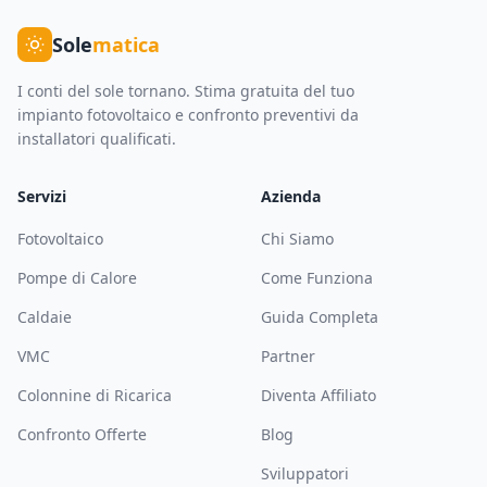
Sole
matica
I conti del sole tornano. Stima gratuita del tuo
impianto fotovoltaico e confronto preventivi da
installatori qualificati.
Servizi
Azienda
Fotovoltaico
Chi Siamo
Pompe di Calore
Come Funziona
Caldaie
Guida Completa
VMC
Partner
Colonnine di Ricarica
Diventa Affiliato
Confronto Offerte
Blog
Sviluppatori