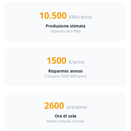
10.500
kWh/anno
Produzione stimata
Impianto da 6 kWp
1500
€/anno
Risparmio annuo
Consumo 3000 kWh/anno
2600
ore/anno
Ore di sole
Media annuale stimata