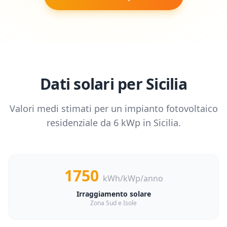
Dati solari per
Sicilia
Valori medi stimati per un impianto fotovoltaico
residenziale da
6
kWp in
Sicilia
.
1750
kWh/kWp/anno
Irraggiamento solare
Zona Sud e Isole