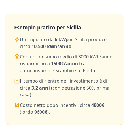
Esempio pratico per
Sicilia
Un impianto da
6
kWp
in
Sicilia
produce
circa
10.500
kWh/anno
.
Con un consumo medio di
3000
kWh/anno,
risparmi circa
1500
€/anno
tra
autoconsumo e Scambio sul Posto.
Il tempo di rientro dell'investimento è di
circa
3.2
anni
(con detrazione 50% prima
casa).
Costo netto dopo incentivi: circa
4800
€
(lordo
9600
€).