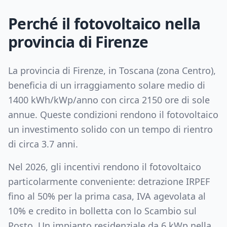
Perché il fotovoltaico nella
provincia di
Firenze
La provincia di
Firenze
, in
Toscana
(zona
Centro
),
beneficia di un irraggiamento solare medio di
1400
kWh/kWp/anno con circa
2150
ore di sole
annue. Queste condizioni rendono il fotovoltaico
un investimento solido con un tempo di rientro
di circa
3.7
anni.
Nel 2026, gli incentivi rendono il fotovoltaico
particolarmente conveniente: detrazione IRPEF
fino al 50% per la prima casa, IVA agevolata al
10% e credito in bolletta con lo Scambio sul
Posto. Un impianto residenziale da
6
kWp nella