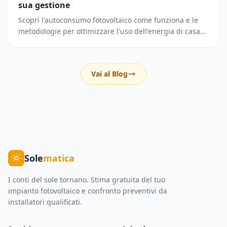
sua gestione
Scopri l'autoconsumo fotovoltaico come funziona e le
metodologie per ottimizzare l'uso dell'energia di casa
riducendo i prelievi dalla rete elettrica.
Vai al Blog
Sole
matica
I conti del sole tornano. Stima gratuita del tuo
impianto fotovoltaico e confronto preventivi da
installatori qualificati.