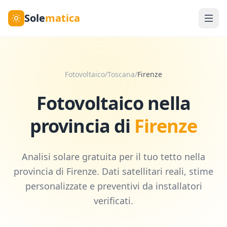
Sole
matica
Fotovoltaico
/
Toscana
/
Firenze
Fotovoltaico nella
provincia di
Firenze
Analisi solare gratuita per il tuo tetto nella
provincia di
Firenze
. Dati satellitari reali, stime
personalizzate e preventivi da installatori
verificati.