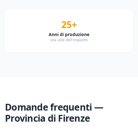
25+
Anni di produzione
vita utile dell'impianto
Domande frequenti —
Provincia di
Firenze