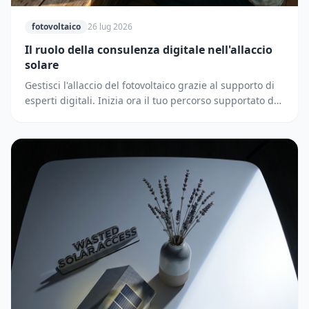
fotovoltaico
26 lug 2026
Il ruolo della consulenza digitale nell'allaccio
solare
Gestisci l'allaccio del fotovoltaico grazie al supporto di
esperti digitali. Inizia ora il tuo percorso supportato dai
partner di Solematica.it.