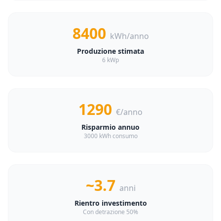
8400
kWh/anno
Produzione stimata
6 kWp
1290
€/anno
Risparmio annuo
3000 kWh consumo
~3.7
anni
Rientro investimento
Con detrazione 50%