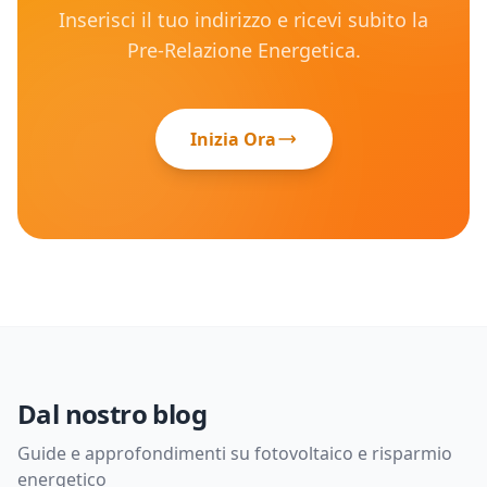
Inserisci il tuo indirizzo e ricevi subito la
Pre-Relazione Energetica.
Inizia Ora
Dal nostro blog
Guide e approfondimenti su fotovoltaico e risparmio
energetico