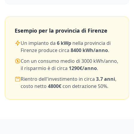
Esempio per la provincia di
Firenze
Un impianto da
6
kWp
nella provincia di
Firenze
produce circa
8400
kWh/anno
.
Con un consumo medio di
3000
kWh/anno,
il risparmio è di circa
1290
€/anno
.
Rientro dell'investimento in circa
3.7
anni
,
costo netto
4800
€
con detrazione 50%.