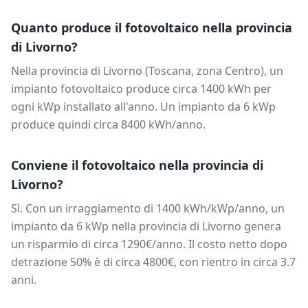
Quanto produce il fotovoltaico nella provincia
di
Livorno
?
Nella provincia di
Livorno
(
Toscana
, zona
Centro
), un
impianto fotovoltaico produce circa
1400
kWh per
ogni kWp installato all'anno. Un impianto da
6
kWp
produce quindi circa
8400
kWh/anno.
Conviene il fotovoltaico nella provincia di
Livorno
?
Sì. Con un irraggiamento di
1400
kWh/kWp/anno, un
impianto da
6
kWp nella provincia di
Livorno
genera
un risparmio di circa
1290
€/anno. Il costo netto dopo
detrazione 50% è di circa
4800
€, con rientro in circa
3.7
anni.