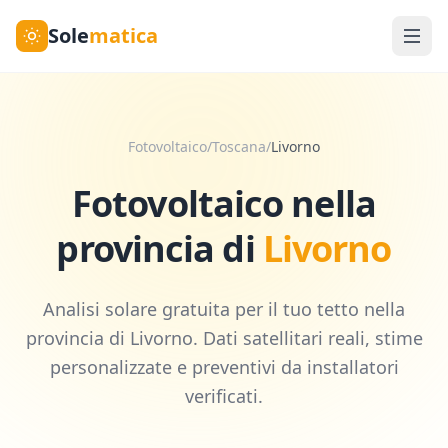
Sole
matica
Fotovoltaico
/
Toscana
/
Livorno
Fotovoltaico nella
provincia di
Livorno
Analisi solare gratuita per il tuo tetto nella
provincia di
Livorno
. Dati satellitari reali, stime
personalizzate e preventivi da installatori
verificati.