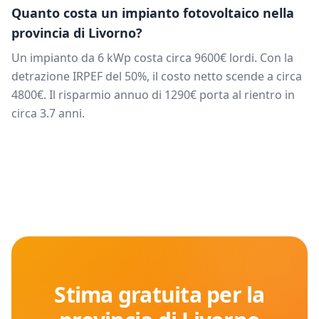
Quanto costa un impianto fotovoltaico nella
provincia di
Livorno
?
Un impianto da
6
kWp costa circa
9600
€ lordi. Con la
detrazione IRPEF del 50%, il costo netto scende a circa
4800
€. Il risparmio annuo di
1290
€ porta al rientro in
circa
3.7
anni.
Stima gratuita per la