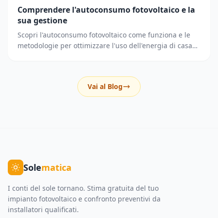
Comprendere l'autoconsumo fotovoltaico e la
sua gestione
Scopri l'autoconsumo fotovoltaico come funziona e le
metodologie per ottimizzare l'uso dell'energia di casa
riducendo i prelievi dalla rete elettrica.
Vai al Blog
Sole
matica
I conti del sole tornano. Stima gratuita del tuo
impianto fotovoltaico e confronto preventivi da
installatori qualificati.