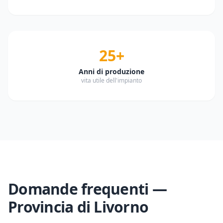
25+
Anni di produzione
vita utile dell'impianto
Domande frequenti —
Provincia di
Livorno