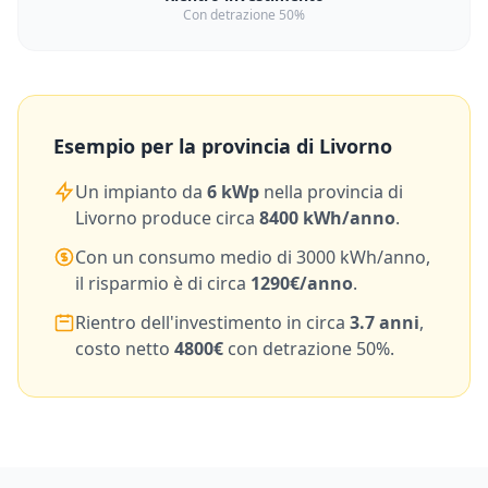
Con detrazione 50%
Esempio per la provincia di
Livorno
Un impianto da
6
kWp
nella provincia di
Livorno
produce circa
8400
kWh/anno
.
Con un consumo medio di
3000
kWh/anno,
il risparmio è di circa
1290
€/anno
.
Rientro dell'investimento in circa
3.7
anni
,
costo netto
4800
€
con detrazione 50%.