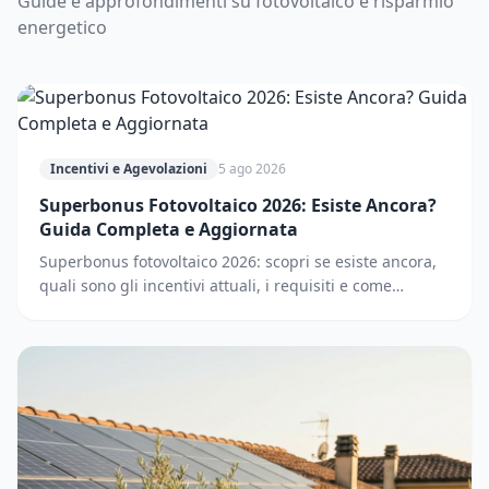
Guide e approfondimenti su fotovoltaico e risparmio
energetico
Incentivi e Agevolazioni
5 ago 2026
Superbonus Fotovoltaico 2026: Esiste Ancora?
Guida Completa e Aggiornata
Superbonus fotovoltaico 2026: scopri se esiste ancora,
quali sono gli incentivi attuali, i requisiti e come
accedere. Guida completa e aggiornata.