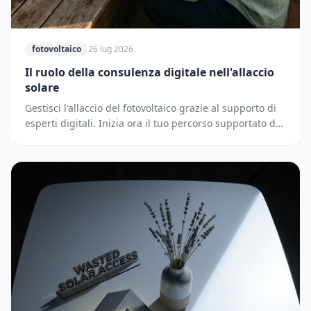
fotovoltaico
26 lug 2026
Il ruolo della consulenza digitale nell'allaccio
solare
Gestisci l'allaccio del fotovoltaico grazie al supporto di
esperti digitali. Inizia ora il tuo percorso supportato dai
partner di Solematica.it.