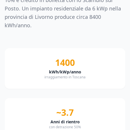
10% e credito in bolletta con lo Scambio sul
Posto. Un impianto residenziale da
6
kWp nella
provincia di
Livorno
produce circa
8400
kWh/anno.
1400
kWh/kWp/anno
irraggiamento in Toscana
~3.7
Anni di rientro
con detrazione 50%