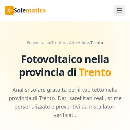
Sole
matica
Fotovoltaico
/
Trentino-Alto Adige
/
Trento
Fotovoltaico nella
provincia di
Trento
Analisi solare gratuita per il tuo tetto nella
provincia di
Trento
. Dati satellitari reali, stime
personalizzate e preventivi da installatori
verificati.