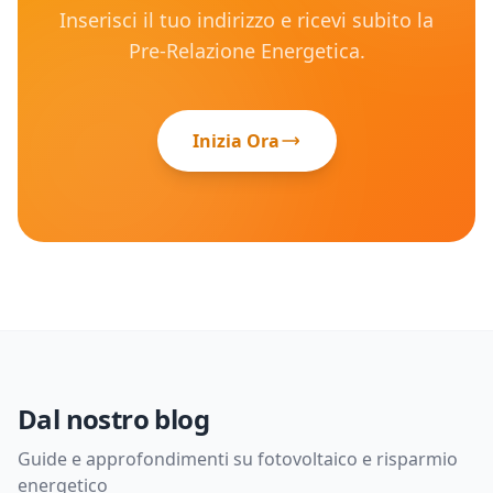
Inserisci il tuo indirizzo e ricevi subito la
Pre-Relazione Energetica.
Inizia Ora
Dal nostro blog
Guide e approfondimenti su fotovoltaico e risparmio
energetico