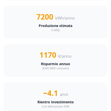
7200
kWh/anno
Produzione stimata
6 kWp
1170
€/anno
Risparmio annuo
3000 kWh consumo
~4.1
anni
Rientro investimento
Con detrazione 50%