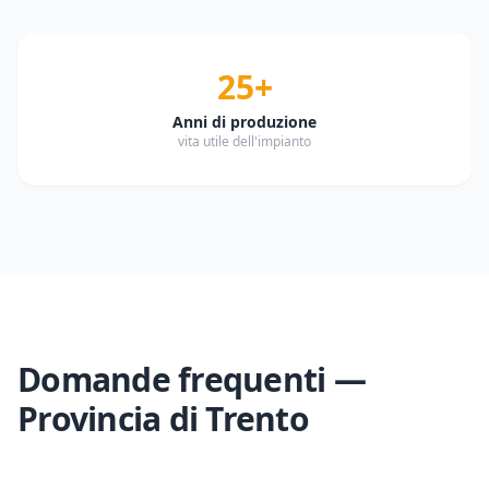
25+
Anni di produzione
vita utile dell'impianto
Domande frequenti —
Provincia di
Trento