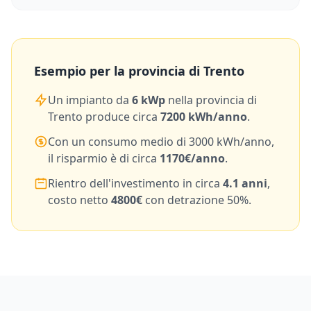
Esempio per la provincia di
Trento
Un impianto da
6
kWp
nella provincia di
Trento
produce circa
7200
kWh/anno
.
Con un consumo medio di
3000
kWh/anno,
il risparmio è di circa
1170
€/anno
.
Rientro dell'investimento in circa
4.1
anni
,
costo netto
4800
€
con detrazione 50%.