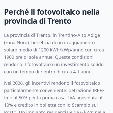
Perché il fotovoltaico nella
provincia di
Trento
La provincia di
Trento
, in
Trentino-Alto Adige
(zona
Nord
), beneficia di un irraggiamento
solare medio di
1200
kWh/kWp/anno con circa
1900
ore di sole annue. Queste condizioni
rendono il fotovoltaico un investimento solido
con un tempo di rientro di circa
4.1
anni.
Nel 2026, gli incentivi rendono il fotovoltaico
particolarmente conveniente: detrazione IRPEF
fino al 50% per la prima casa, IVA agevolata al
10% e credito in bolletta con lo Scambio sul
Posto. Un impianto residenziale da
6
kWp nella