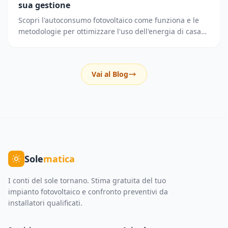
sua gestione
Scopri l'autoconsumo fotovoltaico come funziona e le
metodologie per ottimizzare l'uso dell'energia di casa
riducendo i prelievi dalla rete elettrica.
Vai al Blog
Sole
matica
I conti del sole tornano. Stima gratuita del tuo
impianto fotovoltaico e confronto preventivi da
installatori qualificati.