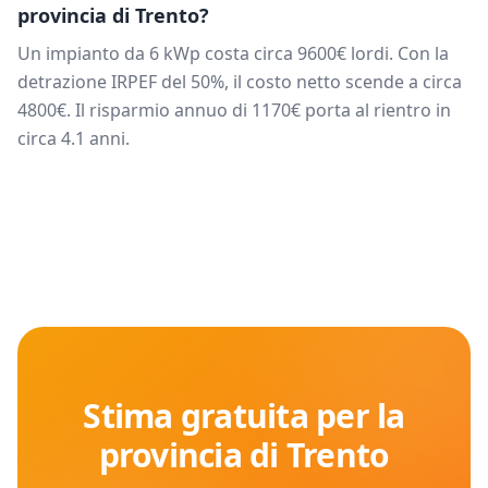
provincia di
Trento
?
Un impianto da
6
kWp costa circa
9600
€ lordi. Con la
detrazione IRPEF del 50%, il costo netto scende a circa
4800
€. Il risparmio annuo di
1170
€ porta al rientro in
circa
4.1
anni.
Stima gratuita per la
provincia di
Trento