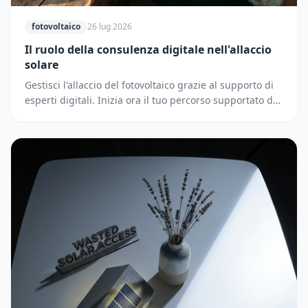
fotovoltaico
26 lug 2026
Il ruolo della consulenza digitale nell'allaccio
solare
Gestisci l'allaccio del fotovoltaico grazie al supporto di
esperti digitali. Inizia ora il tuo percorso supportato dai
partner di Solematica.it.