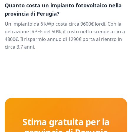
Quanto costa un impianto fotovoltaico nella
provincia di
Perugia
?
Un impianto da
6
kWp costa circa
9600
€ lordi. Con la
detrazione IRPEF del 50%, il costo netto scende a circa
4800
€. Il risparmio annuo di
1290
€ porta al rientro in
circa
3.7
anni.
Stima gratuita per la