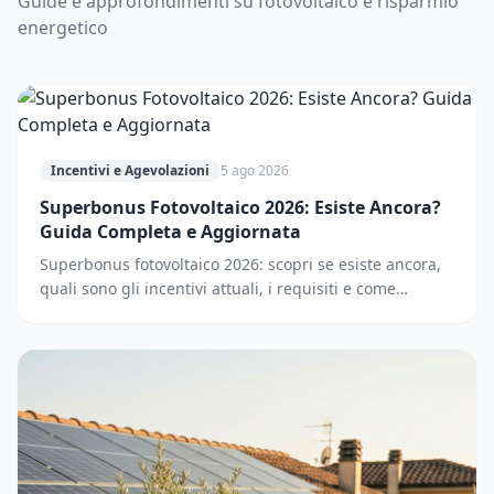
Guide e approfondimenti su fotovoltaico e risparmio
energetico
Incentivi e Agevolazioni
5 ago 2026
Superbonus Fotovoltaico 2026: Esiste Ancora?
Guida Completa e Aggiornata
Superbonus fotovoltaico 2026: scopri se esiste ancora,
quali sono gli incentivi attuali, i requisiti e come
accedere. Guida completa e aggiornata.