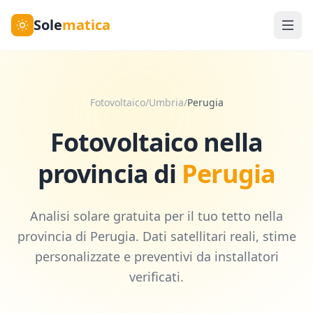
Sole
matica
Fotovoltaico
/
Umbria
/
Perugia
Fotovoltaico nella
provincia di
Perugia
Analisi solare gratuita per il tuo tetto nella
provincia di
Perugia
. Dati satellitari reali, stime
personalizzate e preventivi da installatori
verificati.