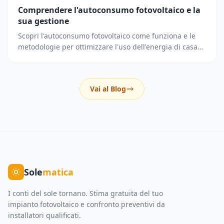
Comprendere l'autoconsumo fotovoltaico e la
sua gestione
Scopri l'autoconsumo fotovoltaico come funziona e le
metodologie per ottimizzare l'uso dell'energia di casa
riducendo i prelievi dalla rete elettrica.
Vai al Blog
Sole
matica
I conti del sole tornano. Stima gratuita del tuo
impianto fotovoltaico e confronto preventivi da
installatori qualificati.