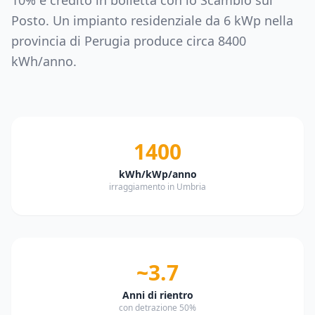
10% e credito in bolletta con lo Scambio sul
Posto. Un impianto residenziale da
6
kWp nella
provincia di
Perugia
produce circa
8400
kWh/anno.
1400
kWh/kWp/anno
irraggiamento in Umbria
~3.7
Anni di rientro
con detrazione 50%