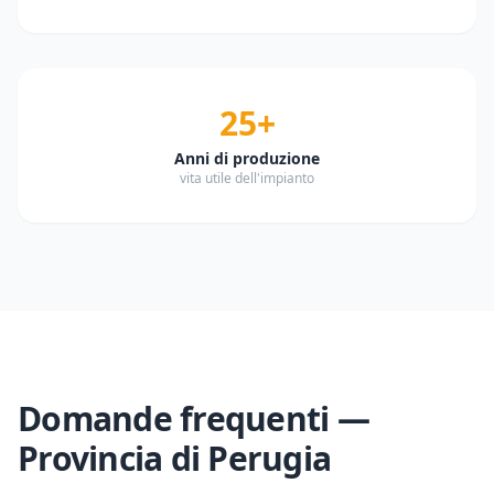
25+
Anni di produzione
vita utile dell'impianto
Domande frequenti —
Provincia di
Perugia