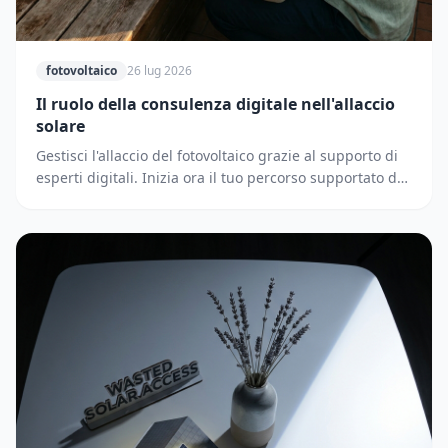
fotovoltaico
26 lug 2026
Il ruolo della consulenza digitale nell'allaccio
solare
Gestisci l'allaccio del fotovoltaico grazie al supporto di
esperti digitali. Inizia ora il tuo percorso supportato dai
partner di Solematica.it.