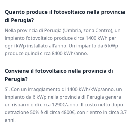
Quanto produce il fotovoltaico nella provincia
di
Perugia
?
Nella provincia di
Perugia
(
Umbria
, zona
Centro
), un
impianto fotovoltaico produce circa
1400
kWh per
ogni kWp installato all'anno. Un impianto da
6
kWp
produce quindi circa
8400
kWh/anno.
Conviene il fotovoltaico nella provincia di
Perugia
?
Sì. Con un irraggiamento di
1400
kWh/kWp/anno, un
impianto da
6
kWp nella provincia di
Perugia
genera
un risparmio di circa
1290
€/anno. Il costo netto dopo
detrazione 50% è di circa
4800
€, con rientro in circa
3.7
anni.