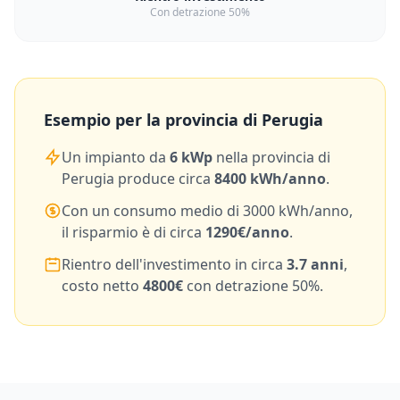
Con detrazione 50%
Esempio per la provincia di
Perugia
Un impianto da
6
kWp
nella provincia di
Perugia
produce circa
8400
kWh/anno
.
Con un consumo medio di
3000
kWh/anno,
il risparmio è di circa
1290
€/anno
.
Rientro dell'investimento in circa
3.7
anni
,
costo netto
4800
€
con detrazione 50%.