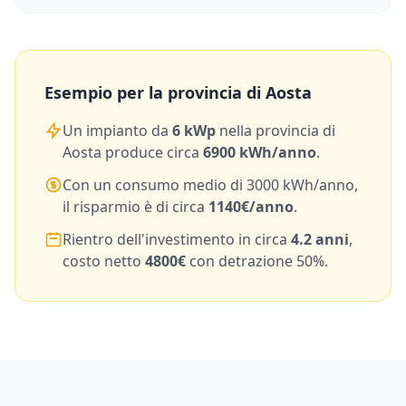
Esempio per la provincia di
Aosta
Un impianto da
6
kWp
nella provincia di
Aosta
produce circa
6900
kWh/anno
.
Con un consumo medio di
3000
kWh/anno,
il risparmio è di circa
1140
€/anno
.
Rientro dell'investimento in circa
4.2
anni
,
costo netto
4800
€
con detrazione 50%.