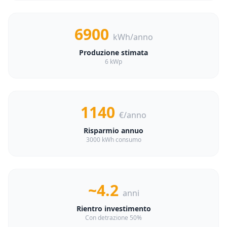
6900
kWh/anno
Produzione stimata
6 kWp
1140
€/anno
Risparmio annuo
3000 kWh consumo
~4.2
anni
Rientro investimento
Con detrazione 50%