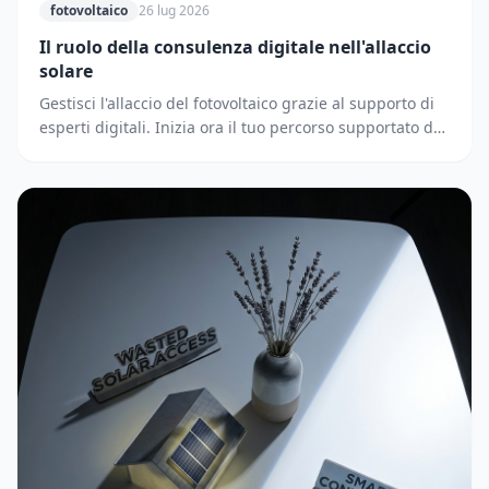
fotovoltaico
26 lug 2026
Il ruolo della consulenza digitale nell'allaccio
solare
Gestisci l'allaccio del fotovoltaico grazie al supporto di
esperti digitali. Inizia ora il tuo percorso supportato dai
partner di Solematica.it.