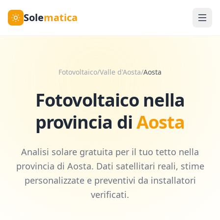
Sole
matica
Fotovoltaico
/
Valle d'Aosta
/
Aosta
Fotovoltaico nella
provincia di
Aosta
Analisi solare gratuita per il tuo tetto nella
provincia di
Aosta
. Dati satellitari reali, stime
personalizzate e preventivi da installatori
verificati.