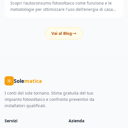
Scopri l'autoconsumo fotovoltaico come funziona e le
metodologie per ottimizzare l'uso dell'energia di casa
riducendo i prelievi dalla rete elettrica.
Vai al Blog
Sole
matica
I conti del sole tornano. Stima gratuita del tuo
impianto fotovoltaico e confronto preventivi da
installatori qualificati.
Servizi
Azienda