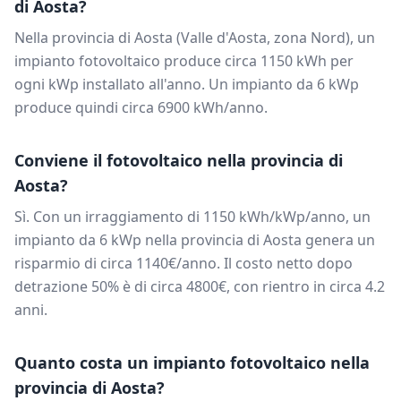
di
Aosta
?
Nella provincia di
Aosta
(
Valle d'Aosta
, zona
Nord
), un
impianto fotovoltaico produce circa
1150
kWh per
ogni kWp installato all'anno. Un impianto da
6
kWp
produce quindi circa
6900
kWh/anno.
Conviene il fotovoltaico nella provincia di
Aosta
?
Sì. Con un irraggiamento di
1150
kWh/kWp/anno, un
impianto da
6
kWp nella provincia di
Aosta
genera un
risparmio di circa
1140
€/anno. Il costo netto dopo
detrazione 50% è di circa
4800
€, con rientro in circa
4.2
anni.
Quanto costa un impianto fotovoltaico nella
provincia di
Aosta
?