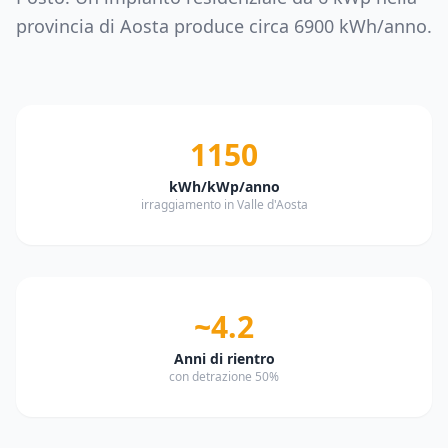
provincia di
Aosta
produce circa
6900
kWh/anno.
1150
kWh/kWp/anno
irraggiamento in Valle d'Aosta
~4.2
Anni di rientro
con detrazione 50%