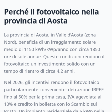
Perché il fotovoltaico nella
provincia di
Aosta
La provincia di
Aosta
, in
Valle d'Aosta
(zona
Nord
), beneficia di un irraggiamento solare
medio di
1150
kWh/kWp/anno con circa
1850
ore di sole annue. Queste condizioni rendono il
fotovoltaico un investimento solido con un
tempo di rientro di circa
4.2
anni.
Nel 2026, gli incentivi rendono il fotovoltaico
particolarmente conveniente: detrazione IRPEF
fino al 50% per la prima casa, IVA agevolata al
10% e credito in bolletta con lo Scambio sul
Posto. Un impianto residenziale da
6
kWp nella