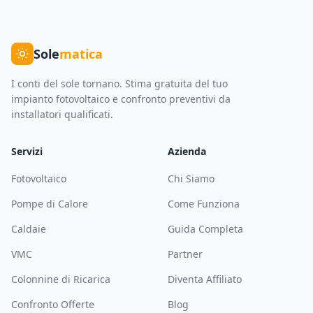
Sole
matica
I conti del sole tornano. Stima gratuita del tuo
impianto fotovoltaico e confronto preventivi da
installatori qualificati.
Servizi
Azienda
Fotovoltaico
Chi Siamo
Pompe di Calore
Come Funziona
Caldaie
Guida Completa
VMC
Partner
Colonnine di Ricarica
Diventa Affiliato
Confronto Offerte
Blog