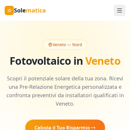
Sole
matica
Veneto
—
Nord
Fotovoltaico in
Veneto
Scopri il potenziale solare della tua zona. Ricevi
una Pre-Relazione Energetica personalizzata e
confronta preventivi da installatori qualificati in
Veneto
.
Calcola il Tuo Risparmio