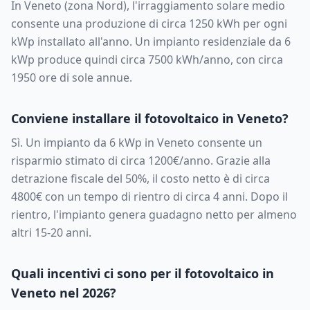
In
Veneto
(zona
Nord
), l'irraggiamento solare medio
consente una produzione di circa
1250
kWh per ogni
kWp installato all'anno. Un impianto residenziale da
6
kWp produce quindi circa
7500
kWh/anno, con circa
1950
ore di sole annue.
Conviene installare il fotovoltaico in
Veneto
?
Sì. Un impianto da
6
kWp in
Veneto
consente un
risparmio stimato di circa
1200
€/anno. Grazie alla
detrazione fiscale del 50%, il costo netto è di circa
4800
€ con un tempo di rientro di circa
4
anni. Dopo il
rientro, l'impianto genera guadagno netto per almeno
altri 15-20 anni.
Quali incentivi ci sono per il fotovoltaico in
Veneto
nel 2026?