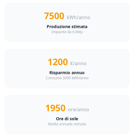
7500
kWh/anno
Produzione stimata
Impianto da 6 kWp
1200
€/anno
Risparmio annuo
Consumo 3000 kWh/anno
1950
ore/anno
Ore di sole
Media annuale stimata