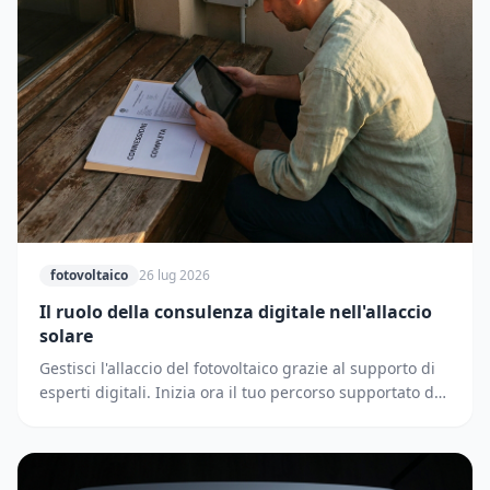
fotovoltaico
26 lug 2026
Il ruolo della consulenza digitale nell'allaccio
solare
Gestisci l'allaccio del fotovoltaico grazie al supporto di
esperti digitali. Inizia ora il tuo percorso supportato dai
partner di Solematica.it.