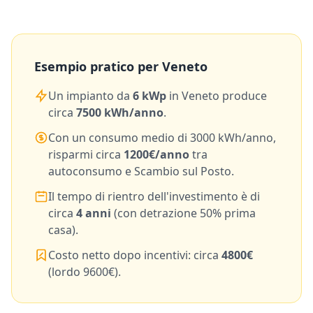
Esempio pratico per
Veneto
Un impianto da
6
kWp
in
Veneto
produce
circa
7500
kWh/anno
.
Con un consumo medio di
3000
kWh/anno,
risparmi circa
1200
€/anno
tra
autoconsumo e Scambio sul Posto.
Il tempo di rientro dell'investimento è di
circa
4
anni
(con detrazione 50% prima
casa).
Costo netto dopo incentivi: circa
4800
€
(lordo
9600
€).