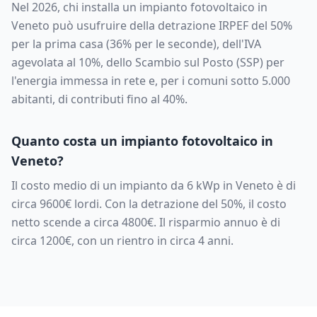
Nel 2026, chi installa un impianto fotovoltaico in
Veneto
può usufruire della detrazione IRPEF del 50%
per la prima casa (36% per le seconde), dell'IVA
agevolata al 10%, dello Scambio sul Posto (SSP) per
l'energia immessa in rete e, per i comuni sotto 5.000
abitanti, di contributi fino al 40%.
Quanto costa un impianto fotovoltaico in
Veneto
?
Il costo medio di un impianto da
6
kWp in
Veneto
è di
circa
9600
€ lordi. Con la detrazione del 50%, il costo
netto scende a circa
4800
€. Il risparmio annuo è di
circa
1200
€, con un rientro in circa
4
anni.