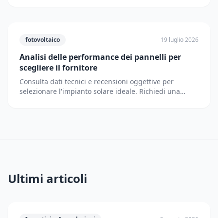
fotovoltaico
19 luglio 2026
Analisi delle performance dei pannelli per
scegliere il fornitore
Consulta dati tecnici e recensioni oggettive per
selezionare l'impianto solare ideale. Richiedi una
consulenza avanzata con Solematica.it per procedere.
Ultimi articoli