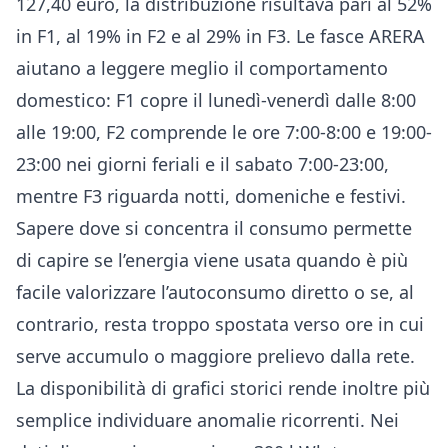
127,40 euro, la distribuzione risultava pari al 52%
in F1, al 19% in F2 e al 29% in F3. Le fasce ARERA
aiutano a leggere meglio il comportamento
domestico: F1 copre il lunedì-venerdì dalle 8:00
alle 19:00, F2 comprende le ore 7:00-8:00 e 19:00-
23:00 nei giorni feriali e il sabato 7:00-23:00,
mentre F3 riguarda notti, domeniche e festivi.
Sapere dove si concentra il consumo permette
di capire se l’energia viene usata quando è più
facile valorizzare l’autoconsumo diretto o se, al
contrario, resta troppo spostata verso ore in cui
serve accumulo o maggiore prelievo dalla rete.
La disponibilità di grafici storici rende inoltre più
semplice individuare anomalie ricorrenti. Nei