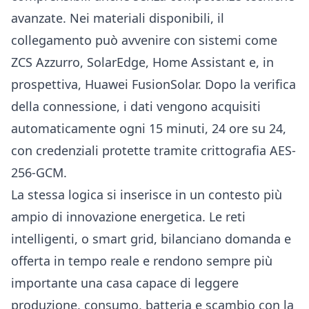
avanzate. Nei materiali disponibili, il
collegamento può avvenire con sistemi come
ZCS Azzurro, SolarEdge, Home Assistant e, in
prospettiva, Huawei FusionSolar. Dopo la verifica
della connessione, i dati vengono acquisiti
automaticamente ogni 15 minuti, 24 ore su 24,
con credenziali protette tramite crittografia AES-
256-GCM.
La stessa logica si inserisce in un contesto più
ampio di innovazione energetica. Le reti
intelligenti, o smart grid, bilanciano domanda e
offerta in tempo reale e rendono sempre più
importante una casa capace di leggere
produzione, consumo, batteria e scambio con la