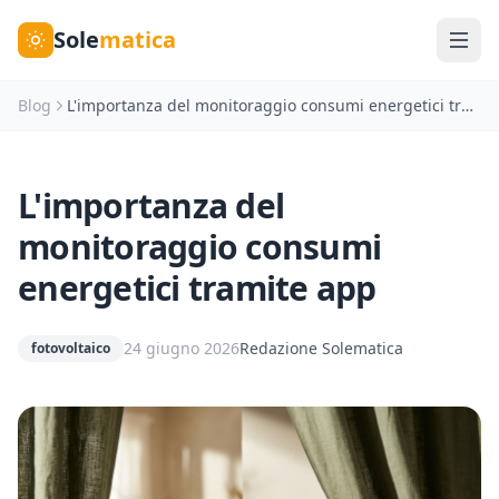
Sole
matica
Blog
L'importanza del monitoraggio consumi energetici tramite app
L'importanza del
monitoraggio consumi
energetici tramite app
24 giugno 2026
Redazione Solematica
fotovoltaico