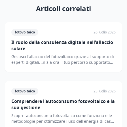
Articoli correlati
fotovoltaico
26 luglio 2026
Il ruolo della consulenza digitale nell'allaccio
solare
Gestisci l'allaccio del fotovoltaico grazie al supporto di
esperti digitali. Inizia ora il tuo percorso supportato
dai partner di Solematica.it.
fotovoltaico
23 luglio 2026
Comprendere l'autoconsumo fotovoltaico e la
sua gestione
Scopri l'autoconsumo fotovoltaico come funziona e le
metodologie per ottimizzare l'uso dell'energia di casa
riducendo i prelievi dalla rete elettrica.