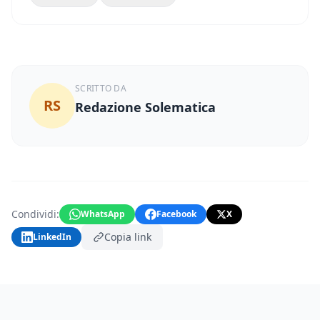
SCRITTO DA
RS
Redazione Solematica
Condividi:
WhatsApp
Facebook
X
Copia link
LinkedIn