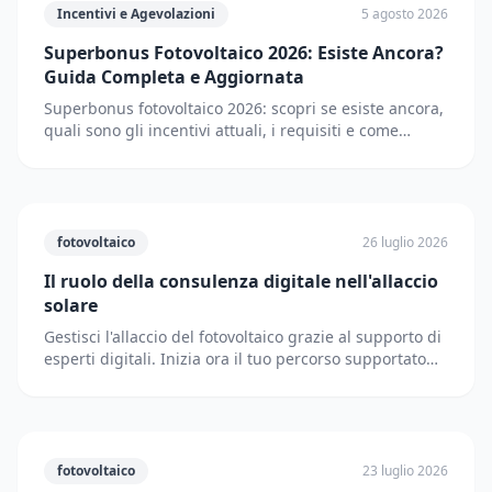
Incentivi e Agevolazioni
5 agosto 2026
Superbonus Fotovoltaico 2026: Esiste Ancora?
Guida Completa e Aggiornata
Superbonus fotovoltaico 2026: scopri se esiste ancora,
quali sono gli incentivi attuali, i requisiti e come
accedere. Guida completa e aggiornata.
fotovoltaico
26 luglio 2026
Il ruolo della consulenza digitale nell'allaccio
solare
Gestisci l'allaccio del fotovoltaico grazie al supporto di
esperti digitali. Inizia ora il tuo percorso supportato
dai partner di Solematica.it.
fotovoltaico
23 luglio 2026