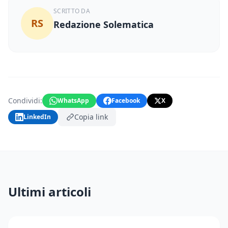
SCRITTO DA
RS
Redazione Solematica
Condividi:
WhatsApp
Facebook
X
Copia link
LinkedIn
Ultimi articoli