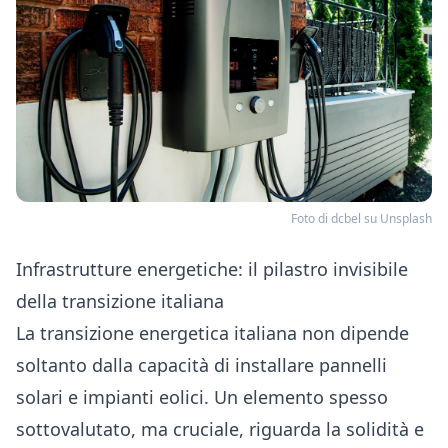
Foto di
dcbel
su
Unsplash
Infrastrutture energetiche: il pilastro invisibile
della transizione italiana
La transizione energetica italiana non dipende
soltanto dalla capacità di installare pannelli
solari e impianti eolici. Un elemento spesso
sottovalutato, ma cruciale, riguarda la solidità e