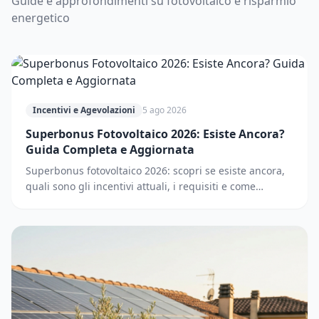
Guide e approfondimenti su fotovoltaico e risparmio
energetico
Incentivi e Agevolazioni
5 ago 2026
Superbonus Fotovoltaico 2026: Esiste Ancora?
Guida Completa e Aggiornata
Superbonus fotovoltaico 2026: scopri se esiste ancora,
quali sono gli incentivi attuali, i requisiti e come
accedere. Guida completa e aggiornata.