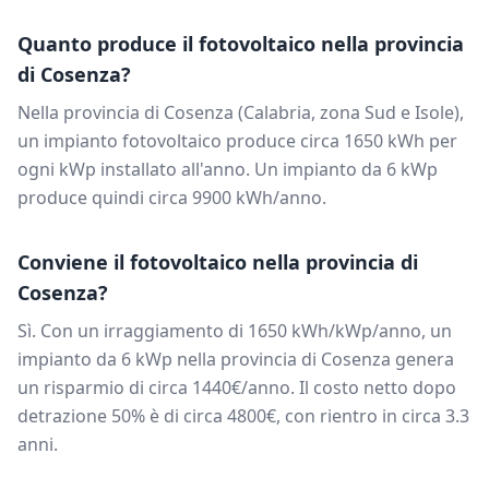
Quanto produce il fotovoltaico nella provincia
di
Cosenza
?
Nella provincia di
Cosenza
(
Calabria
, zona
Sud e Isole
),
un impianto fotovoltaico produce circa
1650
kWh per
ogni kWp installato all'anno. Un impianto da
6
kWp
produce quindi circa
9900
kWh/anno.
Conviene il fotovoltaico nella provincia di
Cosenza
?
Sì. Con un irraggiamento di
1650
kWh/kWp/anno, un
impianto da
6
kWp nella provincia di
Cosenza
genera
un risparmio di circa
1440
€/anno. Il costo netto dopo
detrazione 50% è di circa
4800
€, con rientro in circa
3.3
anni.