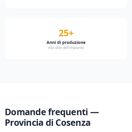
25+
Anni di produzione
vita utile dell'impianto
Domande frequenti —
Provincia di
Cosenza