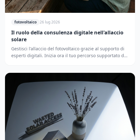
fotovoltaico
26 lug 2026
Il ruolo della consulenza digitale nell'allaccio
solare
Gestisci l'allaccio del fotovoltaico grazie al supporto di
esperti digitali. Inizia ora il tuo percorso supportato dai
partner di Solematica.it.