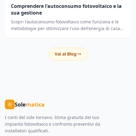
Comprendere l'autoconsumo fotovoltaico e la
sua gestione
Scopri l'autoconsumo fotovoltaico come funziona e le
metodologie per ottimizzare l'uso dell'energia di casa
riducendo i prelievi dalla rete elettrica.
Vai al Blog
Sole
matica
I conti del sole tornano. Stima gratuita del tuo
impianto fotovoltaico e confronto preventivi da
installatori qualificati.