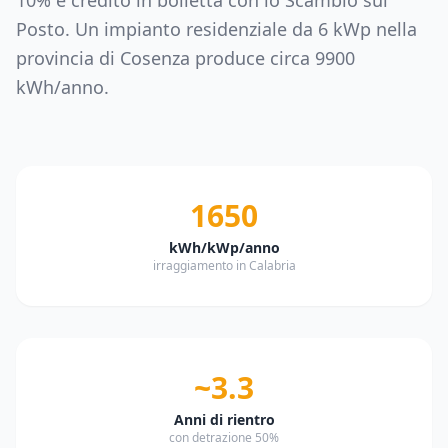
10% e credito in bolletta con lo Scambio sul
Posto. Un impianto residenziale da
6
kWp nella
provincia di
Cosenza
produce circa
9900
kWh/anno.
1650
kWh/kWp/anno
irraggiamento in Calabria
~3.3
Anni di rientro
con detrazione 50%