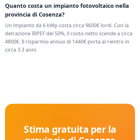
Quanto costa un impianto fotovoltaico nella
provincia di
Cosenza
?
Un impianto da
6
kWp costa circa
9600
€ lordi. Con la
detrazione IRPEF del 50%, il costo netto scende a circa
4800
€. Il risparmio annuo di
1440
€ porta al rientro in
circa
3.3
anni.
Stima gratuita per la