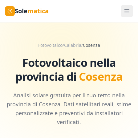
Sole
matica
Fotovoltaico
/
Calabria
/
Cosenza
Fotovoltaico nella
provincia di
Cosenza
Analisi solare gratuita per il tuo tetto nella
provincia di
Cosenza
. Dati satellitari reali, stime
personalizzate e preventivi da installatori
verificati.