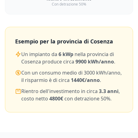
Con detrazione 50%
Esempio per la provincia di
Cosenza
Un impianto da
6
kWp
nella provincia di
Cosenza
produce circa
9900
kWh/anno
.
Con un consumo medio di
3000
kWh/anno,
il risparmio è di circa
1440
€/anno
.
Rientro dell'investimento in circa
3.3
anni
,
costo netto
4800
€
con detrazione 50%.