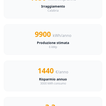
Irraggiamento
Calabria
9900
kWh/anno
Produzione stimata
6 kWp
1440
€/anno
Risparmio annuo
3000 kWh consumo