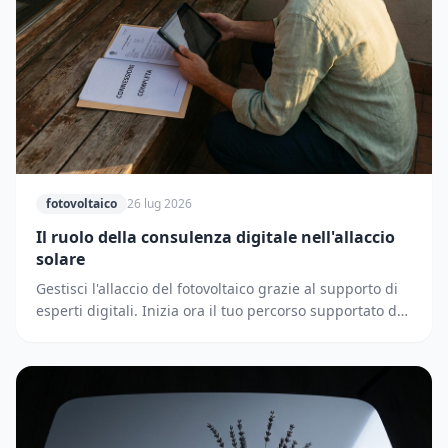
fotovoltaico
26 lug 2026
Il ruolo della consulenza digitale nell'allaccio
solare
Gestisci l'allaccio del fotovoltaico grazie al supporto di
esperti digitali. Inizia ora il tuo percorso supportato dai
partner di Solematica.it.