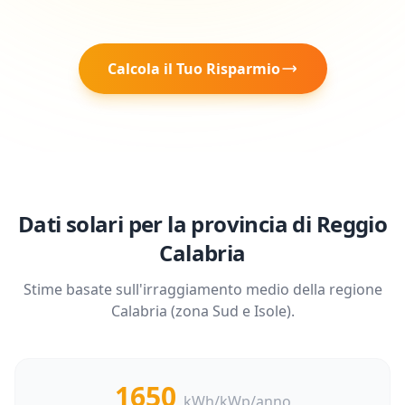
Calcola il Tuo Risparmio
Dati solari per la provincia di
Reggio
Calabria
Stime basate sull'irraggiamento medio della regione
Calabria
(zona
Sud e Isole
).
1650
kWh/kWp/anno