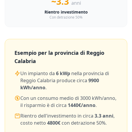
~3.3
anni
Rientro investimento
Con detrazione 50%
Esempio per la provincia di
Reggio
Calabria
Un impianto da
6
kWp
nella provincia di
Reggio Calabria
produce circa
9900
kWh/anno
.
Con un consumo medio di
3000
kWh/anno,
il risparmio è di circa
1440
€/anno
.
Rientro dell'investimento in circa
3.3
anni
,
costo netto
4800
€
con detrazione 50%.