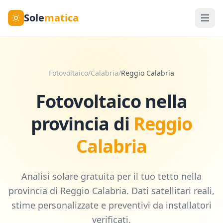
Sole
matica
Fotovoltaico
/
Calabria
/
Reggio Calabria
Fotovoltaico nella
provincia di
Reggio
Calabria
Analisi solare gratuita per il tuo tetto nella
provincia di
Reggio Calabria
. Dati satellitari reali,
stime personalizzate e preventivi da installatori
verificati.