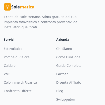
Sole
matica
I conti del sole tornano. Stima gratuita del tuo
impianto fotovoltaico e confronto preventivi da
installatori qualificati.
Servizi
Azienda
Fotovoltaico
Chi Siamo
Pompe di Calore
Come Funziona
Caldaie
Guida Completa
VMC
Partner
Colonnine di Ricarica
Diventa Affiliato
Confronto Offerte
Blog
Sviluppatori