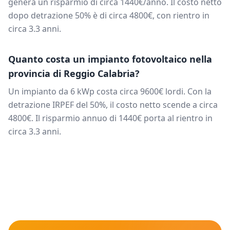
genera un risparmio di circa
1440
€/anno. Il costo netto
dopo detrazione 50% è di circa
4800
€, con rientro in
circa
3.3
anni.
Quanto costa un impianto fotovoltaico nella
provincia di
Reggio Calabria
?
Un impianto da
6
kWp costa circa
9600
€ lordi. Con la
detrazione IRPEF del 50%, il costo netto scende a circa
4800
€. Il risparmio annuo di
1440
€ porta al rientro in
circa
3.3
anni.