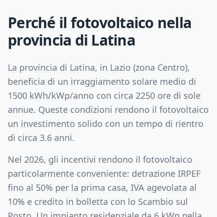
Perché il fotovoltaico nella
provincia di
Latina
La provincia di
Latina
, in
Lazio
(zona
Centro
),
beneficia di un irraggiamento solare medio di
1500
kWh/kWp/anno con circa
2250
ore di sole
annue. Queste condizioni rendono il fotovoltaico
un investimento solido con un tempo di rientro
di circa
3.6
anni.
Nel 2026, gli incentivi rendono il fotovoltaico
particolarmente conveniente: detrazione IRPEF
fino al 50% per la prima casa, IVA agevolata al
10% e credito in bolletta con lo Scambio sul
Posto. Un impianto residenziale da
6
kWp nella