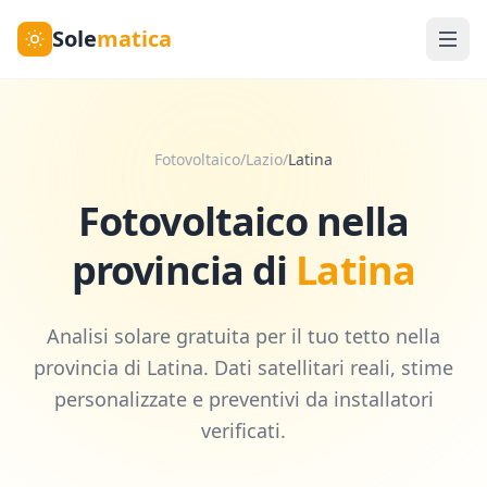
Sole
matica
Fotovoltaico
/
Lazio
/
Latina
Fotovoltaico nella
provincia di
Latina
Analisi solare gratuita per il tuo tetto nella
provincia di
Latina
. Dati satellitari reali, stime
personalizzate e preventivi da installatori
verificati.