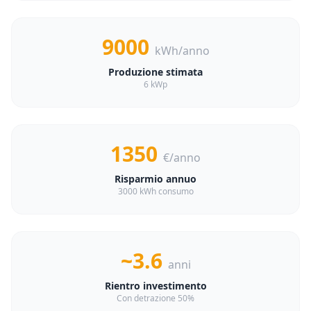
9000
kWh/anno
Produzione stimata
6 kWp
1350
€/anno
Risparmio annuo
3000 kWh consumo
~3.6
anni
Rientro investimento
Con detrazione 50%