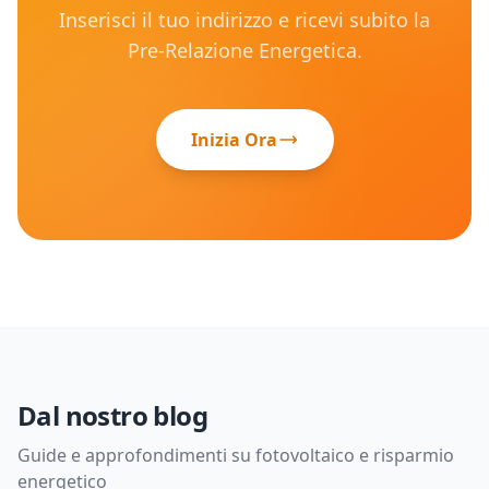
Inserisci il tuo indirizzo e ricevi subito la
Pre-Relazione Energetica.
Inizia Ora
Dal nostro blog
Guide e approfondimenti su fotovoltaico e risparmio
energetico