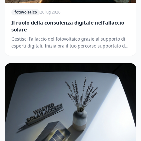
fotovoltaico
26 lug 2026
Il ruolo della consulenza digitale nell'allaccio
solare
Gestisci l'allaccio del fotovoltaico grazie al supporto di
esperti digitali. Inizia ora il tuo percorso supportato dai
partner di Solematica.it.