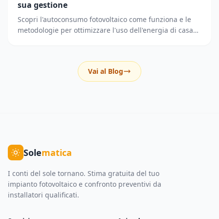
sua gestione
Scopri l'autoconsumo fotovoltaico come funziona e le
metodologie per ottimizzare l'uso dell'energia di casa
riducendo i prelievi dalla rete elettrica.
Vai al Blog
Sole
matica
I conti del sole tornano. Stima gratuita del tuo
impianto fotovoltaico e confronto preventivi da
installatori qualificati.