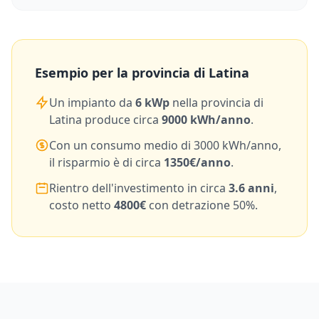
Esempio per la provincia di
Latina
Un impianto da
6
kWp
nella provincia di
Latina
produce circa
9000
kWh/anno
.
Con un consumo medio di
3000
kWh/anno,
il risparmio è di circa
1350
€/anno
.
Rientro dell'investimento in circa
3.6
anni
,
costo netto
4800
€
con detrazione 50%.