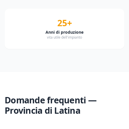
25+
Anni di produzione
vita utile dell'impianto
Domande frequenti —
Provincia di
Latina