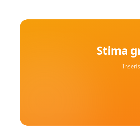
Stima gr
Inseris