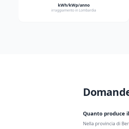
kWh/kWp/anno
irraggiamento in Lombardia
Domande 
Quanto produce il 
Nella provincia di
Be