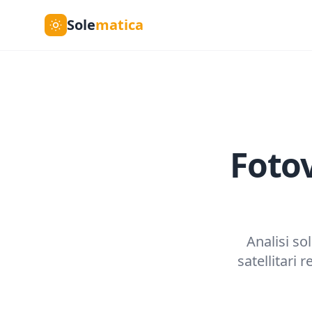
Sole
matica
Fotov
Analisi sol
satellitari 