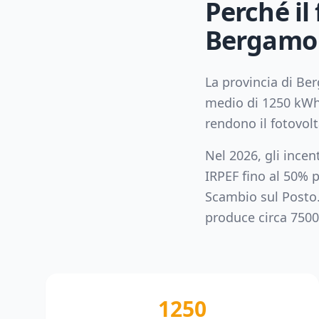
Perché il
Bergamo
La provincia di
Be
medio di
1250
kWh
rendono il fotovol
Nel 2026, gli incen
IRPEF fino al 50% p
Scambio sul Posto
produce circa
7500
1250