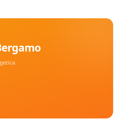
Bergamo
rgetica.