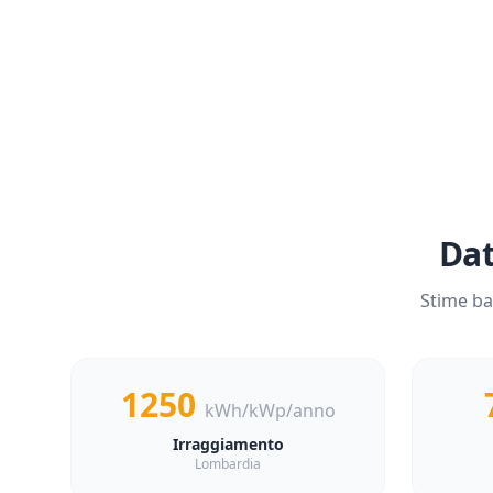
Dat
Stime ba
1250
kWh/kWp/anno
Irraggiamento
Lombardia