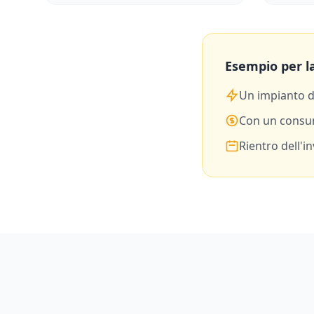
Esempio per la
Un impianto 
Con un consu
Rientro dell'i