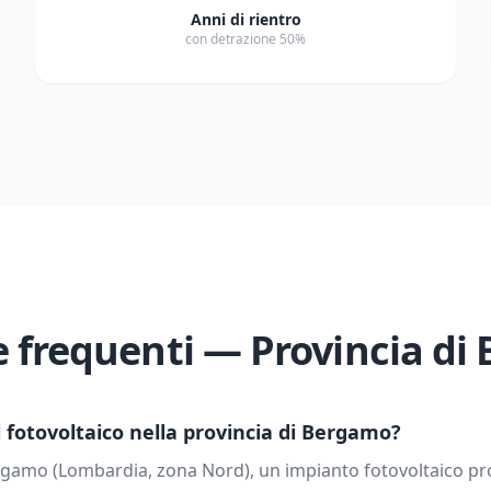
Anni di rientro
con detrazione 50%
frequenti — Provincia di
fotovoltaico nella provincia di
Bergamo
?
rgamo
(
Lombardia
, zona
Nord
), un impianto fotovoltaico p