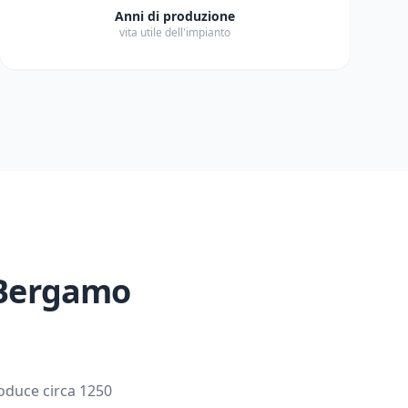
Anni di produzione
vita utile dell'impianto
Bergamo
roduce circa
1250