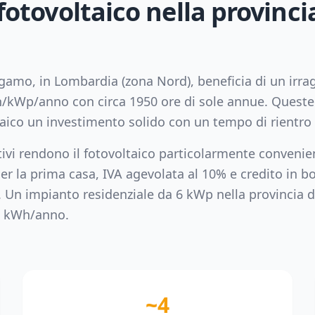
 fotovoltaico nella provinci
rgamo
, in
Lombardia
(zona
Nord
), beneficia di un ir
/kWp/anno con circa
1950
ore di sole annue. Queste
taico un investimento solido con un tempo di rientro 
tivi rendono il fotovoltaico particolarmente convenie
er la prima casa, IVA agevolata al 10% e credito in bo
. Un impianto residenziale da
6
kWp nella provincia 
kWh/anno.
~4