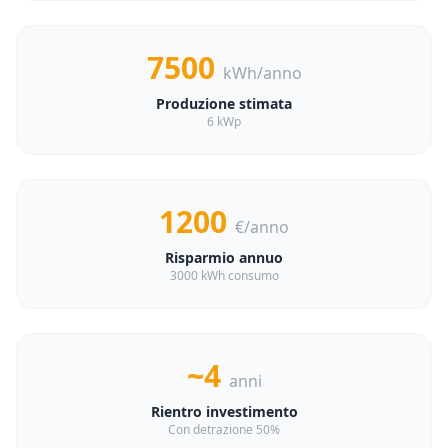
7500
kWh/anno
Produzione stimata
6 kWp
1200
€/anno
Risparmio annuo
3000 kWh consumo
~4
anni
Rientro investimento
Con detrazione 50%