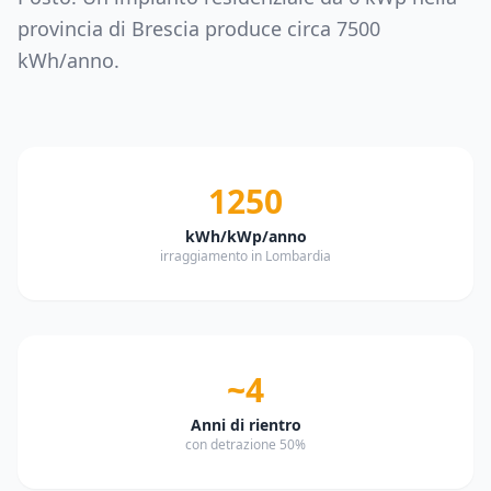
provincia di
Brescia
produce circa
7500
kWh/anno.
1250
kWh/kWp/anno
irraggiamento in Lombardia
~4
Anni di rientro
con detrazione 50%