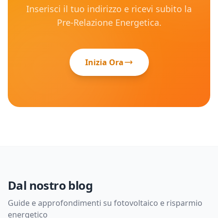
Inserisci il tuo indirizzo e ricevi subito la
Pre-Relazione Energetica.
Inizia Ora
Dal nostro blog
Guide e approfondimenti su fotovoltaico e risparmio
energetico