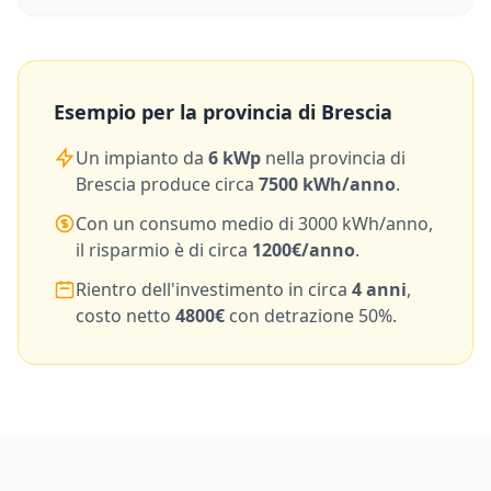
Esempio per la provincia di
Brescia
Un impianto da
6
kWp
nella provincia di
Brescia
produce circa
7500
kWh/anno
.
Con un consumo medio di
3000
kWh/anno,
il risparmio è di circa
1200
€/anno
.
Rientro dell'investimento in circa
4
anni
,
costo netto
4800
€
con detrazione 50%.