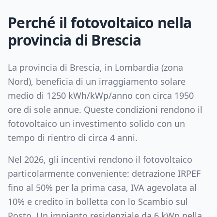
Perché il fotovoltaico nella
provincia di
Brescia
La provincia di
Brescia
, in
Lombardia
(zona
Nord
), beneficia di un irraggiamento solare
medio di
1250
kWh/kWp/anno con circa
1950
ore di sole annue. Queste condizioni rendono il
fotovoltaico un investimento solido con un
tempo di rientro di circa
4
anni.
Nel 2026, gli incentivi rendono il fotovoltaico
particolarmente conveniente: detrazione IRPEF
fino al 50% per la prima casa, IVA agevolata al
10% e credito in bolletta con lo Scambio sul
Posto. Un impianto residenziale da
6
kWp nella