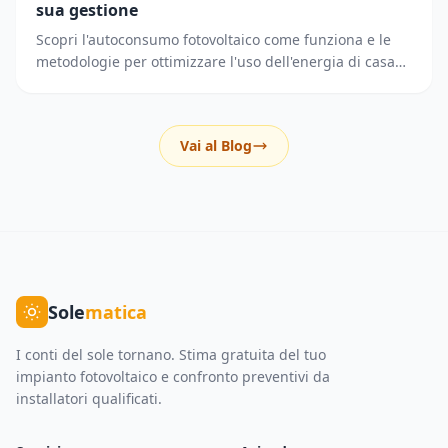
sua gestione
Scopri l'autoconsumo fotovoltaico come funziona e le
metodologie per ottimizzare l'uso dell'energia di casa
riducendo i prelievi dalla rete elettrica.
Vai al Blog
Sole
matica
I conti del sole tornano. Stima gratuita del tuo
impianto fotovoltaico e confronto preventivi da
installatori qualificati.