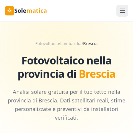
Sole
matica
Fotovoltaico
/
Lombardia
/
Brescia
Fotovoltaico nella
provincia di
Brescia
Analisi solare gratuita per il tuo tetto nella
provincia di
Brescia
. Dati satellitari reali, stime
personalizzate e preventivi da installatori
verificati.