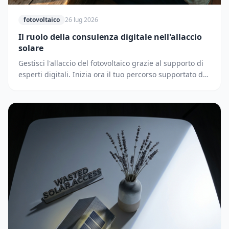
fotovoltaico
26 lug 2026
Il ruolo della consulenza digitale nell'allaccio
solare
Gestisci l'allaccio del fotovoltaico grazie al supporto di
esperti digitali. Inizia ora il tuo percorso supportato dai
partner di Solematica.it.