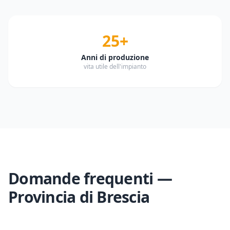
25+
Anni di produzione
vita utile dell'impianto
Domande frequenti —
Provincia di
Brescia