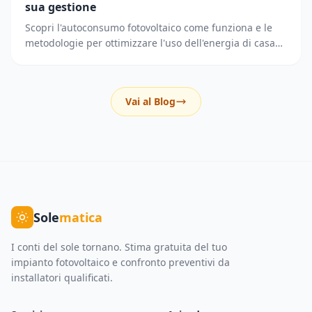
sua gestione
Scopri l'autoconsumo fotovoltaico come funziona e le
metodologie per ottimizzare l'uso dell'energia di casa
riducendo i prelievi dalla rete elettrica.
Vai al Blog
Sole
matica
I conti del sole tornano. Stima gratuita del tuo
impianto fotovoltaico e confronto preventivi da
installatori qualificati.