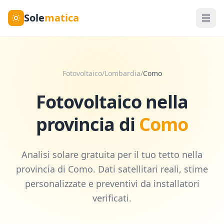
Sole
matica
Fotovoltaico
/
Lombardia
/
Como
Fotovoltaico nella
provincia di
Como
Analisi solare gratuita per il tuo tetto nella
provincia di
Como
. Dati satellitari reali, stime
personalizzate e preventivi da installatori
verificati.