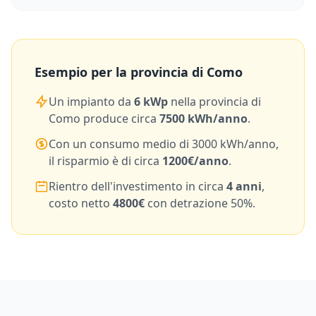
Esempio per la provincia di
Como
Un impianto da
6
kWp
nella provincia di
Como
produce circa
7500
kWh/anno
.
Con un consumo medio di
3000
kWh/anno,
il risparmio è di circa
1200
€/anno
.
Rientro dell'investimento in circa
4
anni
,
costo netto
4800
€
con detrazione 50%.