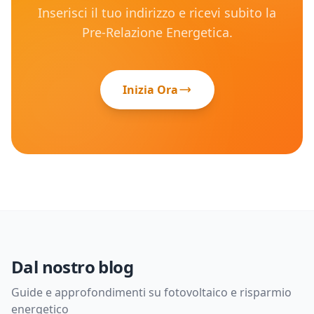
Inserisci il tuo indirizzo e ricevi subito la
Pre-Relazione Energetica.
Inizia Ora
Dal nostro blog
Guide e approfondimenti su fotovoltaico e risparmio
energetico