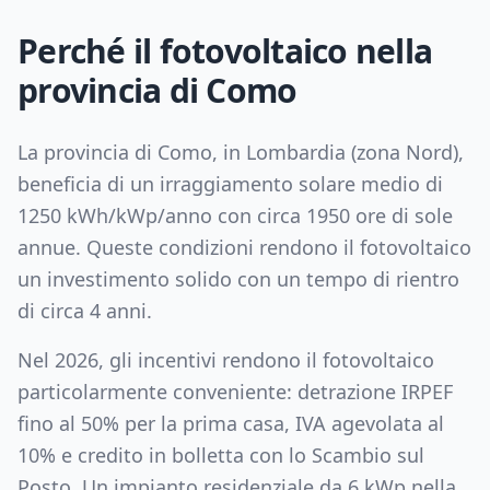
Perché il fotovoltaico nella
provincia di
Como
La provincia di
Como
, in
Lombardia
(zona
Nord
),
beneficia di un irraggiamento solare medio di
1250
kWh/kWp/anno con circa
1950
ore di sole
annue. Queste condizioni rendono il fotovoltaico
un investimento solido con un tempo di rientro
di circa
4
anni.
Nel 2026, gli incentivi rendono il fotovoltaico
particolarmente conveniente: detrazione IRPEF
fino al 50% per la prima casa, IVA agevolata al
10% e credito in bolletta con lo Scambio sul
Posto. Un impianto residenziale da
6
kWp nella