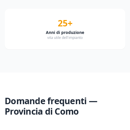
25+
Anni di produzione
vita utile dell'impianto
Domande frequenti —
Provincia di
Como