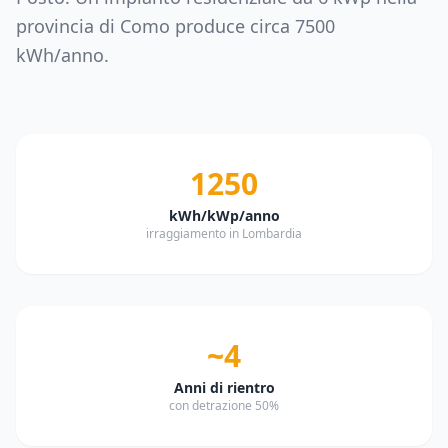
provincia di
Como
produce circa
7500
kWh/anno.
1250
kWh/kWp/anno
irraggiamento in Lombardia
~4
Anni di rientro
con detrazione 50%