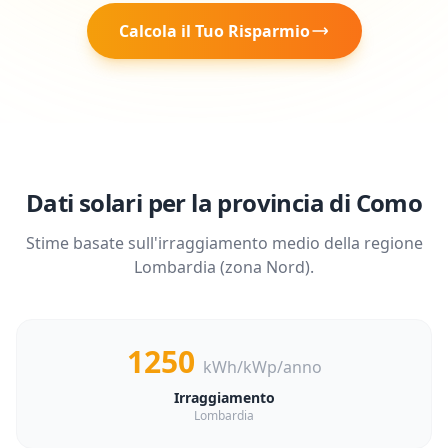
Calcola il Tuo Risparmio
Dati solari per la provincia di
Como
Stime basate sull'irraggiamento medio della regione
Lombardia
(zona
Nord
).
1250
kWh/kWp/anno
Irraggiamento
Lombardia