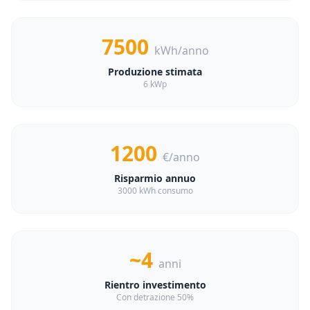
7500
kWh/anno
Produzione stimata
6 kWp
1200
€/anno
Risparmio annuo
3000 kWh consumo
~4
anni
Rientro investimento
Con detrazione 50%