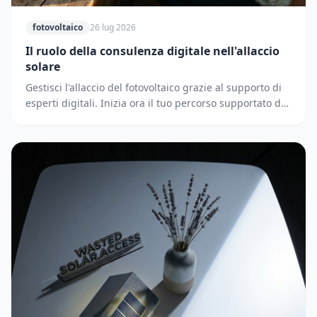
fotovoltaico
26 lug 2026
Il ruolo della consulenza digitale nell'allaccio
solare
Gestisci l'allaccio del fotovoltaico grazie al supporto di
esperti digitali. Inizia ora il tuo percorso supportato dai
partner di Solematica.it.