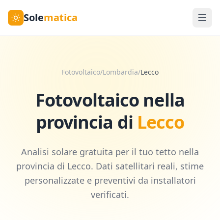
Sole
matica
Fotovoltaico
/
Lombardia
/
Lecco
Fotovoltaico nella
provincia di
Lecco
Analisi solare gratuita per il tuo tetto nella
provincia di
Lecco
. Dati satellitari reali, stime
personalizzate e preventivi da installatori
verificati.