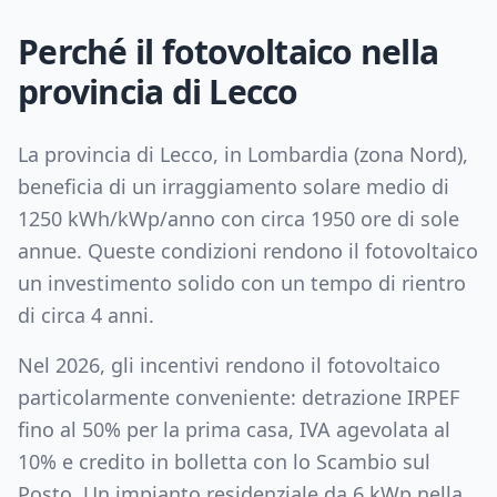
Perché il fotovoltaico nella
provincia di
Lecco
La provincia di
Lecco
, in
Lombardia
(zona
Nord
),
beneficia di un irraggiamento solare medio di
1250
kWh/kWp/anno con circa
1950
ore di sole
annue. Queste condizioni rendono il fotovoltaico
un investimento solido con un tempo di rientro
di circa
4
anni.
Nel 2026, gli incentivi rendono il fotovoltaico
particolarmente conveniente: detrazione IRPEF
fino al 50% per la prima casa, IVA agevolata al
10% e credito in bolletta con lo Scambio sul
Posto. Un impianto residenziale da
6
kWp nella