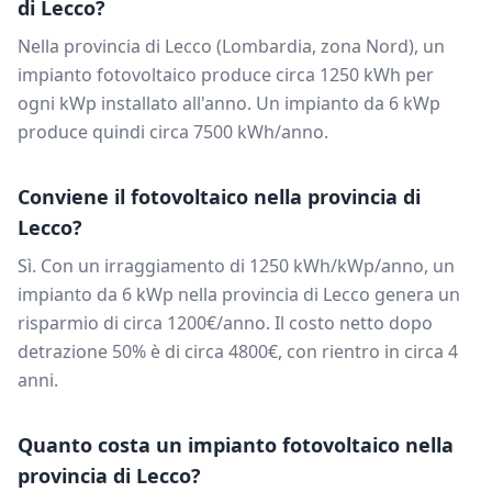
di
Lecco
?
Nella provincia di
Lecco
(
Lombardia
, zona
Nord
), un
impianto fotovoltaico produce circa
1250
kWh per
ogni kWp installato all'anno. Un impianto da
6
kWp
produce quindi circa
7500
kWh/anno.
Conviene il fotovoltaico nella provincia di
Lecco
?
Sì. Con un irraggiamento di
1250
kWh/kWp/anno, un
impianto da
6
kWp nella provincia di
Lecco
genera un
risparmio di circa
1200
€/anno. Il costo netto dopo
detrazione 50% è di circa
4800
€, con rientro in circa
4
anni.
Quanto costa un impianto fotovoltaico nella
provincia di
Lecco
?