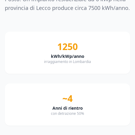
provincia di
Lecco
produce circa
7500
kWh/anno.
1250
kWh/kWp/anno
irraggiamento in Lombardia
~4
Anni di rientro
con detrazione 50%