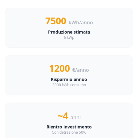
7500
kWh/anno
Produzione stimata
6 kWp
1200
€/anno
Risparmio annuo
3000 kWh consumo
~4
anni
Rientro investimento
Con detrazione 50%