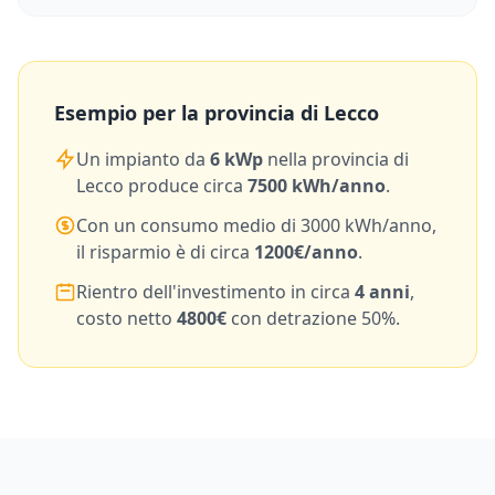
Esempio per la provincia di
Lecco
Un impianto da
6
kWp
nella provincia di
Lecco
produce circa
7500
kWh/anno
.
Con un consumo medio di
3000
kWh/anno,
il risparmio è di circa
1200
€/anno
.
Rientro dell'investimento in circa
4
anni
,
costo netto
4800
€
con detrazione 50%.