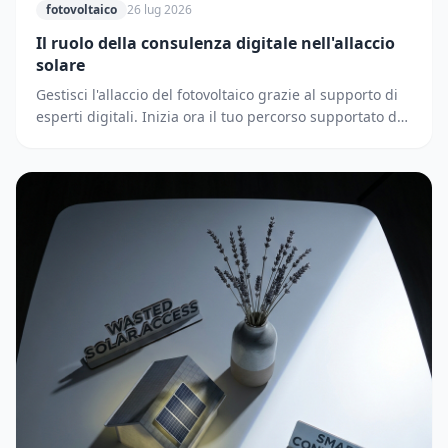
fotovoltaico
26 lug 2026
Il ruolo della consulenza digitale nell'allaccio
solare
Gestisci l'allaccio del fotovoltaico grazie al supporto di
esperti digitali. Inizia ora il tuo percorso supportato dai
partner di Solematica.it.