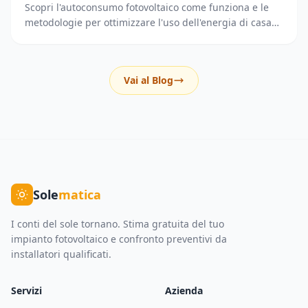
Scopri l'autoconsumo fotovoltaico come funziona e le
metodologie per ottimizzare l'uso dell'energia di casa
riducendo i prelievi dalla rete elettrica.
Vai al Blog
Sole
matica
I conti del sole tornano. Stima gratuita del tuo
impianto fotovoltaico e confronto preventivi da
installatori qualificati.
Servizi
Azienda