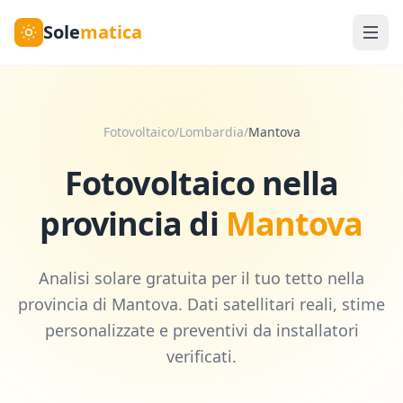
Sole
matica
Fotovoltaico
/
Lombardia
/
Mantova
Fotovoltaico nella
provincia di
Mantova
Analisi solare gratuita per il tuo tetto nella
provincia di
Mantova
. Dati satellitari reali, stime
personalizzate e preventivi da installatori
verificati.