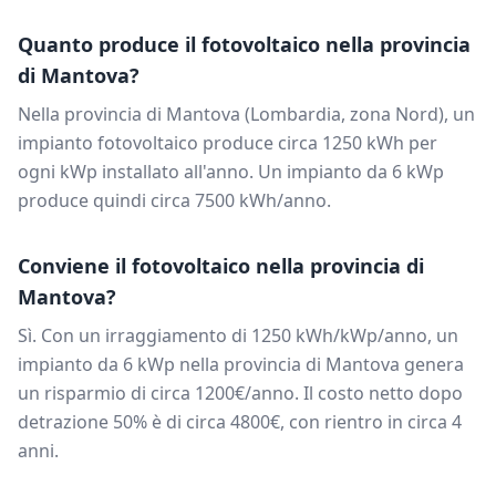
Quanto produce il fotovoltaico nella provincia
di
Mantova
?
Nella provincia di
Mantova
(
Lombardia
, zona
Nord
), un
impianto fotovoltaico produce circa
1250
kWh per
ogni kWp installato all'anno. Un impianto da
6
kWp
produce quindi circa
7500
kWh/anno.
Conviene il fotovoltaico nella provincia di
Mantova
?
Sì. Con un irraggiamento di
1250
kWh/kWp/anno, un
impianto da
6
kWp nella provincia di
Mantova
genera
un risparmio di circa
1200
€/anno. Il costo netto dopo
detrazione 50% è di circa
4800
€, con rientro in circa
4
anni.