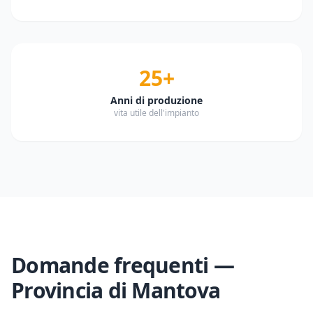
25+
Anni di produzione
vita utile dell'impianto
Domande frequenti —
Provincia di
Mantova