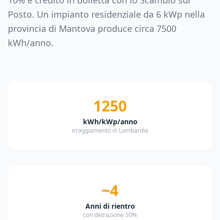
10% e credito in bolletta con lo Scambio sul
Posto. Un impianto residenziale da
6
kWp nella
provincia di
Mantova
produce circa
7500
kWh/anno.
1250
kWh/kWp/anno
irraggiamento in Lombardia
~4
Anni di rientro
con detrazione 50%