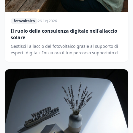
fotovoltaico
26 lug 2026
Il ruolo della consulenza digitale nell'allaccio
solare
Gestisci l'allaccio del fotovoltaico grazie al supporto di
esperti digitali. Inizia ora il tuo percorso supportato dai
partner di Solematica.it.