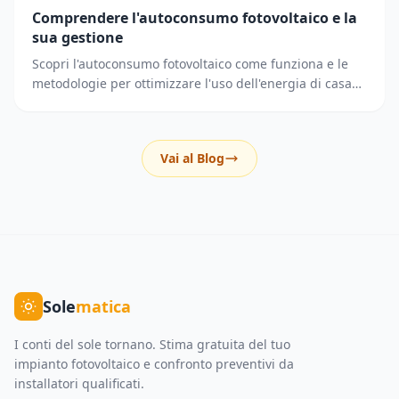
Comprendere l'autoconsumo fotovoltaico e la
sua gestione
Scopri l'autoconsumo fotovoltaico come funziona e le
metodologie per ottimizzare l'uso dell'energia di casa
riducendo i prelievi dalla rete elettrica.
Vai al Blog
Sole
matica
I conti del sole tornano. Stima gratuita del tuo
impianto fotovoltaico e confronto preventivi da
installatori qualificati.