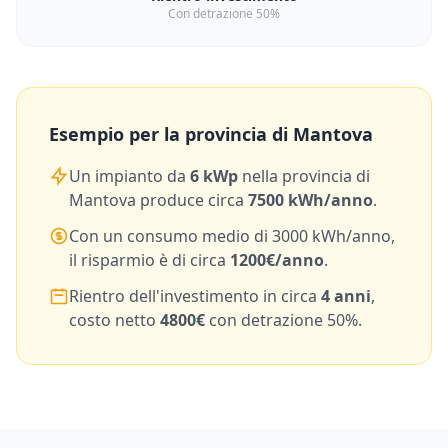
Con detrazione 50%
Esempio per la provincia di
Mantova
Un impianto da
6
kWp
nella provincia di
Mantova
produce circa
7500
kWh/anno
.
Con un consumo medio di
3000
kWh/anno,
il risparmio è di circa
1200
€/anno
.
Rientro dell'investimento in circa
4
anni
,
costo netto
4800
€
con detrazione 50%.