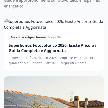
Guide e approfondimenti su fotovoltaico e risparmio
energetico
Incentivi e Agevolazioni
5 ago 2026
Superbonus Fotovoltaico 2026: Esiste Ancora?
Guida Completa e Aggiornata
Superbonus fotovoltaico 2026: scopri se esiste ancora,
quali sono gli incentivi attuali, i requisiti e come
accedere. Guida completa e aggiornata.