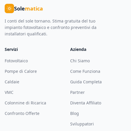
Sole
matica
I conti del sole tornano. Stima gratuita del tuo
impianto fotovoltaico e confronto preventivi da
installatori qualificati.
Servizi
Azienda
Fotovoltaico
Chi Siamo
Pompe di Calore
Come Funziona
Caldaie
Guida Completa
VMC
Partner
Colonnine di Ricarica
Diventa Affiliato
Confronto Offerte
Blog
Sviluppatori