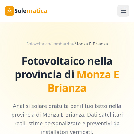
Sole
matica
Fotovoltaico
/
Lombardia
/
Monza E Brianza
Fotovoltaico nella
provincia di
Monza E
Brianza
Analisi solare gratuita per il tuo tetto nella
provincia di
Monza E Brianza
. Dati satellitari
reali, stime personalizzate e preventivi da
installatori verificati.