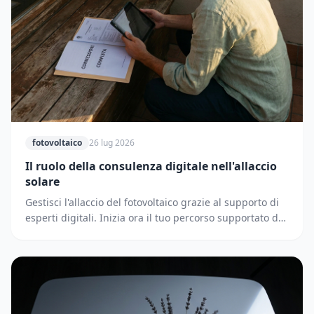
fotovoltaico
26 lug 2026
Il ruolo della consulenza digitale nell'allaccio
solare
Gestisci l'allaccio del fotovoltaico grazie al supporto di
esperti digitali. Inizia ora il tuo percorso supportato dai
partner di Solematica.it.