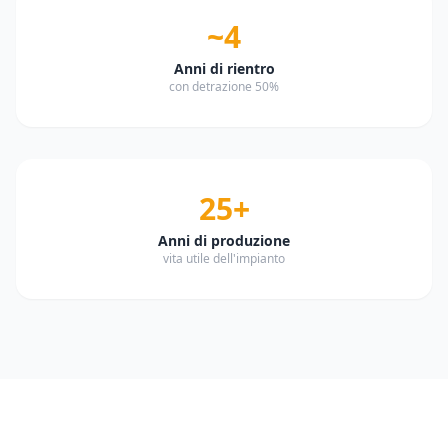
~4
Anni di rientro
con detrazione 50%
25+
Anni di produzione
vita utile dell'impianto