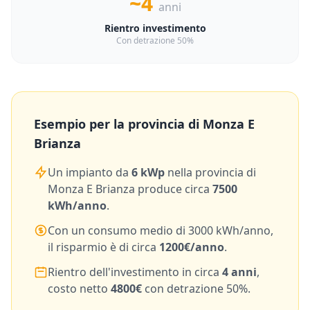
~4
anni
Rientro investimento
Con detrazione 50%
Esempio per la provincia di
Monza E
Brianza
Un impianto da
6
kWp
nella provincia di
Monza E Brianza
produce circa
7500
kWh/anno
.
Con un consumo medio di
3000
kWh/anno,
il risparmio è di circa
1200
€/anno
.
Rientro dell'investimento in circa
4
anni
,
costo netto
4800
€
con detrazione 50%.