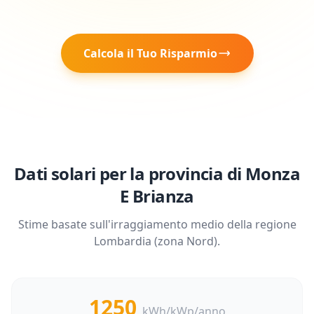
Calcola il Tuo Risparmio
Dati solari per la provincia di
Monza
E Brianza
Stime basate sull'irraggiamento medio della regione
Lombardia
(zona
Nord
).
1250
kWh/kWp/anno