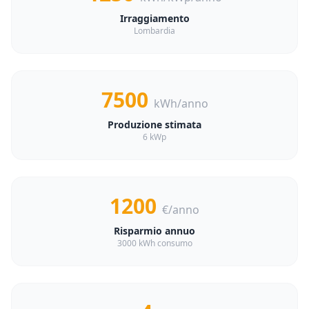
Irraggiamento
Lombardia
7500
kWh/anno
Produzione stimata
6 kWp
1200
€/anno
Risparmio annuo
3000 kWh consumo