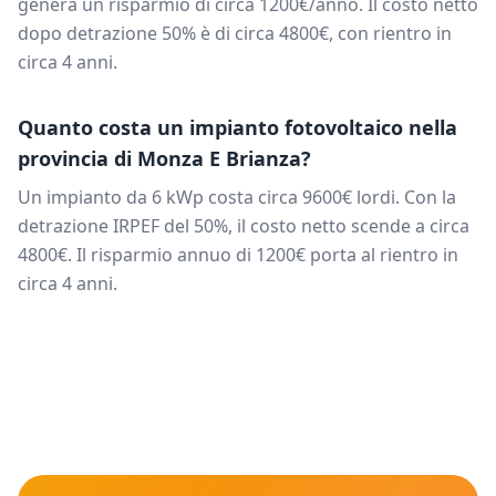
genera un risparmio di circa
1200
€/anno. Il costo netto
dopo detrazione 50% è di circa
4800
€, con rientro in
circa
4
anni.
Quanto costa un impianto fotovoltaico nella
provincia di
Monza E Brianza
?
Un impianto da
6
kWp costa circa
9600
€ lordi. Con la
detrazione IRPEF del 50%, il costo netto scende a circa
4800
€. Il risparmio annuo di
1200
€ porta al rientro in
circa
4
anni.