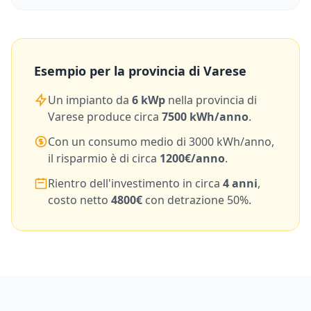
Esempio per la provincia di
Varese
Un impianto da
6
kWp
nella provincia di
Varese
produce circa
7500
kWh/anno
.
Con un consumo medio di
3000
kWh/anno,
il risparmio è di circa
1200
€/anno
.
Rientro dell'investimento in circa
4
anni
,
costo netto
4800
€
con detrazione 50%.