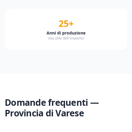
25+
Anni di produzione
vita utile dell'impianto
Domande frequenti —
Provincia di
Varese