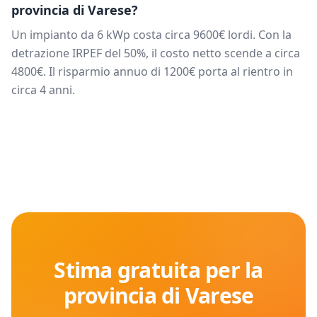
provincia di
Varese
?
Un impianto da
6
kWp costa circa
9600
€ lordi. Con la
detrazione IRPEF del 50%, il costo netto scende a circa
4800
€. Il risparmio annuo di
1200
€ porta al rientro in
circa
4
anni.
Stima gratuita per la
provincia di
Varese