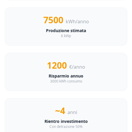
7500
kWh/anno
Produzione stimata
6 kWp
1200
€/anno
Risparmio annuo
3000 kWh consumo
~4
anni
Rientro investimento
Con detrazione 50%