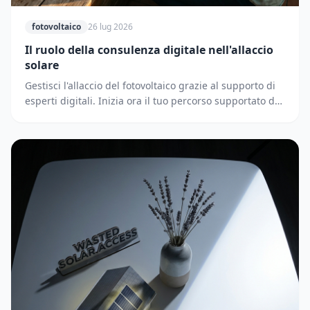
fotovoltaico
26 lug 2026
Il ruolo della consulenza digitale nell'allaccio
solare
Gestisci l'allaccio del fotovoltaico grazie al supporto di
esperti digitali. Inizia ora il tuo percorso supportato dai
partner di Solematica.it.