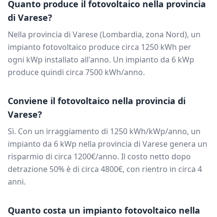
Quanto produce il fotovoltaico nella provincia
di
Varese
?
Nella provincia di
Varese
(
Lombardia
, zona
Nord
), un
impianto fotovoltaico produce circa
1250
kWh per
ogni kWp installato all'anno. Un impianto da
6
kWp
produce quindi circa
7500
kWh/anno.
Conviene il fotovoltaico nella provincia di
Varese
?
Sì. Con un irraggiamento di
1250
kWh/kWp/anno, un
impianto da
6
kWp nella provincia di
Varese
genera un
risparmio di circa
1200
€/anno. Il costo netto dopo
detrazione 50% è di circa
4800
€, con rientro in circa
4
anni.
Quanto costa un impianto fotovoltaico nella