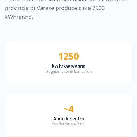
provincia di
Varese
produce circa
7500
kWh/anno.
1250
kWh/kWp/anno
irraggiamento in Lombardia
~4
Anni di rientro
con detrazione 50%