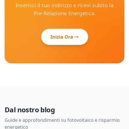
Inserisci il tuo indirizzo e ricevi subito la
Pre-Relazione Energetica.
Inizia Ora
Dal nostro blog
Guide e approfondimenti su fotovoltaico e risparmio
energetico