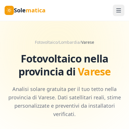
Sole
matica
Fotovoltaico
/
Lombardia
/
Varese
Fotovoltaico nella
provincia di
Varese
Analisi solare gratuita per il tuo tetto nella
provincia di
Varese
. Dati satellitari reali, stime
personalizzate e preventivi da installatori
verificati.