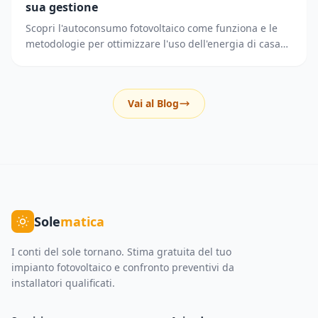
sua gestione
Scopri l'autoconsumo fotovoltaico come funziona e le
metodologie per ottimizzare l'uso dell'energia di casa
riducendo i prelievi dalla rete elettrica.
Vai al Blog
Sole
matica
I conti del sole tornano. Stima gratuita del tuo
impianto fotovoltaico e confronto preventivi da
installatori qualificati.