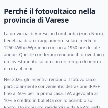
Perché il fotovoltaico nella
provincia di
Varese
La provincia di
Varese
, in
Lombardia
(zona
Nord
),
beneficia di un irraggiamento solare medio di
1250
kWh/kWp/anno con circa
1950
ore di sole
annue. Queste condizioni rendono il fotovoltaico
un investimento solido con un tempo di rientro
di circa
4
anni.
Nel 2026, gli incentivi rendono il fotovoltaico
particolarmente conveniente: detrazione IRPEF
fino al 50% per la prima casa, IVA agevolata al
10% e credito in bolletta con lo Scambio sul
Posto. Un impianto residenziale da
6
kWp nella