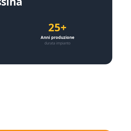
sina
25+
Anni produzione
durata impianto