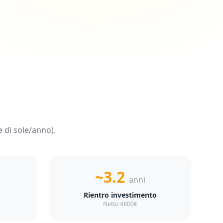
 di sole/anno).
~3.2
anni
Rientro investimento
Netto 4800€