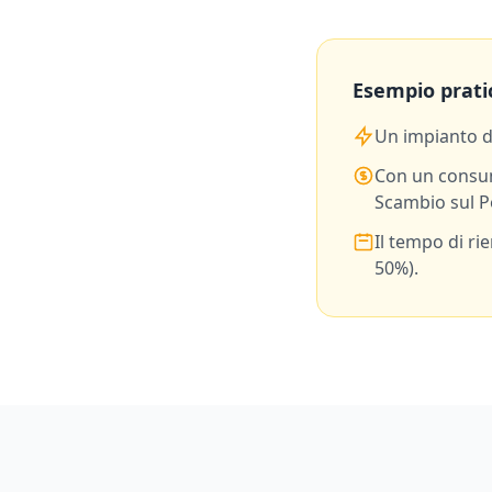
Esempio prati
Un impianto 
Con un consu
Scambio sul P
Il tempo di ri
50%).