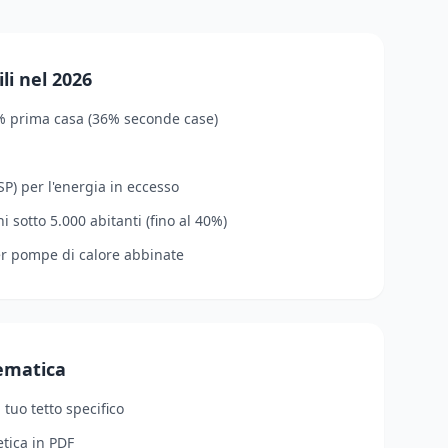
li nel 2026
% prima casa (36% seconde case)
P) per l'energia in eccesso
 sotto 5.000 abitanti (fino al 40%)
er pompe di calore abbinate
lematica
l tuo tetto specifico
tica in PDF