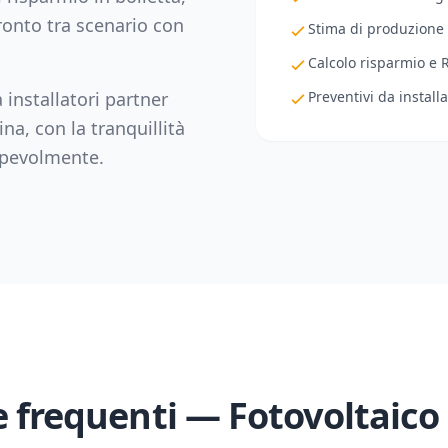
fronto tra scenario con
Stima di produzione
Calcolo risparmio e 
 installatori partner
Preventivi da installa
ina
, con la tranquillità
sapevolmente.
frequenti — Fotovoltaico