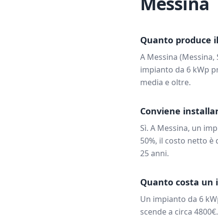
Messina
Quanto produce il
A
Messina
(
Messina
,
impianto da
6
kWp pr
media e oltre.
Conviene installar
Sì. A
Messina
, un im
50%, il costo netto è 
25 anni.
Quanto costa un 
Un impianto da
6
kW
scende a circa
4800
€