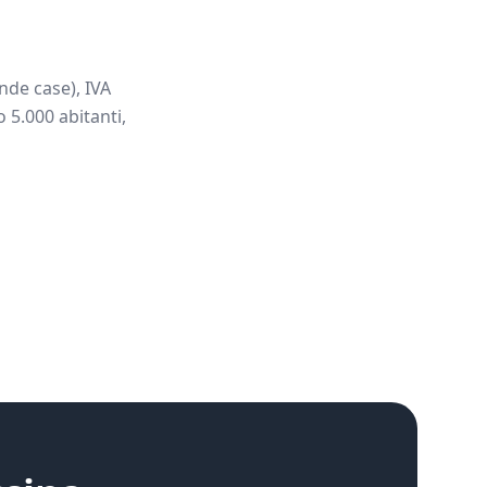
nde case), IVA
 5.000 abitanti,