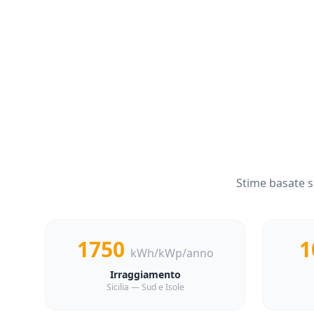
Stime basate s
1750
1
kWh/kWp/anno
Irraggiamento
Sicilia — Sud e Isole