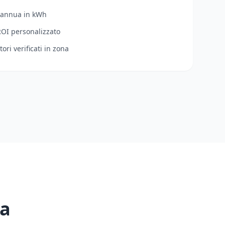
 annua in kWh
ROI personalizzato
tori verificati in zona
 a