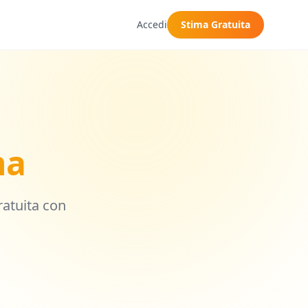
Accedi
Stima Gratuita
na
gratuita con