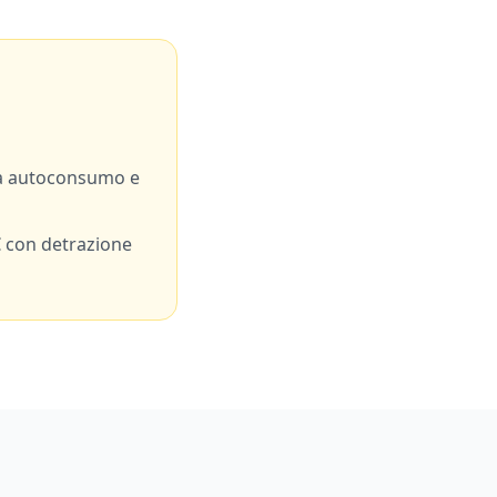
a autoconsumo e
 con detrazione