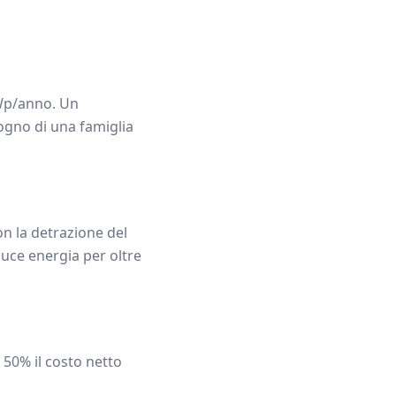
p/anno. Un
sogno di una famiglia
n la detrazione del
uce energia per oltre
 50% il costo netto