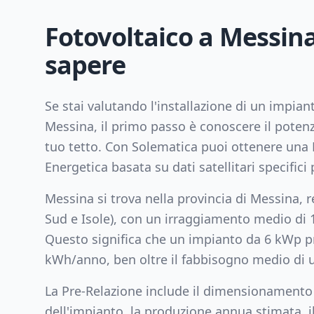
Fotovoltaico a
Messin
sapere
Se stai valutando l'installazione di un impian
Messina
, il primo passo è conoscere il potenz
tuo tetto. Con Solematica puoi ottenere una 
Energetica basata su dati satellitari specifici p
Messina
si trova nella provincia di
Messina
, 
Sud e Isole
), con un irraggiamento medio di
Questo significa che un impianto da
6
kWp pr
kWh/anno, ben oltre il fabbisogno medio di u
La Pre-Relazione include il dimensionamento
dell'impianto, la produzione annua stimata, il