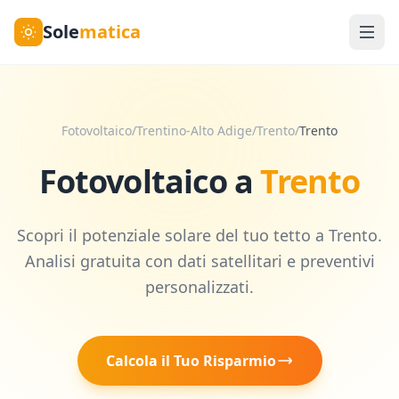
Sole
matica
Fotovoltaico
/
Trentino-Alto Adige
/
Trento
/
Trento
Fotovoltaico a
Trento
Scopri il potenziale solare del tuo tetto a
Trento
.
Analisi gratuita con dati satellitari e preventivi
personalizzati.
Calcola il Tuo Risparmio