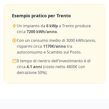
Esempio pratico per
Trento
Un impianto da
6
kWp
a
Trento
produce
circa
7200
kWh/anno
.
Con un consumo medio di
3000
kWh/anno,
risparmi circa
1170
€/anno
tra
autoconsumo e Scambio sul Posto.
Il tempo di rientro dell'investimento è di
circa
4.1
anni
(costo netto
4800
€ con
detrazione 50%).