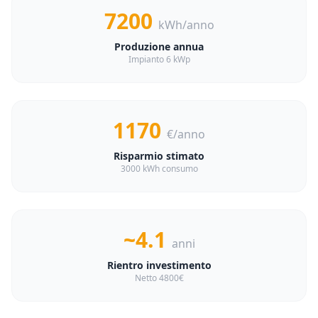
7200
kWh/anno
Produzione annua
Impianto 6 kWp
1170
€/anno
Risparmio stimato
3000 kWh consumo
~4.1
anni
Rientro investimento
Netto 4800€