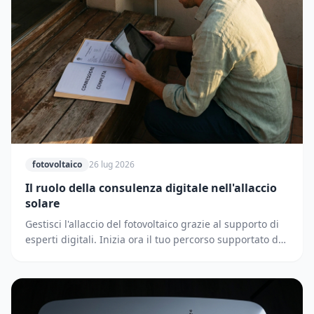
fotovoltaico
26 lug 2026
Il ruolo della consulenza digitale nell'allaccio
solare
Gestisci l'allaccio del fotovoltaico grazie al supporto di
esperti digitali. Inizia ora il tuo percorso supportato dai
partner di Solematica.it.