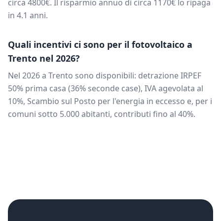
circa
4800
€. Il risparmio annuo di circa
1170
€ lo ripaga
in
4.1
anni.
Quali incentivi ci sono per il fotovoltaico a
Trento
nel 2026?
Nel 2026 a
Trento
sono disponibili: detrazione IRPEF
50% prima casa (36% seconde case), IVA agevolata al
10%, Scambio sul Posto per l'energia in eccesso e, per i
comuni sotto 5.000 abitanti, contributi fino al 40%.