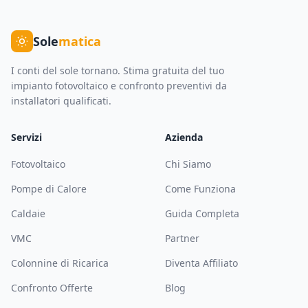
Sole
matica
I conti del sole tornano. Stima gratuita del tuo
impianto fotovoltaico e confronto preventivi da
installatori qualificati.
Servizi
Azienda
Fotovoltaico
Chi Siamo
Pompe di Calore
Come Funziona
Caldaie
Guida Completa
VMC
Partner
Colonnine di Ricarica
Diventa Affiliato
Confronto Offerte
Blog