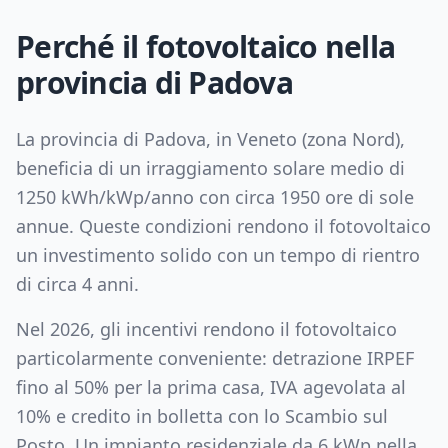
Perché il fotovoltaico nella
provincia di
Padova
La provincia di
Padova
, in
Veneto
(zona
Nord
),
beneficia di un irraggiamento solare medio di
1250
kWh/kWp/anno con circa
1950
ore di sole
annue. Queste condizioni rendono il fotovoltaico
un investimento solido con un tempo di rientro
di circa
4
anni.
Nel 2026, gli incentivi rendono il fotovoltaico
particolarmente conveniente: detrazione IRPEF
fino al 50% per la prima casa, IVA agevolata al
10% e credito in bolletta con lo Scambio sul
Posto. Un impianto residenziale da
6
kWp nella