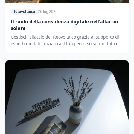
fotovoltaico
26 lug 2026
Il ruolo della consulenza digitale nell'allaccio
solare
Gestisci l'allaccio del fotovoltaico grazie al supporto di
esperti digitali. Inizia ora il tuo percorso supportato dai
partner di Solematica.it.