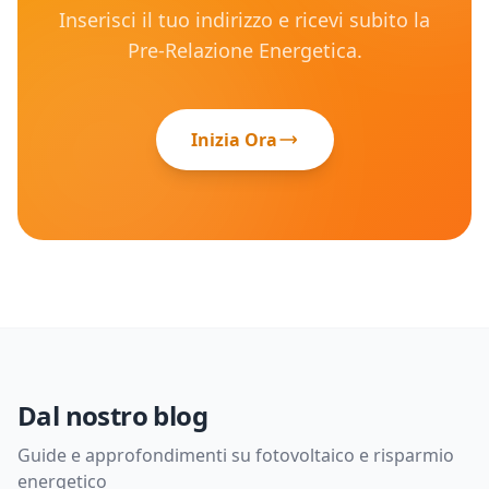
Inserisci il tuo indirizzo e ricevi subito la
Pre-Relazione Energetica.
Inizia Ora
Dal nostro blog
Guide e approfondimenti su fotovoltaico e risparmio
energetico