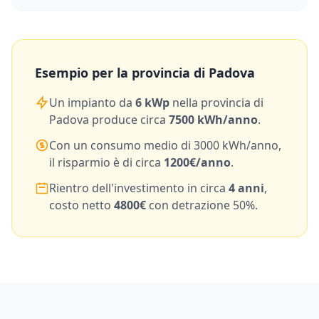
Esempio per la provincia di
Padova
Un impianto da
6
kWp
nella provincia di
Padova
produce circa
7500
kWh/anno
.
Con un consumo medio di
3000
kWh/anno,
il risparmio è di circa
1200
€/anno
.
Rientro dell'investimento in circa
4
anni
,
costo netto
4800
€
con detrazione 50%.