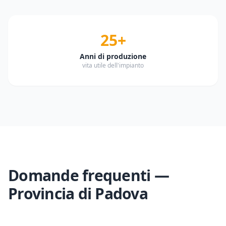
25+
Anni di produzione
vita utile dell'impianto
Domande frequenti —
Provincia di
Padova