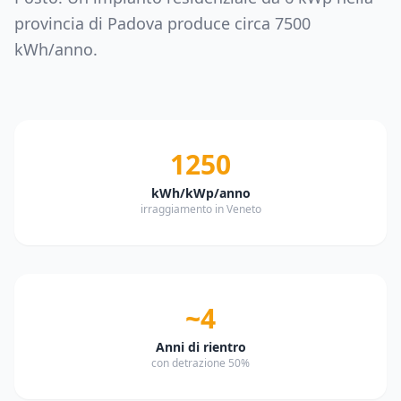
provincia di
Padova
produce circa
7500
kWh/anno.
1250
kWh/kWp/anno
irraggiamento in Veneto
~4
Anni di rientro
con detrazione 50%