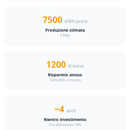
7500
kWh/anno
Produzione stimata
6 kWp
1200
€/anno
Risparmio annuo
3000 kWh consumo
~4
anni
Rientro investimento
Con detrazione 50%