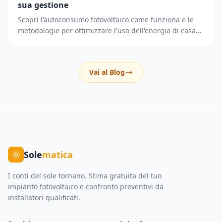
sua gestione
Scopri l'autoconsumo fotovoltaico come funziona e le
metodologie per ottimizzare l'uso dell'energia di casa
riducendo i prelievi dalla rete elettrica.
Vai al Blog
Sole
matica
I conti del sole tornano. Stima gratuita del tuo
impianto fotovoltaico e confronto preventivi da
installatori qualificati.