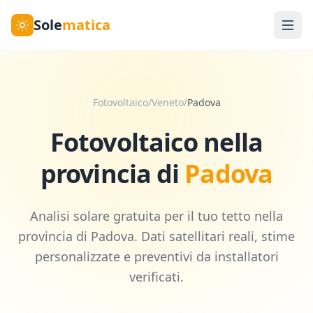
Sole
matica
Fotovoltaico
/
Veneto
/
Padova
Fotovoltaico nella
provincia di
Padova
Analisi solare gratuita per il tuo tetto nella
provincia di
Padova
. Dati satellitari reali, stime
personalizzate e preventivi da installatori
verificati.