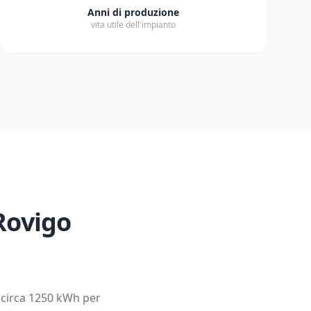
Anni di produzione
vita utile dell'impianto
Rovigo
 circa
1250
kWh per