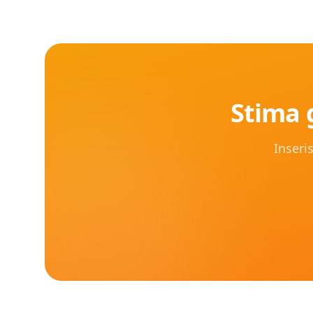
Stima g
Inseris