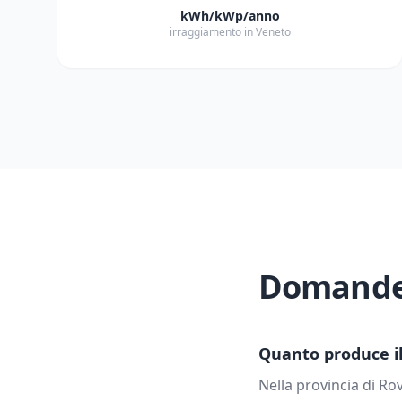
kWh/kWp/anno
irraggiamento in Veneto
Domande 
Quanto produce il 
Nella provincia di
Rov