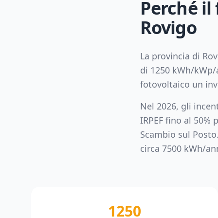
Perché il
Rovigo
La provincia di
Rov
di
1250
kWh/kWp/a
fotovoltaico un in
Nel 2026, gli incen
IRPEF fino al 50% p
Scambio sul Posto
circa
7500
kWh/an
1250