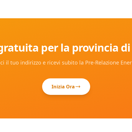
ratuita per la provincia d
ci il tuo indirizzo e ricevi subito la Pre-Relazione Ene
Inizia Ora