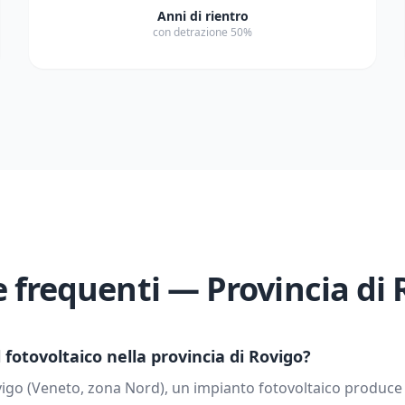
Anni di rientro
con detrazione 50%
frequenti — Provincia di
fotovoltaico nella provincia di
Rovigo
?
igo
(
Veneto
, zona
Nord
), un impianto fotovoltaico produce