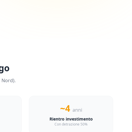
go
a
Nord
).
~4
anni
Rientro investimento
Con detrazione 50%