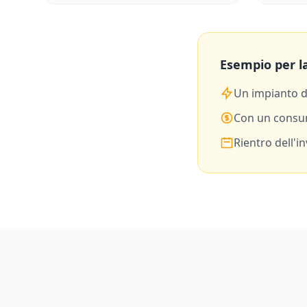
Esempio per la
Un impianto 
Con un consu
Rientro dell'i