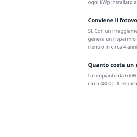
ogni kWp installato 
Conviene il fotovo
Sì. Con un irraggiam
genera un risparmio 
rientro in circa
4
anni
Quanto costa un i
Un impianto da
6
kWp
circa
4800
€. Il rispa