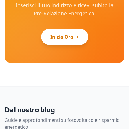
Inserisci il tuo indirizzo e ricevi subito la
Pre-Relazione Energetica.
Inizia Ora
Dal nostro blog
Guide e approfondimenti su fotovoltaico e risparmio
energetico