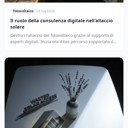
fotovoltaico
26 lug 2026
Il ruolo della consulenza digitale nell'allaccio
solare
Gestisci l'allaccio del fotovoltaico grazie al supporto di
esperti digitali. Inizia ora il tuo percorso supportato dai
partner di Solematica.it.