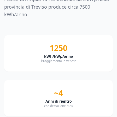
provincia di
Treviso
produce circa
7500
kWh/anno.
1250
kWh/kWp/anno
irraggiamento in Veneto
~4
Anni di rientro
con detrazione 50%