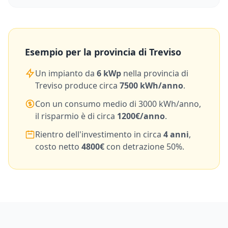
Esempio per la provincia di
Treviso
Un impianto da
6
kWp
nella provincia di
Treviso
produce circa
7500
kWh/anno
.
Con un consumo medio di
3000
kWh/anno,
il risparmio è di circa
1200
€/anno
.
Rientro dell'investimento in circa
4
anni
,
costo netto
4800
€
con detrazione 50%.