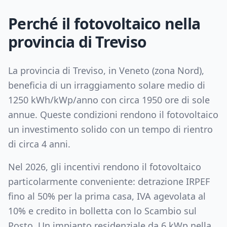
Perché il fotovoltaico nella
provincia di
Treviso
La provincia di
Treviso
, in
Veneto
(zona
Nord
),
beneficia di un irraggiamento solare medio di
1250
kWh/kWp/anno con circa
1950
ore di sole
annue. Queste condizioni rendono il fotovoltaico
un investimento solido con un tempo di rientro
di circa
4
anni.
Nel 2026, gli incentivi rendono il fotovoltaico
particolarmente conveniente: detrazione IRPEF
fino al 50% per la prima casa, IVA agevolata al
10% e credito in bolletta con lo Scambio sul
Posto. Un impianto residenziale da
6
kWp nella