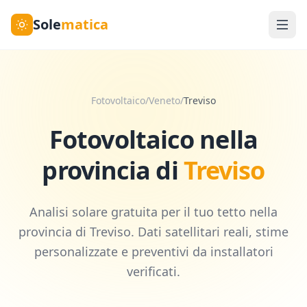
Sole
matica
Fotovoltaico
/
Veneto
/
Treviso
Fotovoltaico nella
provincia di
Treviso
Analisi solare gratuita per il tuo tetto nella
provincia di
Treviso
. Dati satellitari reali, stime
personalizzate e preventivi da installatori
verificati.