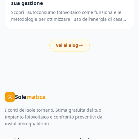
sua gestione
Scopri l'autoconsumo fotovoltaico come funziona e le
metodologie per ottimizzare l'uso dell'energia di casa
riducendo i prelievi dalla rete elettrica.
Vai al Blog
Sole
matica
I conti del sole tornano. Stima gratuita del tuo
impianto fotovoltaico e confronto preventivi da
installatori qualificati.