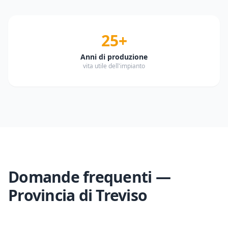
25+
Anni di produzione
vita utile dell'impianto
Domande frequenti —
Provincia di
Treviso