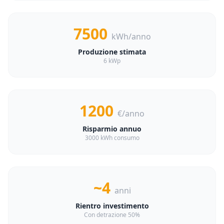
7500
kWh/anno
Produzione stimata
6 kWp
1200
€/anno
Risparmio annuo
3000 kWh consumo
~4
anni
Rientro investimento
Con detrazione 50%