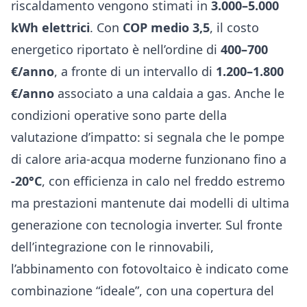
riscaldamento vengono stimati in
3.000–5.000
kWh elettrici
. Con
COP medio 3,5
, il costo
energetico riportato è nell’ordine di
400–700
€/anno
, a fronte di un intervallo di
1.200–1.800
€/anno
associato a una caldaia a gas. Anche le
condizioni operative sono parte della
valutazione d’impatto: si segnala che le pompe
di calore aria-acqua moderne funzionano fino a
-20°C
, con efficienza in calo nel freddo estremo
ma prestazioni mantenute dai modelli di ultima
generazione con tecnologia inverter. Sul fronte
dell’integrazione con le rinnovabili,
l’abbinamento con fotovoltaico è indicato come
combinazione “ideale”, con una copertura del