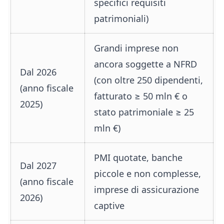
specifici requisiti
patrimoniali)
Grandi imprese non
ancora soggette a NFRD
Dal 2026
(con oltre 250 dipendenti,
(anno fiscale
fatturato ≥ 50 mln € o
2025)
stato patrimoniale ≥ 25
mln €)
PMI quotate, banche
Dal 2027
piccole e non complesse,
(anno fiscale
imprese di assicurazione
2026)
captive