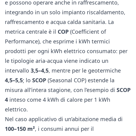
e possono operare anche in raffrescamento,
integrando in un solo impianto riscaldamento,
raffrescamento e acqua calda sanitaria. La
metrica centrale è il
COP
(Coefficient of
Performance), che esprime i kWh termici
prodotti per ogni kWh elettrico consumato: per
le tipologie aria-acqua viene indicato un
intervallo
3,5–4,5
, mentre per le geotermiche
4,5–5,5
; lo
SCOP
(Seasonal COP) estende la
misura all’intera stagione, con l’esempio di
SCOP
4
inteso come 4 kWh di calore per 1 kWh
elettrico.
Nel caso applicativo di un’abitazione media di
100–150 m²
, i consumi annui per il