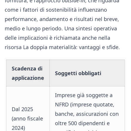
fornitura, e l’approccio
outside-in
, che riguarda
come i fattori di sostenibilità influenzano
performance, andamento e risultati nel breve,
medio e lungo periodo. Una sintesi operativa
delle implicazioni è richiamata anche nella
risorsa
La doppia materialità: vantaggi e sfide
.
Scadenza di
Soggetti obbligati
applicazione
Imprese già soggette a
NFRD (imprese quotate,
Dal 2025
banche, assicurazioni con
(anno fiscale
oltre 500 dipendenti e
2024)