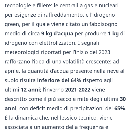
tecnologie e filiere: le centrali a gas e nucleari
per esigenze di raffreddamento, e l’idrogeno
green, per il quale viene citato un fabbisogno
medio di circa
9 kg d’acqua
per produrre
1 kg
di
idrogeno con elettrolizzatori. I segnali
meteorologici riportati per l’inizio del 2023
rafforzano l’idea di una volatilità crescente: ad
aprile, la quantità d’acqua presente nella neve al
suolo risulta
inferiore del 64%
rispetto agli
ultimi
12 anni
; l’inverno
2021-2022
viene
descritto come il più secco e mite degli ultimi
30
anni
, con deficit medio di precipitazioni del
65%
.
È la dinamica che, nel lessico tecnico, viene
associata a un aumento della frequenza e