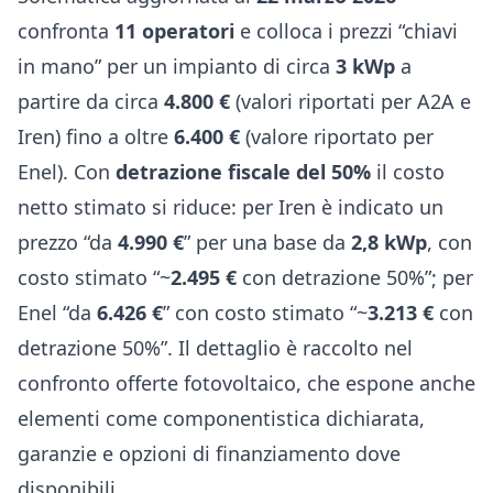
confronta
11 operatori
e colloca i prezzi “chiavi
in mano” per un impianto di circa
3 kWp
a
partire da circa
4.800 €
(valori riportati per A2A e
Iren) fino a oltre
6.400 €
(valore riportato per
Enel). Con
detrazione fiscale del 50%
il costo
netto stimato si riduce: per Iren è indicato un
prezzo “da
4.990 €
” per una base da
2,8 kWp
, con
costo stimato “~
2.495 €
con detrazione 50%”; per
Enel “da
6.426 €
” con costo stimato “~
3.213 €
con
detrazione 50%”. Il dettaglio è raccolto nel
confronto offerte fotovoltaico
, che espone anche
elementi come componentistica dichiarata,
garanzie e opzioni di finanziamento dove
disponibili.