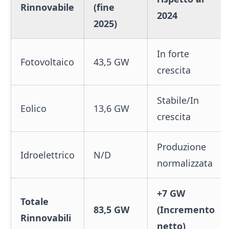
Rinnovabile
(fine
2024
2025)
In forte
Fotovoltaico
43,5 GW
crescita
Stabile/In
Eolico
13,6 GW
crescita
Produzione
Idroelettrico
N/D
normalizzata
+7 GW
Totale
83,5 GW
(Incremento
Rinnovabili
netto)