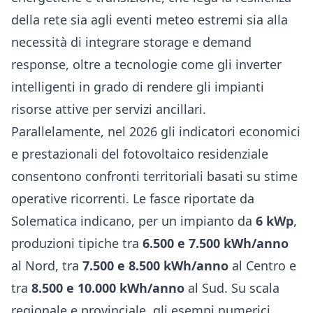
della rete sia agli eventi meteo estremi sia alla
necessità di integrare storage e demand
response, oltre a tecnologie come gli inverter
intelligenti in grado di rendere gli impianti
risorse attive per servizi ancillari.
Parallelamente, nel 2026 gli indicatori economici
e prestazionali del fotovoltaico residenziale
consentono confronti territoriali basati su stime
operative ricorrenti. Le fasce riportate da
Solematica indicano, per un impianto da
6 kWp
,
produzioni tipiche tra
6.500 e 7.500 kWh/anno
al Nord, tra
7.500 e 8.500 kWh/anno
al Centro e
tra
8.500 e 10.000 kWh/anno
al Sud. Su scala
regionale e provinciale, gli esempi numerici