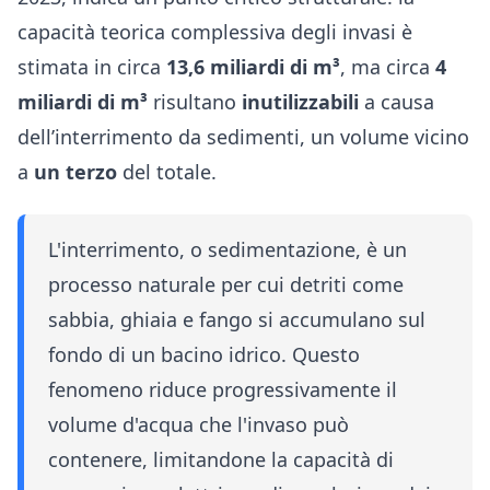
capacità teorica complessiva degli invasi è
stimata in circa
13,6 miliardi di m³
, ma circa
4
miliardi di m³
risultano
inutilizzabili
a causa
dell’interrimento da sedimenti, un volume vicino
a
un terzo
del totale.
L'interrimento, o sedimentazione, è un
processo naturale per cui detriti come
sabbia, ghiaia e fango si accumulano sul
fondo di un bacino idrico. Questo
fenomeno riduce progressivamente il
volume d'acqua che l'invaso può
contenere, limitandone la capacità di